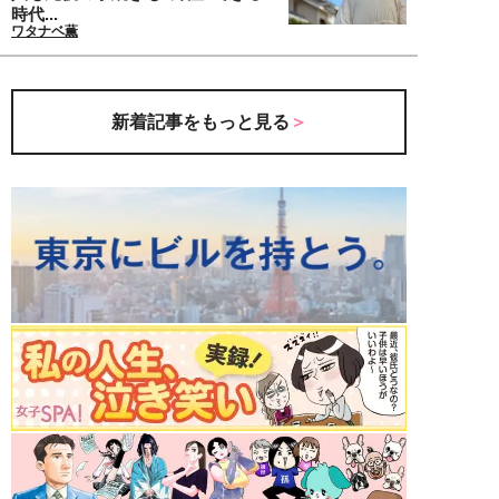
時代...
ワタナベ薫
新着記事をもっと見る