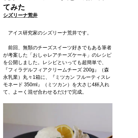
てみた
シズリーナ荒井
アイス研究家のシズリーナ荒井です。
前回、無類のチーズスイーツ好きでもある筆者
が考案した「おしゃレアチーズケーキ」のレシピ
を公開しました。レシピといっても超簡単で、
『フィラデルフィアクリームチーズ 200g』（森
永乳業）丸々1箱に、『ミツカン フルーティスレ
モネード 350ml』（ミツカン）を大さじ4杯入れ
て、よーく混ぜ合わせるだけで完成。