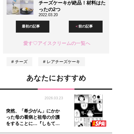
チーズケーキが絶品！材料はた
ったの2つ
2022.03.20
最初の記事
前の記事
愛す♡アイスクリームの一覧へ
チーズ
レアチーズケーキ
あなたにおすすめ
2026.03.23
突然、「希少がん」にかか
った母の看病と祖母の介護
をすることに…『しもて…