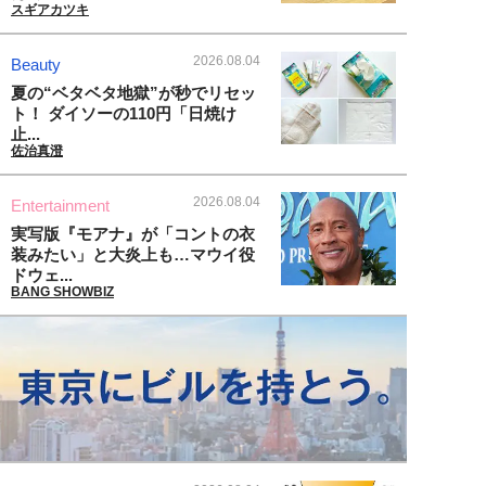
スギアカツキ
2026.08.04
Beauty
夏の“ベタベタ地獄”が秒でリセッ
ト！ ダイソーの110円「日焼け
止...
佐治真澄
2026.08.04
Entertainment
実写版『モアナ』が「コントの衣
装みたい」と大炎上も…マウイ役
ドウェ...
BANG SHOWBIZ