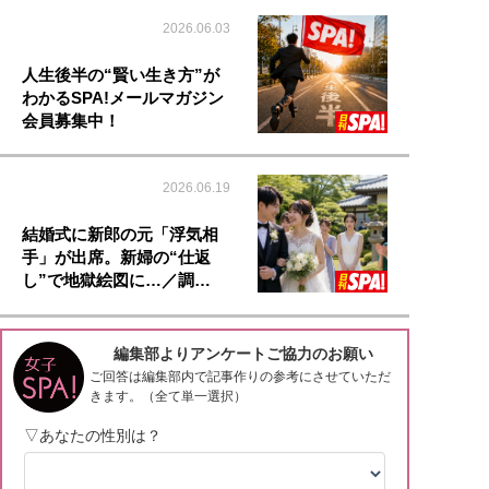
2026.06.03
人生後半の“賢い生き方”が
わかるSPA!メールマガジン
会員募集中！
2026.06.19
結婚式に新郎の元「浮気相
手」が出席。新婦の“仕返
し”で地獄絵図に…／調…