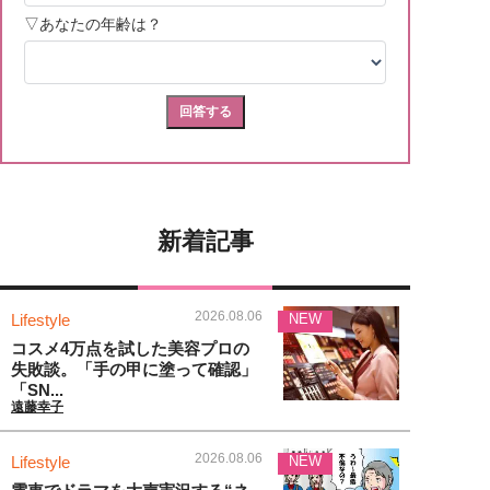
新着記事
2026.08.06
Lifestyle
NEW
コスメ4万点を試した美容プロの
失敗談。「手の甲に塗って確認」
「SN...
遠藤幸子
2026.08.06
Lifestyle
NEW