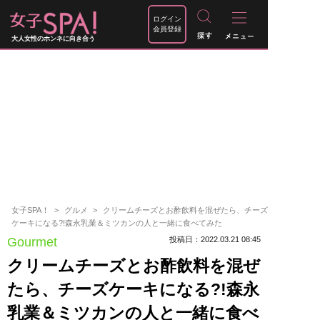
ログイン
会員登録
大人女性のホンネに向き合う
女子SPA！
グルメ
クリームチーズとお酢飲料を混ぜたら、チーズ
ケーキになる?!森永乳業＆ミツカンの人と一緒に食べてみた
Gourmet
投稿日：2022.03.21 08:45
クリームチーズとお酢飲料を混ぜ
たら、チーズケーキになる?!森永
乳業＆ミツカンの人と一緒に食べ