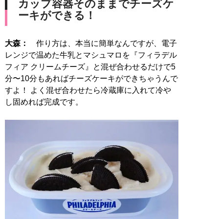
カップ容器そのままでチーズケ
ーキができる！
大森：
作り方は、本当に簡単なんですが、電子
レンジで温めた牛乳とマシュマロを『フィラデル
フィア クリームチーズ』と混ぜ合わせるだけで5
分〜10分もあればチーズケーキができちゃうんで
すよ！ よく混ぜ合わせたら冷蔵庫に入れて冷や
し固めれば完成です。