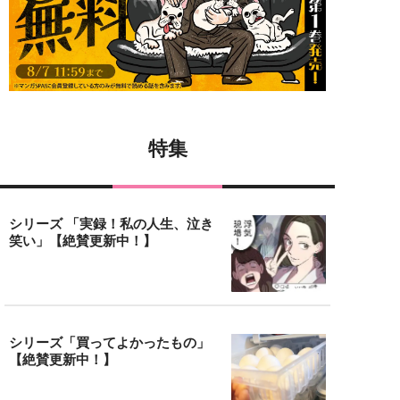
特集
シリーズ 「実録！私の人生、泣き
笑い」【絶賛更新中！】
シリーズ「買ってよかったもの」
【絶賛更新中！】