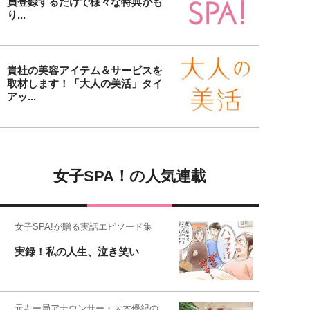
員登録するだけで様々な特典がも
り...
貴社の美容アイテム＆サービスを
取材します！「大人の美活」タイ
アッ...
女子SPA！の人気連載
女子SPA!が贈る実話エピソード集
実録！私の人生、泣き笑い
元キー局アナウンサー・大木優紀の