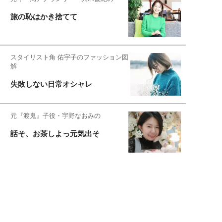
旅の恥はかき捨てて
スタイリスト角 佑宇子のファッション図
解
失敗しない日常オシャレ
元『渡鬼』子役・宇野なおみの
話そ、お茶しよっ元気出そ
恋愛コンサル菊乃が出会った女性たち
私が結婚できないワケ