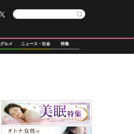
グルメ
ニュース・社会
特集