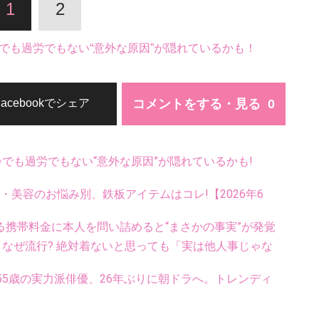
1
2
でも過労でもない“意外な原因”が隠れているかも！
コメントをする・見る
Facebookでシェア
齢でも過労でもない“意外な原因”が隠れているかも!
康・美容のお悩み別、鉄板アイテムはコレ!【2026年6
る携帯料金に本人を問い詰めると“まさかの事実”が発覚
ス、なぜ流行? 絶対着ないと思っても「実は他人事じゃな
5歳の実力派俳優、26年ぶりに朝ドラへ。トレンディ