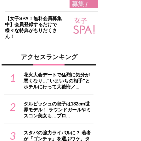
【女子SPA！無料会員募集
中】会員登録するだけで
様々な特典がもりだくさ
ん！
アクセスランキング
1
花火大会デートで猛烈に気分が
悪くなり…“いまいちの相手”と
ホテルに行って大後悔／...
2
ダルビッシュの息子は182cm世
界モデル！ ラウンドガールやミ
スコン美女も…プロ...
3
スタバの強力ライバルに？ 若者
が「ゴンチャ」を選ぶワケ。タ