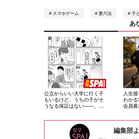
スマホゲーム
妻六法
子
あ
公立からいい大学に行く子
人生後
もいるけど、うちの子がそ
わかる
うなる保証はない――。…
会員募