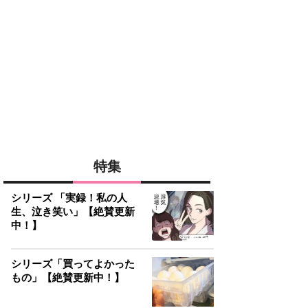
特集
シリーズ 「実録！私の人
生、泣き笑い」【絶賛更新
中！】
シリーズ「買ってよかった
もの」【絶賛更新中！】