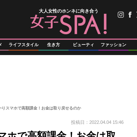
大人女性のホンネに向き合う
メ
ライフスタイル
生き方
ビューティ
ファッション
かりスマホで高額課金！お金は取り戻せるのか
投稿日：2022.04.04 15:46
マホで高額課金！お金は取