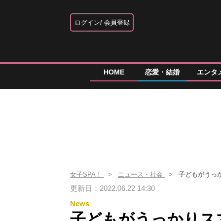
ログイン
会員登録
HOME
恋愛・結婚
エンタ
女子SPA！
ニュース・社会
子どもがうっ
更新日：2022.06.22 14:30
News
子どもがうっかりス