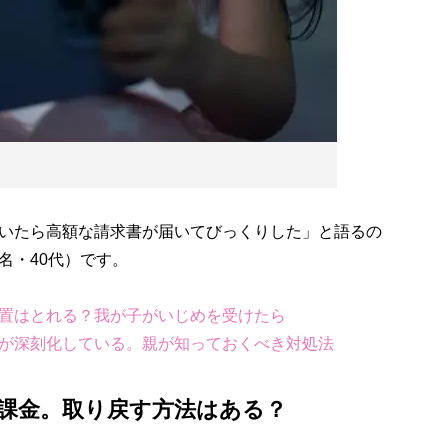
いたら高額な請求書が届いてびっくりした」と語るの
名・40代）です。
置はとれる？我が子がいじめを受けたら
が深刻化している。親が知っておくべき対処法
課金。取り戻す方法はある？