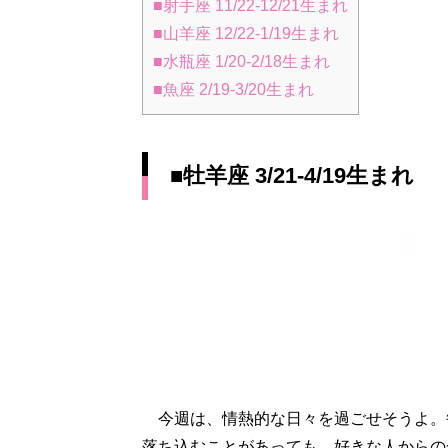
■射手座 11/22-12/21生まれ
■山羊座 12/22-1/19生まれ
■水瓶座 1/20-2/18生まれ
■魚座 2/19-3/20生まれ
■牡羊座 3/21-4/19生まれ
今週は、情熱的な日々を過ごせそうよ。
落ち込むことがあっても、好きな人からの