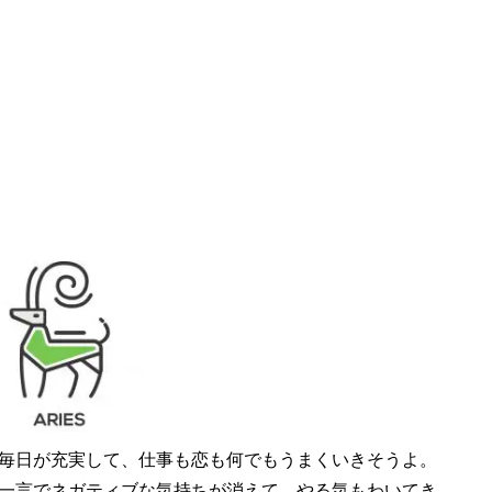
毎日が充実して、仕事も恋も何でもうまくいきそうよ。
一言でネガティブな気持ちが消えて、やる気もわいてき