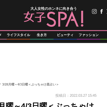
大人女性のホンネに向き合う
メ
ライフスタイル
生き方
ビューティ
ファッション
 3/28月曜～4/3日曜＜ぶっちゃけ星占い＞
投稿日：2022.03.27 15:45
8月曜～4/3日曜＜ぶっちゃけ