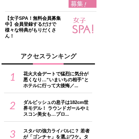
【女子SPA！無料会員募集
中】会員登録するだけで
様々な特典がもりだくさ
ん！
アクセスランキング
1
花火大会デートで猛烈に気分が
悪くなり…“いまいちの相手”と
ホテルに行って大後悔／...
2
ダルビッシュの息子は182cm世
界モデル！ ラウンドガールやミ
スコン美女も…プロ...
3
スタバの強力ライバルに？ 若者
が「ゴンチャ」を選ぶワケ。タ