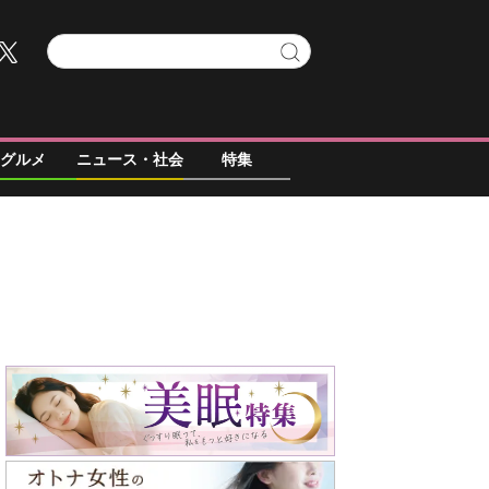
グルメ
ニュース・社会
特集