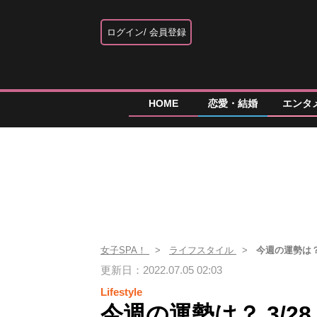
ログイン
会員登録
HOME
恋愛・結婚
エンタ
女子SPA！
ライフスタイル
今週の運勢は？
更新日：2022.07.05 02:03
Lifestyle
今週の運勢は？ 3/2