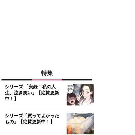
特集
シリーズ 「実録！私の人
生、泣き笑い」【絶賛更新
中！】
シリーズ「買ってよかった
もの」【絶賛更新中！】