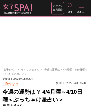
ログイン
会員登録
大人女性のホンネに向き合う
女子SPA！
ライフスタイル
今週の運勢は？ 4/4月曜～4/10日曜＜
ぶっちゃけ星占い＞
更新日：2022.07.08 02:24
Lifestyle
投稿日：2022.04.03 15:44
今週の運勢は？ 4/4月曜～4/10日
曜＜ぶっちゃけ星占い＞
夏目みやび