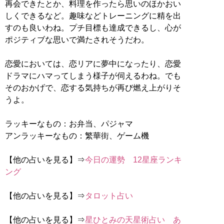
再会できたとか、料理を作ったら思いのほかおい
しくできるなど。趣味などトレーニングに精を出
すのも良いわね。プチ目標も達成できるし、心が
ポジティブな思いで満たされそうだわ。
恋愛においては、恋リアに夢中になったり、恋愛
ドラマにハマってしまう様子が伺えるわね。でも
そのおかげで、恋する気持ちが再び燃え上がりそ
うよ。
ラッキーなもの：お弁当、パジャマ
アンラッキーなもの：繁華街、ゲーム機
【他の占いを見る】⇒
今日の運勢 12星座ランキ
ング
【他の占いを見る】⇒
タロット占い
【他の占いを見る】⇒
星ひとみの天星術占い あ