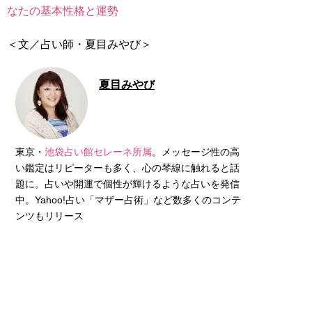
なたの基本性格と運勢
＜文／占い師・夏目みやび＞
夏目みやび
東京・
池袋占い館セレーネ所属
。メッセージ性の高
い鑑定はリピーターも多く、心の琴線に触れると話
題に。占いや開運で個性が輝けるような占いを発信
中。Yahoo!占い「マザー占術」など数多くのコンテ
ンツもリリース