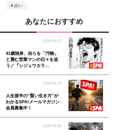
占い
あなたにおすすめ
2026.03.27
41歳独身、自らを「汚物」
と蔑む営業マンの日々を追
う／『シジュウカラ…
2026.06.03
人生後半の“賢い生き方”が
わかるSPA!メールマガジン
会員募集中！
2026.06.06