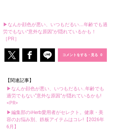
▶なんか顔色が悪い、いつもだるい…年齢でも過
労でもない“意外な原因”が隠れているかも！
［PR］
コメントをする・見る
【関連記事】
▶なんか顔色が悪い、いつもだるい...年齢でも
過労でもない“意外な原因”が隠れているかも!
<PR>
▶編集部のiHerb愛用者がセレクト。健康・美
容のお悩み別、鉄板アイテムはコレ!【2026年
6月】