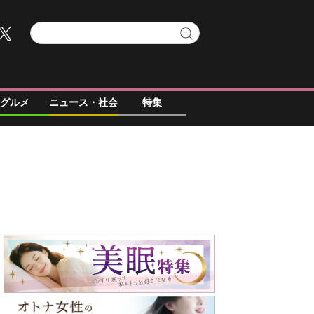
グルメ
ニュース・社会
特集