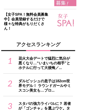
【女子SPA！無料会員募集
中】会員登録するだけで
様々な特典がもりだくさ
ん！
アクセスランキング
1
花火大会デートで猛烈に気分が
悪くなり…“いまいちの相手”と
ホテルに行って大後悔／...
2
ダルビッシュの息子は182cm世
界モデル！ ラウンドガールやミ
スコン美女も…プロ...
3
スタバの強力ライバルに？ 若者
が「ゴンチャ」を選ぶワケ。タ