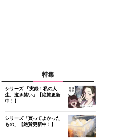
特集
シリーズ 「実録！私の人
生、泣き笑い」【絶賛更新
中！】
シリーズ「買ってよかった
もの」【絶賛更新中！】