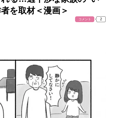
作者を取材＜漫画＞
コメント