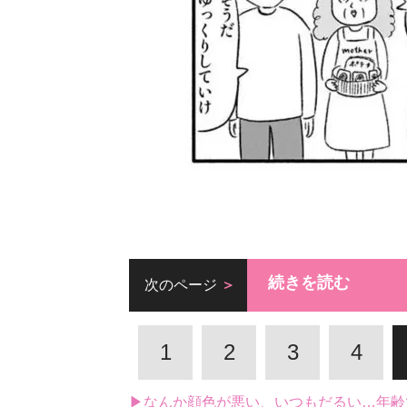
続きを読む
次のページ
1
2
3
4
▶なんか顔色が悪い、いつもだるい…年齢