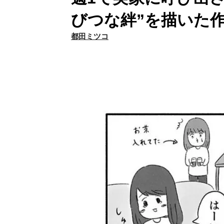
びつな絆”を描いた
都田ミツコ