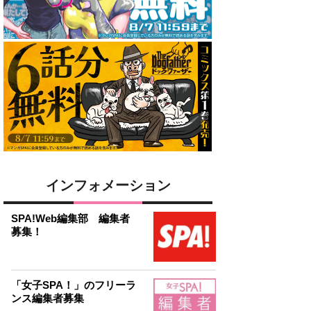
インフォメーション
SPA!Web編集部 編集者
募集！
「女子SPA！」のフリーラ
ンス編集者募集