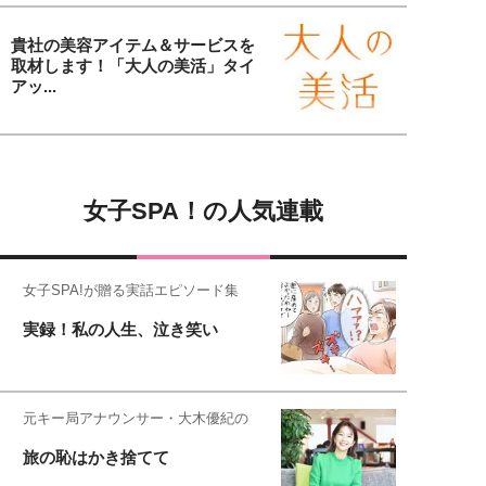
貴社の美容アイテム＆サービスを
取材します！「大人の美活」タイ
アッ...
女子SPA！の人気連載
女子SPA!が贈る実話エピソード集
実録！私の人生、泣き笑い
元キー局アナウンサー・大木優紀の
旅の恥はかき捨てて