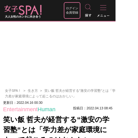
ログイン
会員登録
大人女性のホンネに向き合う
女子SPA！
生き方
笑い飯 哲夫が経営する“激安の学習塾“とは「学
力差が家庭環境によって起こるのはおかしい」
更新日：2022.04.16 00:30
Entertainment
Human
投稿日：2022.04.13 08:45
笑い飯 哲夫が経営する“激安の学
習塾“とは「学力差が家庭環境に