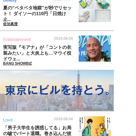
夏の“ベタベタ地獄”が秒でリセッ
ト！ ダイソーの110円「日焼け
止...
佐治真澄
2026.08.04
Entertainment
実写版『モアナ』が「コントの衣
装みたい」と大炎上も…マウイ役
ドウェ...
BANG SHOWBIZ
2026.08.04
Love
「男子大学生を誘惑してる」お局
の嘘でパート退職。巻き込んだ彼