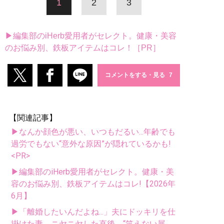
1
2
3
▶編集部のiHerb愛用者がセレクト。健康・美容
のお悩み別、鉄板アイテムはコレ！［PR］
コメントをする・見る
【関連記事】
▶なんか顔色が悪い、いつもだるい...年齢でも
過労でもない“意外な原因”が隠れているかも!
<PR>
▶編集部のiHerb愛用者がセレクト。健康・美
容のお悩み別、鉄板アイテムはコレ!【2026年
6月】
▶「離婚したいんだよね...」夫にドッキリを仕
掛けた妻。ニヤニヤした直後、“笑えない展