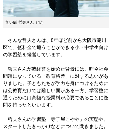
笑い飯 哲夫さん（47）
そんな哲夫さんは、8年ほど前から大阪市淀川
区で、低料金で通うことができる小・中学生向け
の学習塾を経営しています。
哲夫さんが塾経営を始めた背景には、昨今社会
問題になっている「教育格差」に対する思いがあ
りました。子どもたちが学力を身につけるために
は公教育だけでは難しい面がある一方、学習塾に
通うためには高額な授業料が必要であることに疑
問を持ったといいます。
哲夫さんの学習塾「寺子屋こやや」の実態や、
スタートしたきっかけなどについて聞きました。