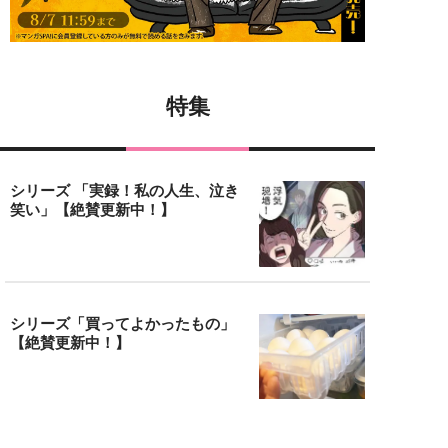
特集
シリーズ 「実録！私の人生、泣き
笑い」【絶賛更新中！】
シリーズ「買ってよかったもの」
【絶賛更新中！】