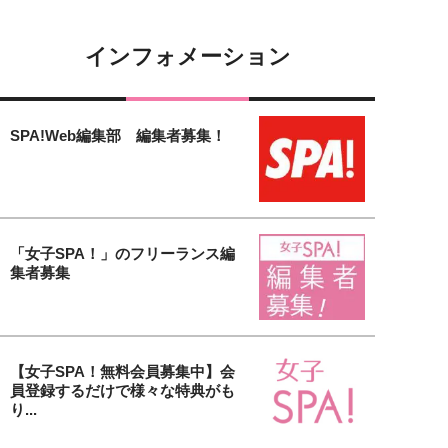
インフォメーション
SPA!Web編集部 編集者募集！
「女子SPA！」のフリーランス編
集者募集
【女子SPA！無料会員募集中】会
員登録するだけで様々な特典がも
り...