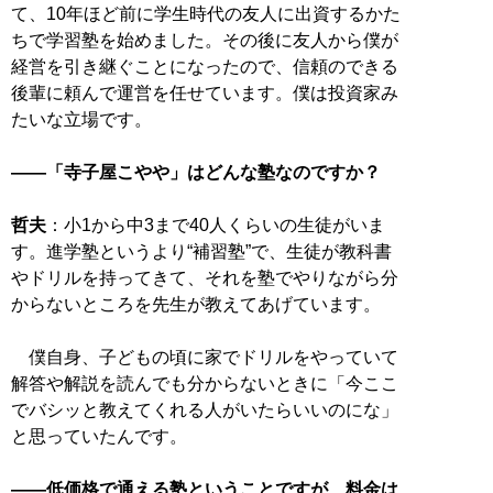
て、10年ほど前に学生時代の友人に出資するかた
ちで学習塾を始めました。その後に友人から僕が
経営を引き継ぐことになったので、信頼のできる
後輩に頼んで運営を任せています。僕は投資家み
たいな立場です。
――「寺子屋こやや」はどんな塾なのですか？
哲夫
：小1から中3まで40人くらいの生徒がいま
す。進学塾というより“補習塾”で、生徒が教科書
やドリルを持ってきて、それを塾でやりながら分
からないところを先生が教えてあげています。
僕自身、子どもの頃に家でドリルをやっていて
解答や解説を読んでも分からないときに「今ここ
でバシッと教えてくれる人がいたらいいのにな」
と思っていたんです。
――低価格で通える塾ということですが、料金は