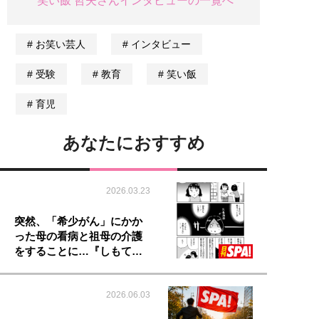
笑い飯 哲夫さんインタビューの一覧へ
お笑い芸人
インタビュー
受験
教育
笑い飯
育児
あなたにおすすめ
2026.03.23
突然、「希少がん」にかか
った母の看病と祖母の介護
をすることに…『しもて…
2026.06.03