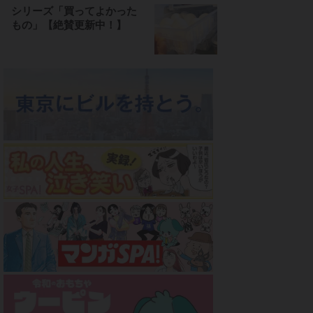
シリーズ「買ってよかった
もの」【絶賛更新中！】