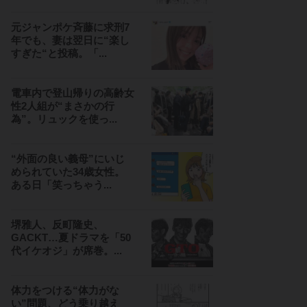
元ジャンポケ斉藤に求刑7
年でも、妻は翌日に“楽し
すぎた“と投稿。「...
電車内で登山帰りの高齢女
性2人組が“まさかの行
為”。リュックを使っ...
“外面の良い義母”にいじ
められていた34歳女性。
ある日「笑っちゃう...
堺雅人、反町隆史、
GACKT…夏ドラマを「50
代イケオジ」が席巻。...
体力をつける“体力がな
い”問題、どう乗り越え