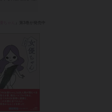
女優ちゃん
』第3巻が発売中