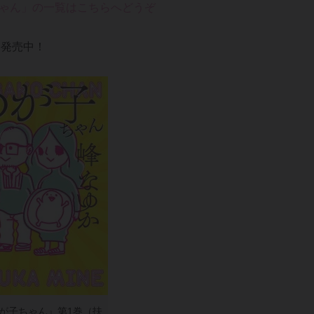
ゃん」の一覧はこちらへどうぞ
巻発売中！
が子ちゃん』第1巻（扶