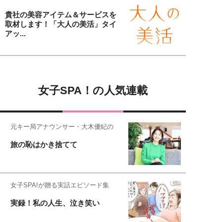
貴社の美容アイテム＆サービスを
取材します！「大人の美活」タイ
アッ...
女子SPA！の人気連載
元キー局アナウンサー・大木優紀の
旅の恥はかき捨てて
女子SPA!が贈る実話エピソード集
実録！私の人生、泣き笑い