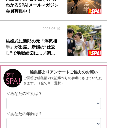
わかるSPA!メールマガジン
会員募集中！
2026.06.19
結婚式に新郎の元「浮気相
手」が出席。新婦の“仕返
し”で地獄絵図に…／調…