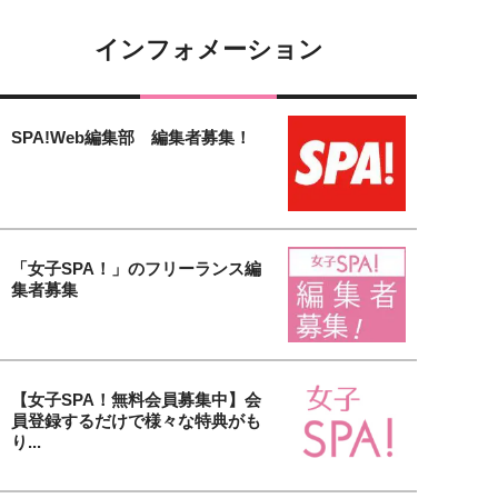
インフォメーション
SPA!Web編集部 編集者募集！
「女子SPA！」のフリーランス編
集者募集
【女子SPA！無料会員募集中】会
員登録するだけで様々な特典がも
り...