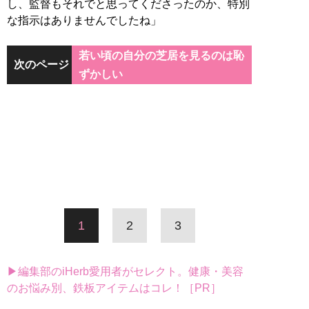
し、監督もそれでと思ってくださったのか、特別
な指示はありませんでしたね」
若い頃の自分の芝居を見るのは恥
次のページ
ずかしい
1
2
3
▶編集部のiHerb愛用者がセレクト。健康・美容
のお悩み別、鉄板アイテムはコレ！［PR］