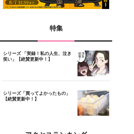
特集
シリーズ 「実録！私の人生、泣き
笑い」【絶賛更新中！】
シリーズ「買ってよかったもの」
【絶賛更新中！】