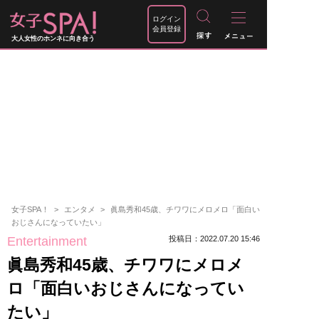
ログイン
会員登録
大人女性のホンネに向き合う
女子SPA！
エンタメ
眞島秀和45歳、チワワにメロメロ「面白い
おじさんになっていたい」
Entertainment
投稿日：2022.07.20 15:46
眞島秀和45歳、チワワにメロメ
ロ「面白いおじさんになってい
たい」