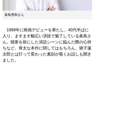
眞島秀和さん
1999年に映画デビューを果たし、40代半ばに
入り、ますます幅広い演技で魅了している眞島さ
ん。聴衆を前にした演説シーンに臨んだ際の心持
ちなど、骨太な本作に関してはもちろん、猪子蓮
太郎とは打って変わった素顔が覗くお話しも聞き
ました。