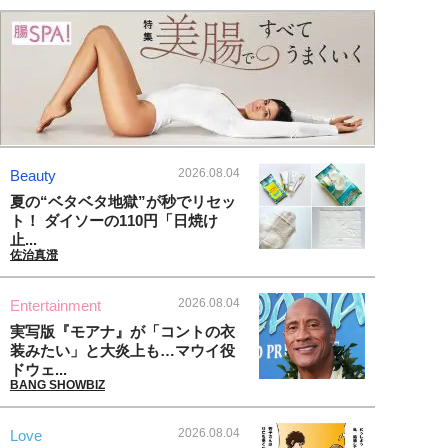
2026.08.04
Beauty
夏の“ベタベタ地獄”が秒でリセッ
ト！ ダイソーの110円「日焼け
止...
佐治真澄
2026.08.04
Entertainment
実写版『モアナ』が「コントの衣
装みたい」と大炎上も…マウイ役
ドウェ...
BANG SHOWBIZ
2026.08.04
Love