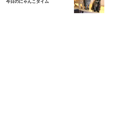
今日のにゃんこタイム
映画コラムニスト・加賀谷健
私的イケメン俳優を求めて
もっと見る>>