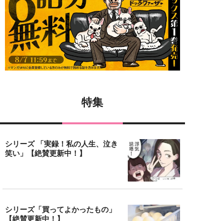
特集
シリーズ 「実録！私の人生、泣き
笑い」【絶賛更新中！】
シリーズ「買ってよかったもの」
【絶賛更新中！】