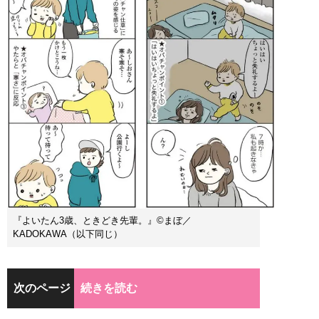
『よいたん3歳、ときどき先輩。』©まぼ／
KADOKAWA（以下同じ）
次のページ
続きを読む