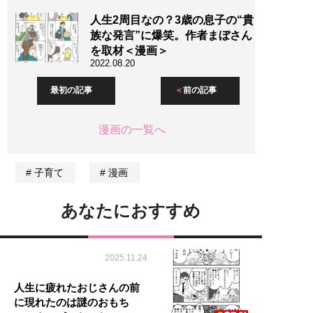
人生2周目なの？3歳の息子の“貴
族な発言”に爆笑。作者まぼさん
を取材＜漫画＞
2022.08.20
最初の記事
前の記事
漫画の一覧へ
子育て
漫画
あなたにおすすめ
2025.11.24
人生に疲れたおじさんの前
に現れたのは謎のおもち