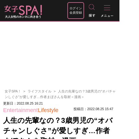
ログイン
会員登録
大人女性のホンネに向き合う
女子SPA！
ライフスタイル
人生の先輩なの？3歳男児の“オバチャ
ンしぐさ”が愛しすぎ…作者まぼさんを取材＜漫画＞
更新日：2022.08.25 16:21
Entertainment
Lifestyle
投稿日：2022.08.25 15:47
人生の先輩なの？3歳男児の“オバ
チャンしぐさ”が愛しすぎ…作者