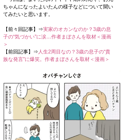
ちゃんになったよいたんの様子などについて聞い
てみたいと思います。
【前々回記事】⇒
実家のオカンなのか？3歳の息
子の“気づかい”に涙…作者まぼさんを取材＜漫画
＞
【前回記事】⇒
人生2周目なの？3歳の息子の“貴
族な発言”に爆笑。作者まぼさんを取材＜漫画＞