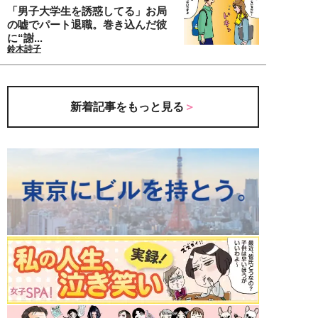
「男子大学生を誘惑してる」お局
の嘘でパート退職。巻き込んだ彼
に“謝...
鈴木詩子
新着記事をもっと見る