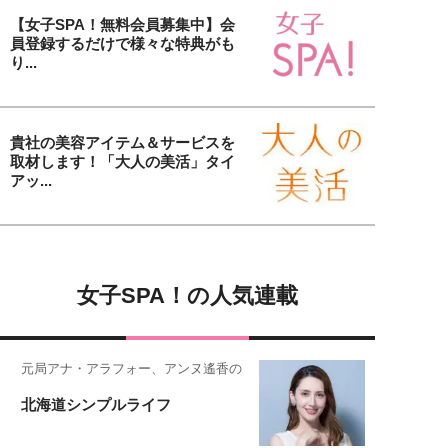
【女子SPA！無料会員募集中】会
員登録するだけで様々な特典がも
り...
貴社の美容アイテム＆サービスを
取材します！「大人の美活」タイ
アッ...
女子SPA！の人気連載
元局アナ・アラフォー、アンヌ遙香の
北海道シンプルライフ