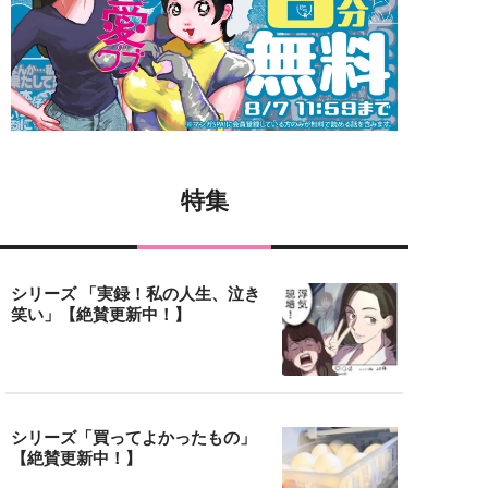
特集
シリーズ 「実録！私の人生、泣き
笑い」【絶賛更新中！】
シリーズ「買ってよかったもの」
【絶賛更新中！】