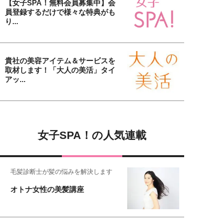
【女子SPA！無料会員募集中】会
員登録するだけで様々な特典がも
り...
貴社の美容アイテム＆サービスを
取材します！「大人の美活」タイ
アッ...
女子SPA！の人気連載
毛髪診断士が髪の悩みを解決します
オトナ女性の美髪講座