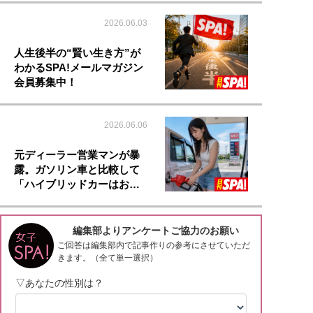
2026.06.03
人生後半の“賢い生き方”が
わかるSPA!メールマガジン
会員募集中！
2026.06.06
元ディーラー営業マンが暴
露。ガソリン車と比較して
「ハイブリッドカーはお…