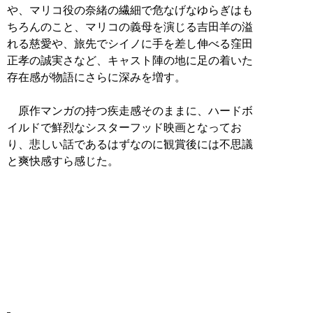
や、マリコ役の奈緒の繊細で危なげなゆらぎはも
ちろんのこと、マリコの義母を演じる吉田羊の溢
れる慈愛や、旅先でシイノに手を差し伸べる窪田
正孝の誠実さなど、キャスト陣の地に足の着いた
存在感が物語にさらに深みを増す。
原作マンガの持つ疾走感そのままに、ハードボ
イルドで鮮烈なシスターフッド映画となってお
り、悲しい話であるはずなのに観賞後には不思議
と爽快感すら感じた。