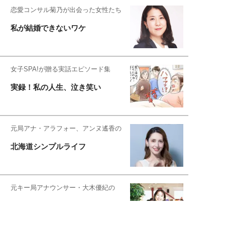
恋愛コンサル菊乃が出会った女性たち
私が結婚できないワケ
女子SPA!が贈る実話エピソード集
実録！私の人生、泣き笑い
元局アナ・アラフォー、アンヌ遙香の
北海道シンプルライフ
元キー局アナウンサー・大木優紀の
旅の恥はかき捨てて