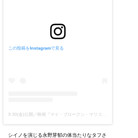
この投稿をInstagramで見る
9.30(金)公開／映画『マイ・ブロークン・マリコ』公式(@mariko.movie)がシェアした投稿
シイノを演じる永野芽郁の体当たりなタフさ