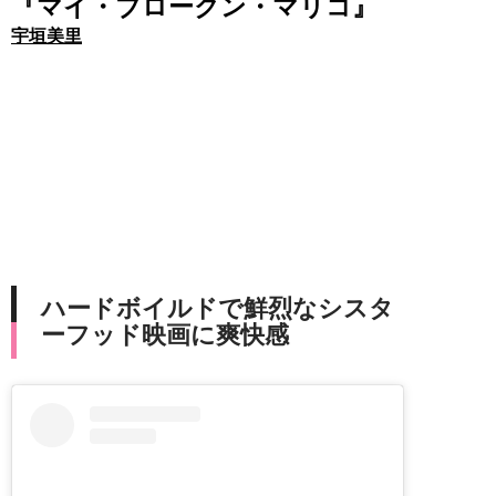
『マイ・ブロークン・マリコ』
宇垣美里
ハードボイルドで鮮烈なシスタ
ーフッド映画に爽快感