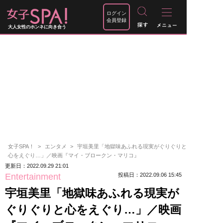
ログイン
会員登録
大人女性のホンネに向き合う
女子SPA！
エンタメ
宇垣美里「地獄味あふれる現実がぐりぐりと
心をえぐり…」／映画『マイ・ブロークン・マリコ』
更新日：2022.09.29 21:01
Entertainment
投稿日：2022.09.06 15:45
宇垣美里「地獄味あふれる現実が
ぐりぐりと心をえぐり…」／映画