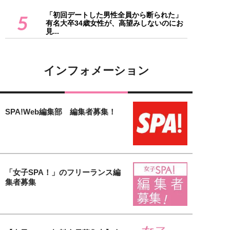
「初回デートした男性全員から断られた」
5
有名大卒34歳女性が、高望みしないのにお
見...
インフォメーション
SPA!Web編集部 編集者募集！
「女子SPA！」のフリーランス編
集者募集