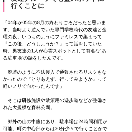
行くことに
「04年か05年の8月の終わりごろだったと思いま
す。当時よく遊んでいた専門学校時代の友達と金
曜の夜、いつものようにファミレスで集まって
『この後、どうしようか？』って話をしていた
時、男友達の1人が心霊スポットとして有名な“あ
る駐車場”の話をしたんです。
廃墟のように不法侵入で通報されるリスクもな
かったので『とりあえず、行ってみようか』って
軽いノリで向かったんです」
そこは研修施設や散策用の遊歩道などが整備さ
れた大規模な森林公園。
郊外の山の中腹にあり、駐車場は24時間利用が
可能。町の中心部からは30分少々で行くことがで