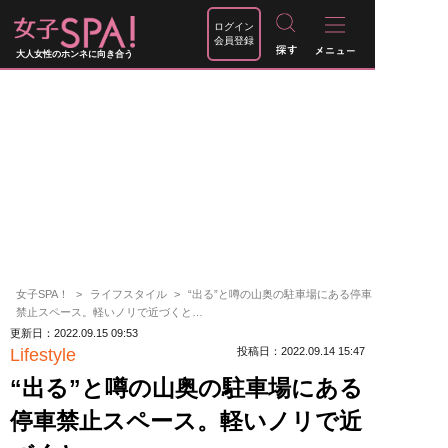
ログイン
会員登録
大人女性のホンネに向き合う
女子SPA！
ライフスタイル
“出る”と噂の山奥の駐車場にある停車
禁止スペース。軽いノリで近づくと…
更新日：2022.09.15 09:53
Lifestyle
投稿日：2022.09.14 15:47
“出る”と噂の山奥の駐車場にある
停車禁止スペース。軽いノリで近