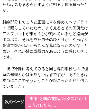
たちは気をまぎらわすように明るく振る舞ったと
か。
斜線部分もちょうど正面に車を停めてヘッドライ
トで照らしていたため、よく見るとその箇所だけ
アスファルトが細かくひび割れているなど路面が
ボコボコ。それを見た男子のひとりが「やっぱり
高温で焼かれたからこんな風になったのかな」と
言い、それが妙に説得力があるように感じたそう
です。
「後で冷静に考えてみると同じ専門学校なので理
系の知識とかは全然ないはずですが、あのときは
本当にここでそういうことが起こったんだと信じ
ていました」
“出る”と噂の電話ボックスに近づ
次のページ
こうとしたら……