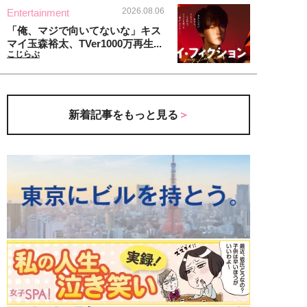
2026.08.06
Entertainment
「俺、マジで向いてないな」キス
マイ玉森裕太、TVer1000万再生...
こじらぶ
新着記事をもっと見る