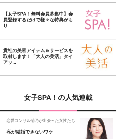
【女子SPA！無料会員募集中】会
員登録するだけで様々な特典がも
り...
貴社の美容アイテム＆サービスを
取材します！「大人の美活」タイ
アッ...
女子SPA！の人気連載
恋愛コンサル菊乃が出会った女性たち
私が結婚できないワケ