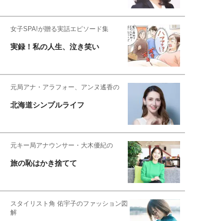
女子SPA!が贈る実話エピソード集
実録！私の人生、泣き笑い
元局アナ・アラフォー、アンヌ遙香の
北海道シンプルライフ
元キー局アナウンサー・大木優紀の
旅の恥はかき捨てて
スタイリスト角 佑宇子のファッション図
解