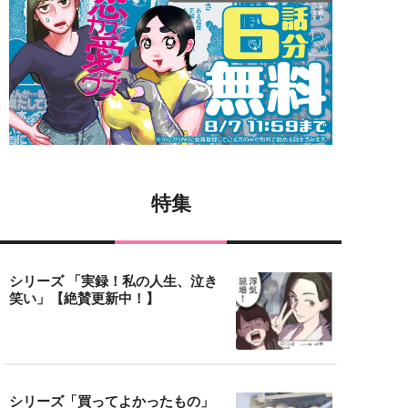
特集
シリーズ 「実録！私の人生、泣き
笑い」【絶賛更新中！】
シリーズ「買ってよかったもの」