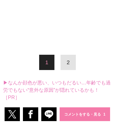
1
2
▶なんか顔色が悪い、いつもだるい…年齢でも過
労でもない“意外な原因”が隠れているかも！
［PR］
コメントをする・見る