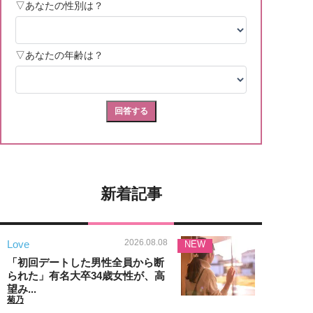
新着記事
2026.08.08
Love
NEW
「初回デートした男性全員から断
られた」有名大卒34歳女性が、高
望み...
菊乃