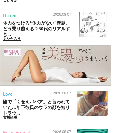
こじらぶ
2026.08.07
Human
体力をつける“体力がない”問題、
どう乗り越える？50代のリアルす
ぎ...
まなたろう
2026.08.07
Love
陰で「くせえババア」と言われて
いた…年下彼氏のウラの顔を知り
トラウ...
古川諭香
2026.08.07
Entertainment