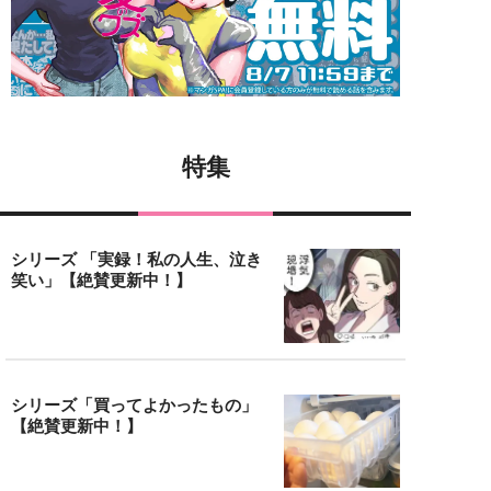
特集
シリーズ 「実録！私の人生、泣き
笑い」【絶賛更新中！】
シリーズ「買ってよかったもの」
【絶賛更新中！】