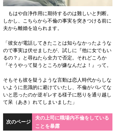
もはや自浄作用に期待するのは難しいと判断。
しかし、こちらから不倫の事実を突きつける前に
夫から離婚を迫られます。
「彼女が電話してきたことは知らなかったような
ので事実は伏せましたが、試しに『他に女でもい
るの？』と尋ねたら全力で否定。それどころか
『そうやって疑うところが嫌なんだよ！』って。
そもそも彼を疑うような言動は恋人時代からしな
いように意識的に避けていたし、不倫がバレてな
いと思ったのか逆ギレする様子に怒りを通り越し
て呆（あき）れてしまいました」
夫の上司に職場内不倫をしている
次のページ
ことを暴露