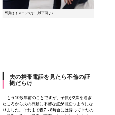
写真はイメージです（以下同じ）
夫の携帯電話を見たら不倫の証
拠だらけ
「もう10数年前のことですが、子供が2歳を過ぎ
たころから夫の行動に不審な点が目立つようにな
りました。それまで夜7～8時台には帰ってきたの