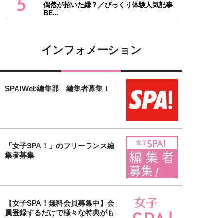
5
偶然が招いた縁？／びっくり体験人気記事
BE...
インフォメーション
SPA!Web編集部 編集者募集！
「女子SPA！」のフリーランス編
集者募集
【女子SPA！無料会員募集中】会
員登録するだけで様々な特典がも