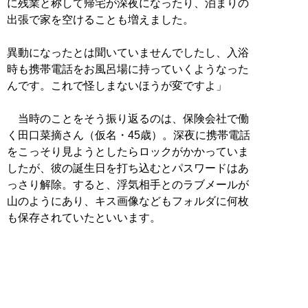
に残業と称して帰宅が深夜になったり、泊まりの
出張で家を空けることも増えました。
異動になったとは聞いていませんでしたし、入浴
時も携帯電話をお風呂場に持っていくようなった
んです。これで怪しまないほうが変ですよ」
当時のことをそう振り返るのは、保険会社で働
く田口菜摘さん（仮名・45歳）。深夜に携帯電話
をこっそり見ようとしたらロックがかかっていま
したが、彼の誕生日を打ち込むとパスワードはあ
っさり解除。すると、浮気相手とのラブメールが
山のようにあり、キス画像などもフォルダに何枚
も保存されていたといいます。