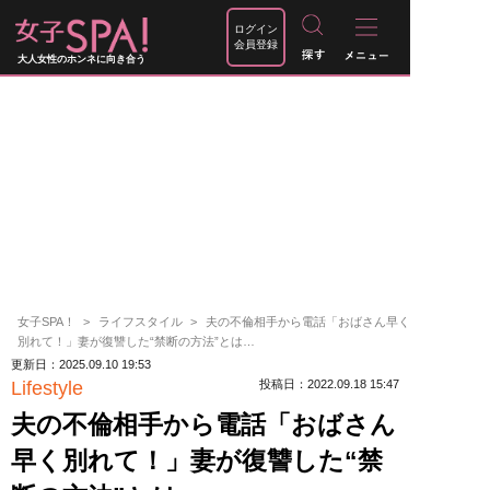
ログイン
会員登録
大人女性のホンネに向き合う
女子SPA！
ライフスタイル
夫の不倫相手から電話「おばさん早く
別れて！」妻が復讐した“禁断の方法”とは…
更新日：2025.09.10 19:53
Lifestyle
投稿日：2022.09.18 15:47
夫の不倫相手から電話「おばさん
早く別れて！」妻が復讐した“禁