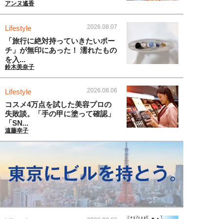
アンヌ遙香
2026.08.07
Lifestyle
「旅行に絶対持っていきたいポー
チ」が無印にあった！ 濡れたもの
を入...
鈴木美奈子
2026.08.06
Lifestyle
コスメ4万点を試した美容プロの
失敗談。「手の甲に塗って確認」
「SN...
遠藤幸子