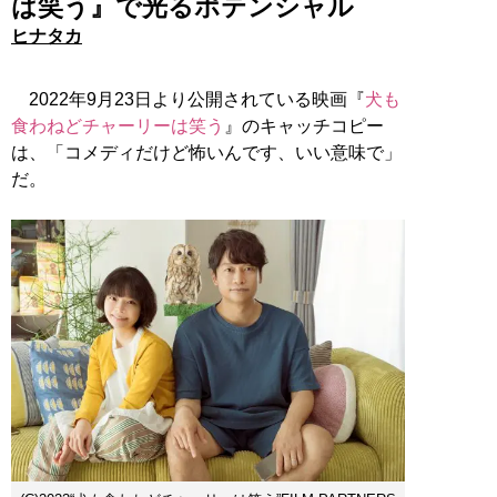
は笑う』で光るポテンシャル
ヒナタカ
2022年9月23日より公開されている映画『
犬も
食わねどチャーリーは笑う
』のキャッチコピー
は、「コメディだけど怖いんです、いい意味で」
だ。