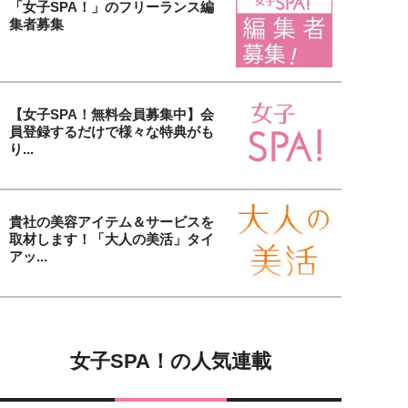
「女子SPA！」のフリーランス編
集者募集
【女子SPA！無料会員募集中】会
員登録するだけで様々な特典がも
り...
貴社の美容アイテム＆サービスを
取材します！「大人の美活」タイ
アッ...
女子SPA！の人気連載