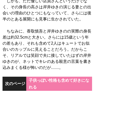
しかも、ただ優しい店員さんというだけでな
く、その身長の高さは岸井ゆきの演じる妻との出
会いの理由のひとつにもなっていて、さらには後
半のとある展開にも見事に生かされていた。
ちなみに、香取慎吾と岸井ゆきのの実際の身長
差は約32.5cmと大きい。さらには15歳という年
の差もあり、それも含めて2人はキュートでお似
合いのカップルに見えることだろう。だからこ
そ、リアルでは笑顔で夫に接していたはずの岸井
ゆきのが、ネットでキレのある殺意の言葉を書き
込みまくる様が怖いのだが……。
子供っぽい性格も含めて好きにな
次のページ
れる