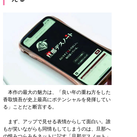
本作の最大の魅力は、「良い年の重ね方をした
香取慎吾が史上最高にポテンシャルを発揮してい
る」ことだと断言する。
まず、アップで見せる表情からして面白い。誰
もが笑いながらも同情もしてしまうのは、旦那へ
の恨みつらみをネットに記す「旦那デスノート」