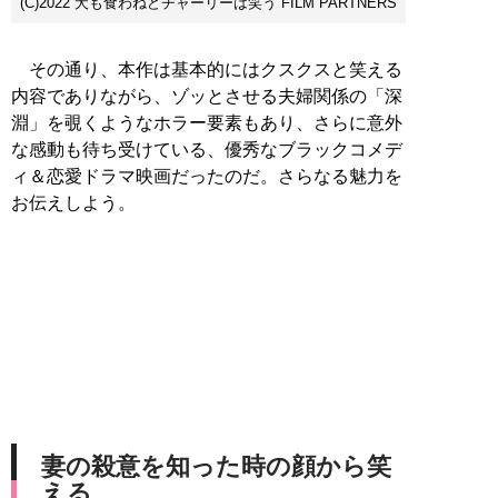
(C)2022“犬も食わねどチャーリーは笑う”FILM PARTNERS
その通り、本作は基本的にはクスクスと笑える
内容でありながら、ゾッとさせる夫婦関係の「深
淵」を覗くようなホラー要素もあり、さらに意外
な感動も待ち受けている、優秀なブラックコメデ
ィ＆恋愛ドラマ映画だったのだ。さらなる魅力を
お伝えしよう。
妻の殺意を知った時の顔から笑
える