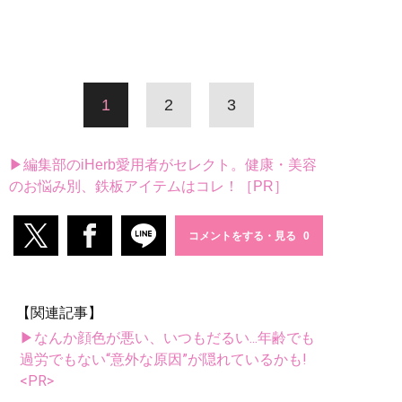
1
2
3
▶編集部のiHerb愛用者がセレクト。健康・美容
のお悩み別、鉄板アイテムはコレ！［PR］
コメントをする・見る
【関連記事】
▶なんか顔色が悪い、いつもだるい...年齢でも
過労でもない“意外な原因”が隠れているかも!
<PR>