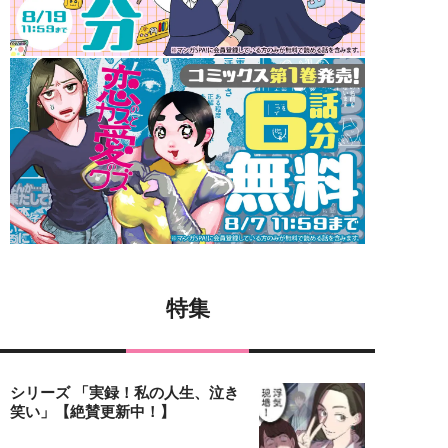
特集
シリーズ 「実録！私の人生、泣き
笑い」【絶賛更新中！】