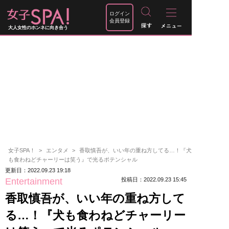
ログイン
会員登録
大人女性のホンネに向き合う
女子SPA！
エンタメ
香取慎吾が、いい年の重ね方してる…！『犬
も食わねどチャーリーは笑う』で光るポテンシャル
更新日：2022.09.23 19:18
Entertainment
投稿日：2022.09.23 15:45
香取慎吾が、いい年の重ね方して
る…！『犬も食わねどチャーリー