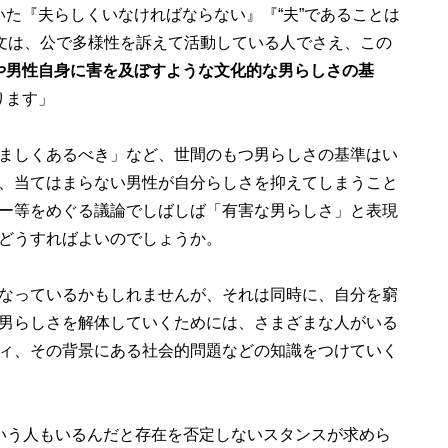
っていた『夫らしくいなければならない』『“夫”であることは
う文は、公で多様性を訴えて活動している人でさえ、この
や男性自身に害を及ぼすような文化的な男らしさの基
ります」
ましくあるべき」など、世間のもつ男らしさの基準はい
、当てはまらない男性が自分らしさを抑えてしまうこと
ー等をめぐる議論でしばしば「有害な男らしさ」と表現
どうすればよいのでしょうか。
なっているかもしれませんが、それは同時に、自分を窮
男らしさを解体していくためには、さまざまな人がいる
ィ、その背景にある社会的問題などの知識をつけていく
いう人もいるんだと存在を否定しないスタンスが求めら