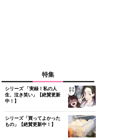
特集
シリーズ 「実録！私の人
生、泣き笑い」【絶賛更新
中！】
シリーズ「買ってよかった
もの」【絶賛更新中！】