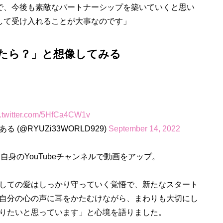
で、今後も素敵なパートナーシップを築いていくと思い
して受け入れることが大事なのです」
たら？」と想像してみる
c.twitter.com/5HfCa4CW1v
る (@RYUZi33WORLD929)
September 14, 2022
めて自身のYouTubeチャンネルで動画をアップ。
しての愛はしっかり守っていく覚悟で、新たなスタート
自分の心の声に耳をかたむけながら、まわりも大切にし
りたいと思っています」と心境を語りました。