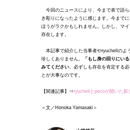
今回のニュースにより、今まで表で語ら
き彫りになったように感じます。今までに
ほうがラクかもしれません。しかし、マイ
存在します。
本記事で紹介した当事者やryuchell
珍しくありません。
「もし身の回りにいる
みてください
。必ずしも存在を肯定する必
とが大事なのです。
【関連記事】⇒
ryuchellとpecoが開
＜文／Honoka Yamasaki＞