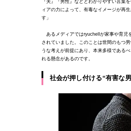
『夫』『男性』などとわかりやすい言葉を
ィアの力によって、有毒なイメージが再生
す」
あるメディアではryuchellが家事や
されていました。このことは世間のもつ男
うな考えが前提にあり、本来多様であるべ
れる懸念があるのです。
社会が押し付ける“有害な男