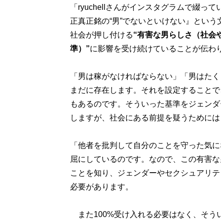
「ryuchellさんがインスタグラムで綴
正真正銘の“男”でないといけない』とい
社会が押し付ける
“有害な男らしさ（社会
準）”
に影響を受け続けていることが伝わ
「男は稼がなければならない」「男はたく
まだに存在します。それを設定することで
もあるのです。そういった基準をジェンダ
しますが、社会にある前提を疑うためには
「他者を批判して自分のことを守った気に
屈にしているのです。なので、この有害な
ことを知り、ジェンダーやセクシュアリテ
必要があります。
また100%受け入れる必要はなく、そう