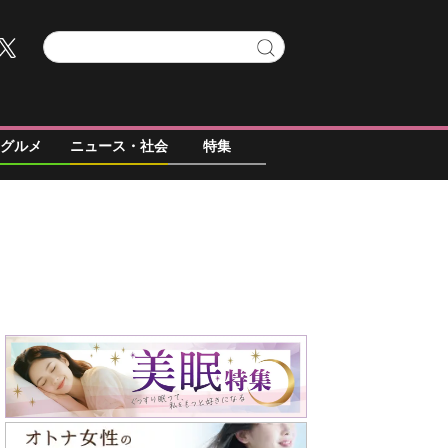
グルメ
ニュース・社会
特集