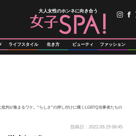
大人女性のホンネに向き合う
メ
ライフスタイル
生き方
ビューティ
ファッション
批判が集まるワケ。“らしさ”の押し付けに嘆くLGBTQ当事者たちの
投稿日：2022.09.29 08:45