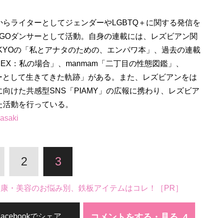
らライターとしてジェンダーやLGBTQ＋に関する発信を
OGOダンサーとして活動。自身の連載には、レズビアン関
OKYOの「私とアナタのための、エンパワ本」、過去の連載
EX：私の場合」、manmam「二丁目の性態図鑑」、
ダーとして生きてきた軌跡」がある。また、レズビアンをは
向けた共感型SNS「PIAMY」の広報に携わり、レズビア
た活動を行っている。
asaki
2
3
。健康・美容のお悩み別、鉄板アイテムはコレ！［PR］
コメントをする・見る
Facebookでシェア