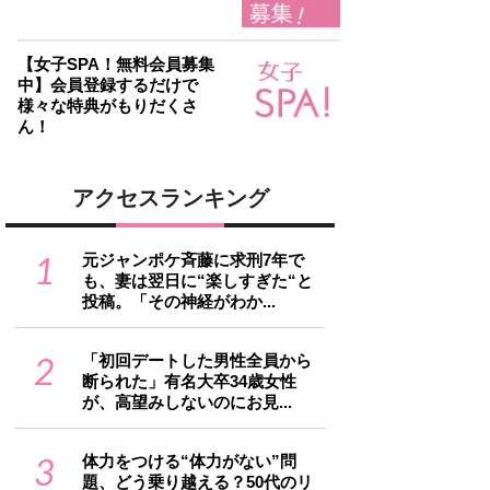
【女子SPA！無料会員募集
中】会員登録するだけで
様々な特典がもりだくさ
ん！
アクセスランキング
1
元ジャンポケ斉藤に求刑7年で
も、妻は翌日に“楽しすぎた“と
投稿。「その神経がわか...
2
「初回デートした男性全員から
断られた」有名大卒34歳女性
が、高望みしないのにお見...
3
体力をつける“体力がない”問
題、どう乗り越える？50代のリ