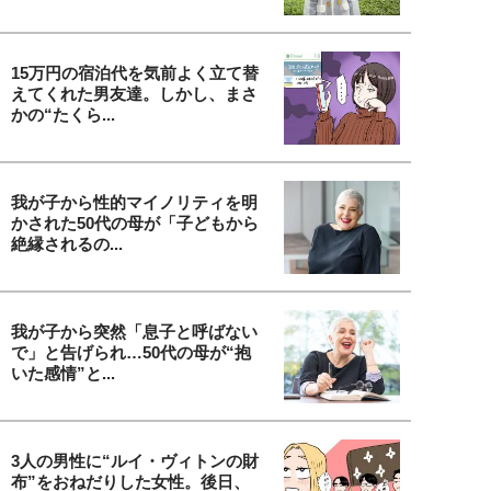
15万円の宿泊代を気前よく立て替
えてくれた男友達。しかし、まさ
かの“たくら...
我が子から性的マイノリティを明
かされた50代の母が「子どもから
絶縁されるの...
我が子から突然「息子と呼ばない
で」と告げられ…50代の母が“抱
いた感情”と...
3人の男性に“ルイ・ヴィトンの財
布”をおねだりした女性。後日、