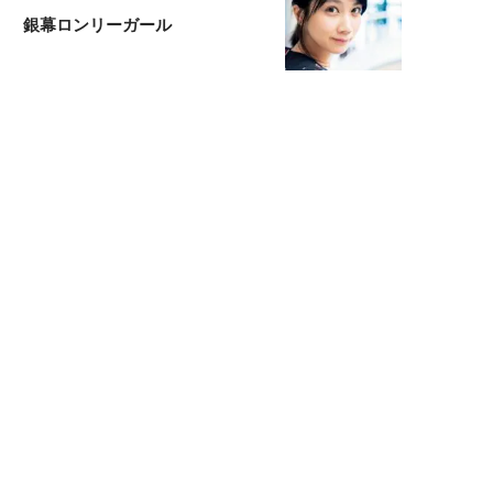
銀幕ロンリーガール
猫バカライターがおくる
今日のにゃんこタイム
もっと見る>>