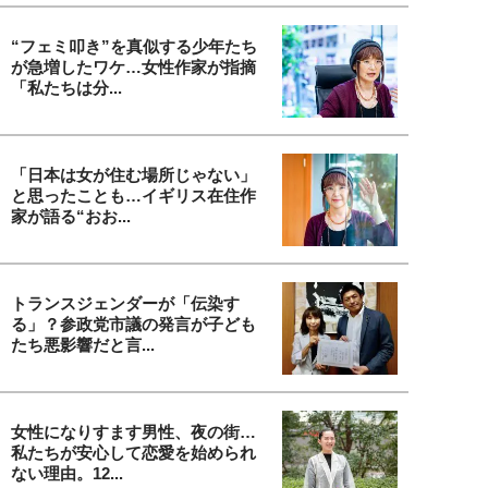
“フェミ叩き”を真似する少年たち
が急増したワケ…女性作家が指摘
「私たちは分...
「日本は女が住む場所じゃない」
と思ったことも…イギリス在住作
家が語る“おお...
トランスジェンダーが「伝染す
る」？参政党市議の発言が子ども
たち悪影響だと言...
女性になりすます男性、夜の街…
私たちが安心して恋愛を始められ
ない理由。12...