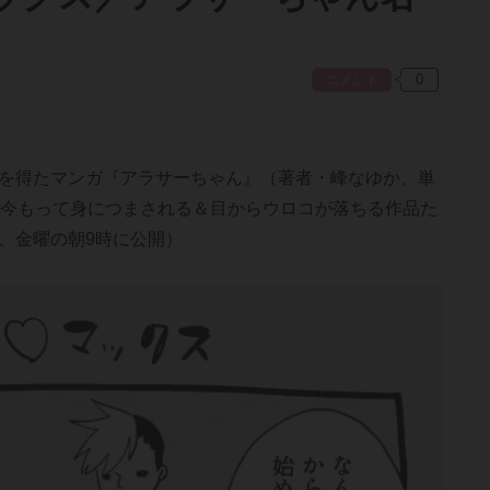
コメント
を得たマンガ『アラサーちゃん』（著者・峰なゆか、単
。今もって身につまされる＆目からウロコが落ちる作品た
、金曜の朝9時に公開）