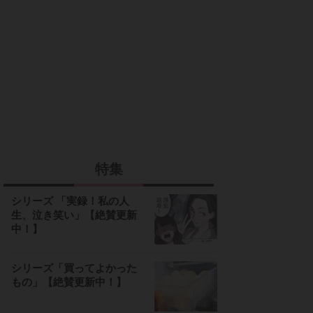
特集
シリーズ 「実録！私の人
生、泣き笑い」【絶賛更新
中！】
シリーズ「買ってよかった
もの」【絶賛更新中！】