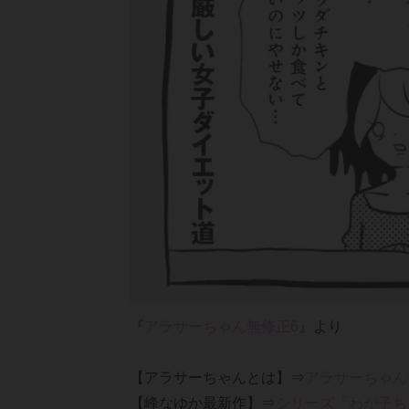
『
アラサーちゃん無修正6
』より
【アラサーちゃんとは】⇒
アラサーちゃん
【峰なゆか最新作】⇒
シリーズ「わが子ち