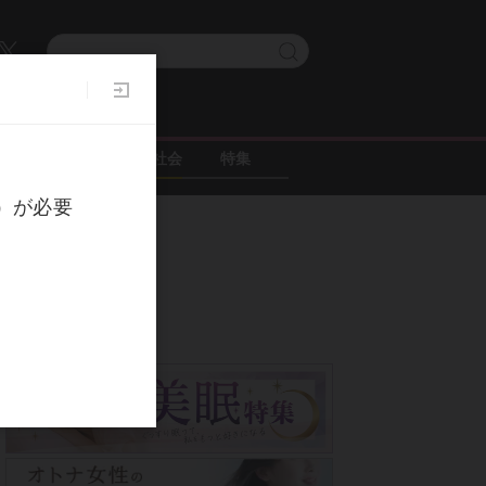
グルメ
ニュース・社会
特集