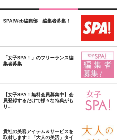
SPA!Web編集部 編集者募集！
「女子SPA！」のフリーランス編
集者募集
【女子SPA！無料会員募集中】会
員登録するだけで様々な特典がも
り...
貴社の美容アイテム＆サービスを
取材します！「大人の美活」タイ