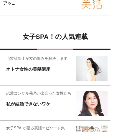
アッ...
女子SPA！の人気連載
毛髪診断士が髪の悩みを解決します
オトナ女性の美髪講座
恋愛コンサル菊乃が出会った女性たち
私が結婚できないワケ
女子SPA!が贈る実話エピソード集