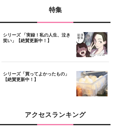
特集
シリーズ 「実録！私の人生、泣き
笑い」【絶賛更新中！】
シリーズ「買ってよかったもの」
【絶賛更新中！】
アクセスランキング