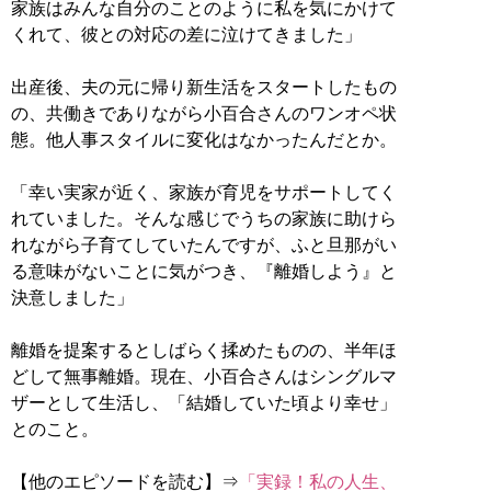
家族はみんな自分のことのように私を気にかけて
くれて、彼との対応の差に泣けてきました」
出産後、夫の元に帰り新生活をスタートしたもの
の、共働きでありながら小百合さんのワンオペ状
態。他人事スタイルに変化はなかったんだとか。
「幸い実家が近く、家族が育児をサポートしてく
れていました。そんな感じでうちの家族に助けら
れながら子育てしていたんですが、ふと旦那がい
る意味がないことに気がつき、『離婚しよう』と
決意しました」
離婚を提案するとしばらく揉めたものの、半年ほ
どして無事離婚。現在、小百合さんはシングルマ
ザーとして生活し、「結婚していた頃より幸せ」
とのこと。
【他のエピソードを読む】⇒
「実録！私の人生、