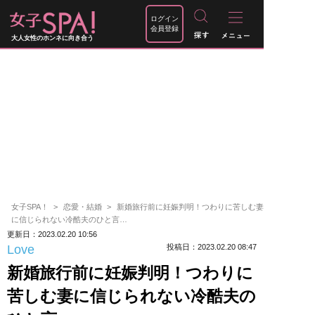
ログイン
会員登録
大人女性のホンネに向き合う
女子SPA！
恋愛・結婚
新婚旅行前に妊娠判明！つわりに苦しむ妻
に信じられない冷酷夫のひと言…
更新日：2023.02.20 10:56
Love
投稿日：2023.02.20 08:47
新婚旅行前に妊娠判明！つわりに
苦しむ妻に信じられない冷酷夫の