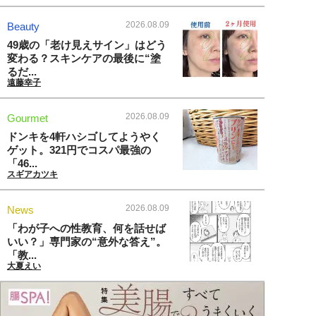
2026.08.09
Beauty
49歳の「老け見えサイン」はどう
変わる？スキンケアの最後に“塗
るだ...
遠藤幸子
2026.08.09
Gourmet
ドンキを4軒ハシゴしてようやく
ゲット。321円でコスパ最強の
「46...
スギアカツキ
2026.08.09
News
「わが子への性教育、何を話せば
いい？」専門家の“意外な答え”。
「教...
大夏えい