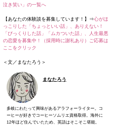
泣き笑い」の一覧へ
【あなたの体験談を募集しています！】⇒
心がほ
っこりした「ちょっといい話」、ありえない！
「びっくりした話」「ムカついた話」、人生最悪
の恋愛を募集中！（採用時に謝礼あり）ご応募は
ここをクリック
＜文／まなたろう＞
まなたろう
多岐にわたって興味があるアラフォーライター。コ
ーヒーが好きでコーヒーソムリエ資格取得。海外に
12年ほど住んでいたため、英語はそこそこ堪能。