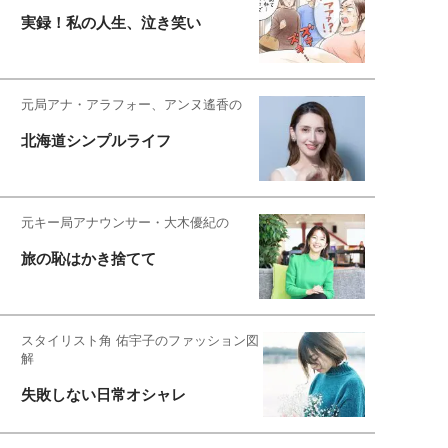
実録！私の人生、泣き笑い
元局アナ・アラフォー、アンヌ遙香の
北海道シンプルライフ
元キー局アナウンサー・大木優紀の
旅の恥はかき捨てて
スタイリスト角 佑宇子のファッション図
解
失敗しない日常オシャレ