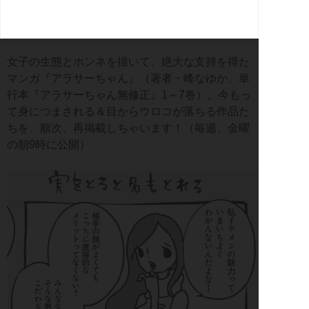
ゆか
峰なゆか
女子の生態とホンネを描いて、絶大な支持を得た
マンガ『アラサーちゃん』（著者・峰なゆか、単
行本『アラサーちゃん無修正』1～7巻）。今もっ
て身につまされる＆目からウロコが落ちる作品た
ちを、順次、再掲載しちゃいます！（毎週、金曜
の朝9時に公開）