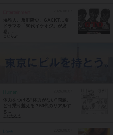
2026.08.07
Entertainment
堺雅人、反町隆史、GACKT…夏
ドラマを「50代イケオジ」が席
巻。...
こじらぶ
2026.08.07
Human
体力をつける“体力がない”問題、
どう乗り越える？50代のリアルす
ぎ...
まなたろう
2026.08.07
Love