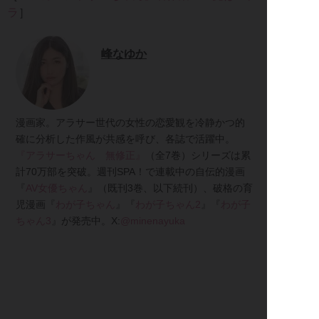
ラ
］
峰なゆか
漫画家。アラサー世代の女性の恋愛観を冷静かつ的
確に分析した作風が共感を呼び、各誌で活躍中。
『アラサーちゃん 無修正』
（全7巻）シリーズは累
計70万部を突破。週刊SPA！で連載中の自伝的漫画
『
AV女優ちゃん
』（既刊3巻、以下続刊）、破格の育
児漫画『
わが子ちゃん
』『
わが子ちゃん2
』『
わが子
ちゃん3
』が発売中。X:
@minenayuka