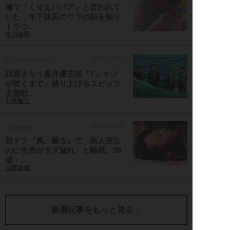
陰で「くせえババア」と言われて
いた…年下彼氏のウラの顔を知り
トラウ...
古川諭香
2026.08.07
Entertainment
話題さらう蒼井優主演『Tシャツ
が乾くまで』盛り上げるスピッツ
主題歌...
石黒隆之
2026.08.07
Lifestyle
朝ドラ『風、薫る』で「病人役な
のに色気がダダ漏れ」と騒然。39
歳・...
加賀谷健
新着記事をもっと見る