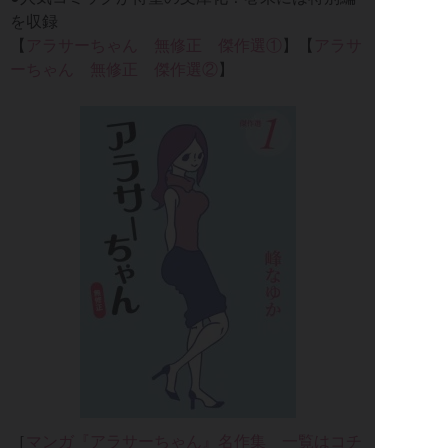
を収録
【
アラサーちゃん 無修正 傑作選①
】【
アラサ
ーちゃん 無修正 傑作選②
】
［
マンガ『アラサーちゃん』名作集 一覧はコチ