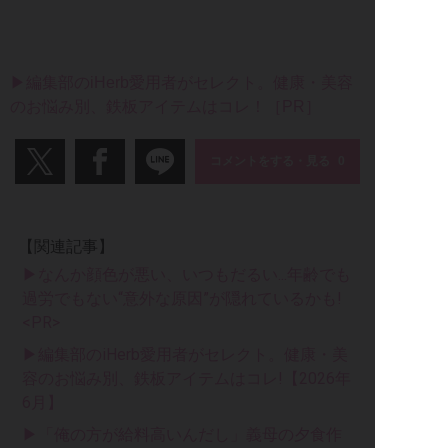
▶編集部のiHerb愛用者がセレクト。健康・美容
のお悩み別、鉄板アイテムはコレ！［PR］
コメントをする・見る
【関連記事】
▶なんか顔色が悪い、いつもだるい...年齢でも
過労でもない“意外な原因”が隠れているかも!
<PR>
▶編集部のiHerb愛用者がセレクト。健康・美
容のお悩み別、鉄板アイテムはコレ!【2026年
6月】
▶「俺の方が給料高いんだし」義母の夕食作