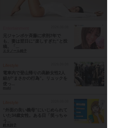
2026.08.08
Entertainment
元ジャンポケ斉藤に求刑7年で
も、妻は翌日に“楽しすぎた“と投
稿。「...
エタノール純子
2026.08.08
Lifestyle
電車内で登山帰りの高齢女性2人
組が“まさかの行為”。リュックを
使っ...
maki
2026.08.08
Lifestyle
“外面の良い義母”にいじめられて
いた34歳女性。ある日「笑っちゃ
う...
鈴木詩子