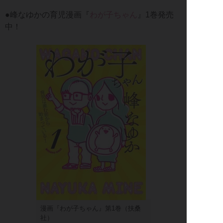
●峰なゆかの育児漫画『
わが子ちゃん
』1巻発売
中！
漫画『わが子ちゃん』第1巻（扶桑
社）