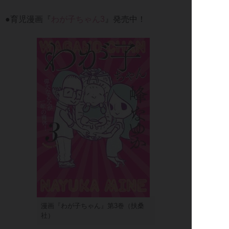
●育児漫画『
わが子ちゃん3
』発売中！
漫画『わが子ちゃん』第3巻（扶桑
社）