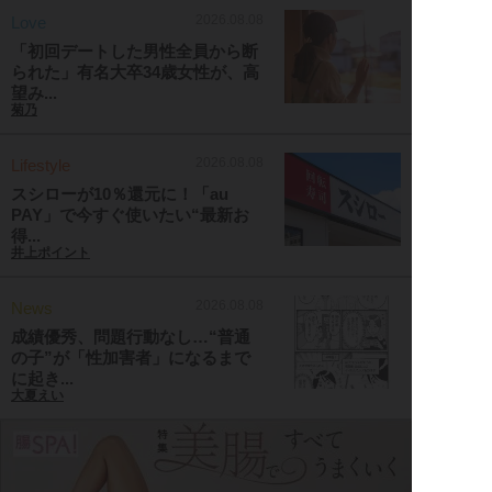
2026.08.08
Love
「初回デートした男性全員から断
られた」有名大卒34歳女性が、高
望み...
菊乃
2026.08.08
Lifestyle
スシローが10％還元に！「au
PAY」で今すぐ使いたい“最新お
得...
井上ポイント
2026.08.08
News
成績優秀、問題行動なし…“普通
の子”が「性加害者」になるまで
に起き...
大夏えい