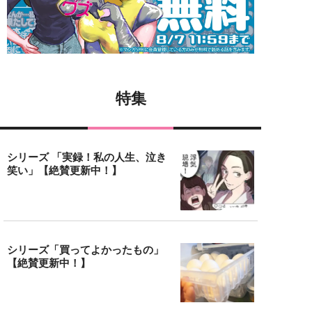
特集
シリーズ 「実録！私の人生、泣き
笑い」【絶賛更新中！】
シリーズ「買ってよかったもの」
【絶賛更新中！】