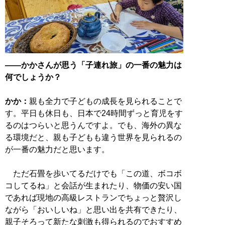
――かかさんが思う「子連れ旅」の一番の魅力は
何でしょうか？
かか：
親も全力で子どもの成長を見られることで
す。平日も休日も、日本で24時間ずっと育児をす
るのはつらいと思うんですよ。でも、海外の異な
る環境だと、親も子どもも違う世界を見られるの
が一番の魅力だと思います。
ただ石畳を歩いてるだけでも「この道、ボコボ
コしてるね」と会話が生まれたり、物価の安い国
であれば現地の高級レストランでちょっと贅沢し
ながら「おいしいね」と思い出を共有できたり、
親子そろって新たな刺激も得られるのでおすすめ