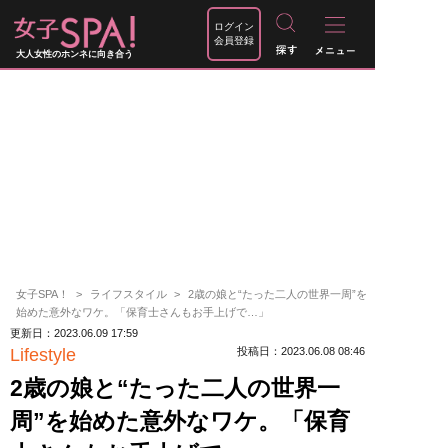
ログイン
会員登録
大人女性のホンネに向き合う
女子SPA！
ライフスタイル
2歳の娘と“たった二人の世界一周”を
始めた意外なワケ。「保育士さんもお手上げで…」
更新日：2023.06.09 17:59
Lifestyle
投稿日：2023.06.08 08:46
2歳の娘と“たった二人の世界一
周”を始めた意外なワケ。「保育