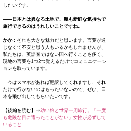
したいです。
――日本とは異なる土地で、親も新鮮な気持ちで
旅行できるのはうれしいことですね。
かか：
それも大きな魅力だと思います。言葉が通
じなくて不安と思う人もいるかもしれませんが、
私たちは、英語圏ではない国へ行くことも多く、
現地の言葉を1つ2つ覚えるだけでコミュニケーシ
ョンを取っています。
今はスマホがあれば翻訳してくれますし、それ
だけで行かないのはもったいないので、ぜひ、日
本を飛び出してもらいたいです。
【後編を読む】⇒
幼い娘と世界一周旅行。「一度
も危険な目に遭ったことがない」女性が必ずして
いること