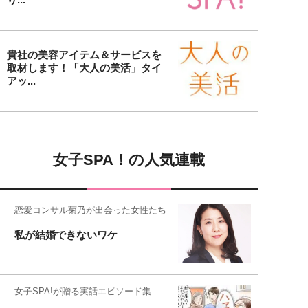
貴社の美容アイテム＆サービスを
取材します！「大人の美活」タイ
アッ...
女子SPA！の人気連載
恋愛コンサル菊乃が出会った女性たち
私が結婚できないワケ
女子SPA!が贈る実話エピソード集