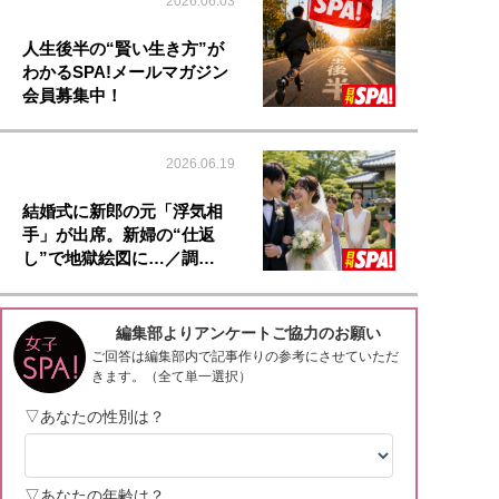
2026.06.03
人生後半の“賢い生き方”が
わかるSPA!メールマガジン
会員募集中！
2026.06.19
結婚式に新郎の元「浮気相
手」が出席。新婦の“仕返
し”で地獄絵図に…／調…