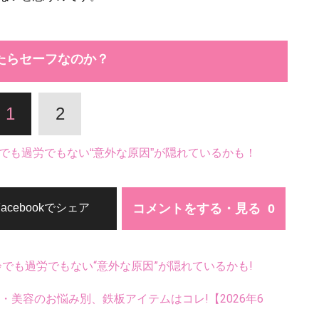
たらセーフなのか？
1
2
でも過労でもない“意外な原因”が隠れているかも！
コメントをする・見る
Facebookでシェア
齢でも過労でもない“意外な原因”が隠れているかも!
康・美容のお悩み別、鉄板アイテムはコレ!【2026年6