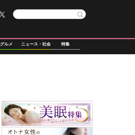
グルメ
ニュース・社会
特集