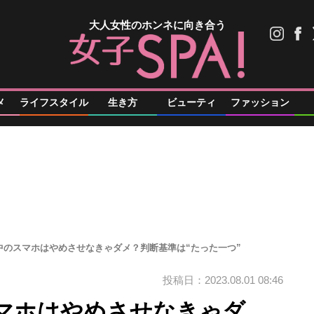
大人女性のホンネに向き合う
メ
ライフスタイル
生き方
ビューティ
ファッション
中のスマホはやめさせなきゃダメ？判断基準は“たった一つ”
投稿日：2023.08.01 08:46
マホはやめさせなきゃダ