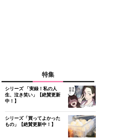
特集
シリーズ 「実録！私の人
生、泣き笑い」【絶賛更新
中！】
シリーズ「買ってよかった
もの」【絶賛更新中！】