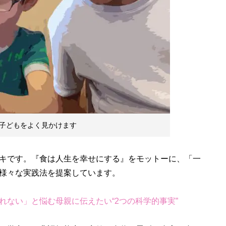
子どもをよく見かけます
キです。『食は人生を幸せにする』をモットーに、「一
様々な実践法を提案しています。
れない」と悩む母親に伝えたい“2つの科学的事実”