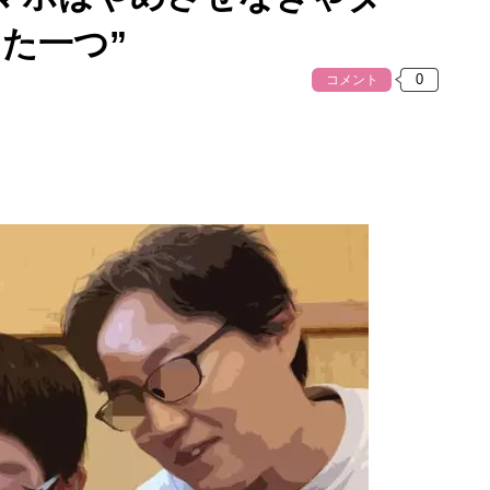
た一つ”
コメント