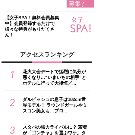
【女子SPA！無料会員募集
中】会員登録するだけで
様々な特典がもりだくさ
ん！
アクセスランキング
1
花火大会デートで猛烈に気分が
悪くなり…“いまいちの相手”と
ホテルに行って大後悔／...
2
ダルビッシュの息子は182cm世
界モデル！ ラウンドガールやミ
スコン美女も…プロ...
3
スタバの強力ライバルに？ 若者
が「ゴンチャ」を選ぶワケ。タ