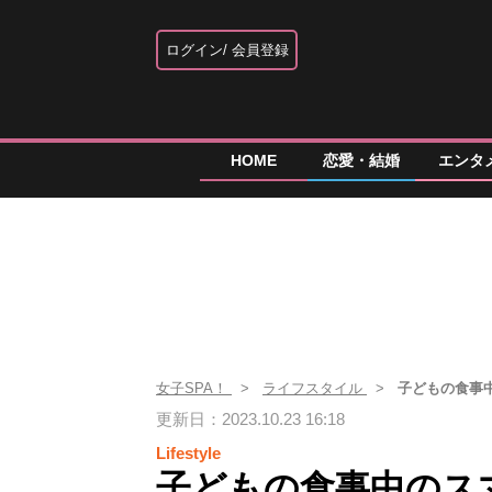
ログイン
会員登録
HOME
恋愛・結婚
エンタ
女子SPA！
ライフスタイル
子どもの食事
更新日：2023.10.23 16:18
Lifestyle
子どもの食事中のス