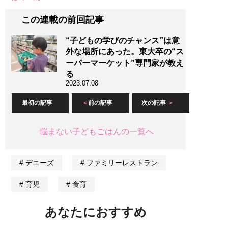
この連載の前回記事
“子どもの学びのチャンス”は意
外な場所にあった。東大卒の“ス
ーパーマーケット”専門家が教え
る
2023.07.08
最初の記事
前の記事
次の記事
悩まない子どもごはんの一覧へ
デニーズ
ファミリーレストラン
育児
食育
あなたにおすすめ