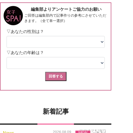
新着記事
2026.08.09
News
NEW