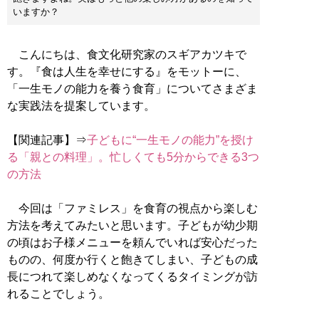
いますか？
こんにちは、食文化研究家のスギアカツキで
す。『食は人生を幸せにする』をモットーに、
「一生モノの能力を養う食育」についてさまざま
な実践法を提案しています。
【関連記事】⇒
子どもに“一生モノの能力”を授け
る「親との料理」。忙しくても5分からできる3つ
の方法
今回は「ファミレス」を食育の視点から楽しむ
方法を考えてみたいと思います。子どもが幼少期
の頃はお子様メニューを頼んでいれば安心だった
ものの、何度か行くと飽きてしまい、子どもの成
長につれて楽しめなくなってくるタイミングが訪
れることでしょう。