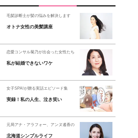
毛髪診断士が髪の悩みを解決します
オトナ女性の美髪講座
恋愛コンサル菊乃が出会った女性たち
私が結婚できないワケ
女子SPA!が贈る実話エピソード集
実録！私の人生、泣き笑い
元局アナ・アラフォー、アンヌ遙香の
北海道シンプルライフ