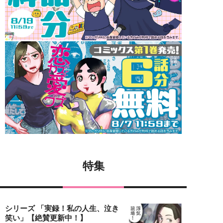
特集
シリーズ 「実録！私の人生、泣き
笑い」【絶賛更新中！】