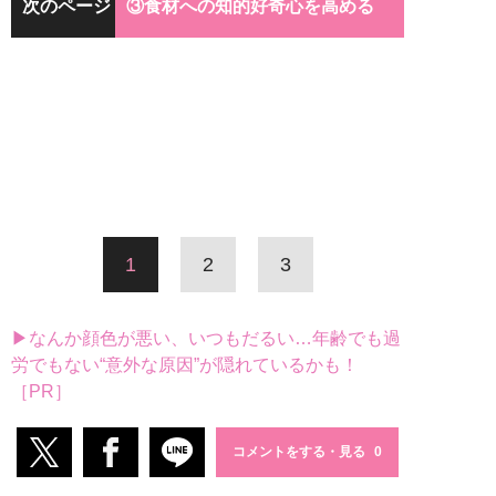
次のページ
③食材への知的好奇心を高める
1
2
3
▶なんか顔色が悪い、いつもだるい…年齢でも過
労でもない“意外な原因”が隠れているかも！
［PR］
コメントをする・見る