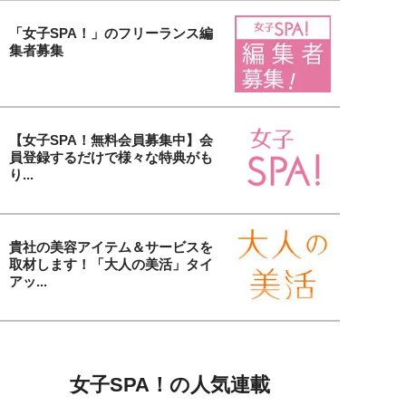
「女子SPA！」のフリーランス編
集者募集
【女子SPA！無料会員募集中】会
員登録するだけで様々な特典がも
り...
貴社の美容アイテム＆サービスを
取材します！「大人の美活」タイ
アッ...
女子SPA！の人気連載