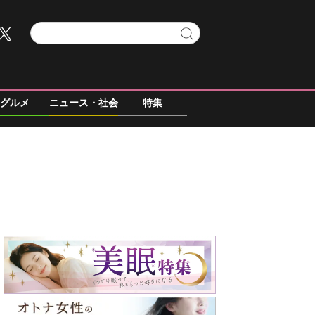
グルメ
ニュース・社会
特集