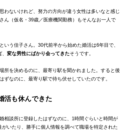
思わないけれど、努力の方向が違う女性は多いなと感じ
さん（仮名・39歳／医療機関勤務）もそんなお一人で
という佳子さん。30代前半から始めた婚活は6年目で、
ば、
変な男性にばかり会ってきた
そうです。
場所を決めるのに、最寄り駅を聞かれました。すると後
はずなのに、最寄り駅で待ち伏せしていたのです。
婚活も休んできた
婚相談所に登録したはずなのに、1時間ぐらいと時間が
性がいたり、勝手に個人情報を調べて職場を特定された