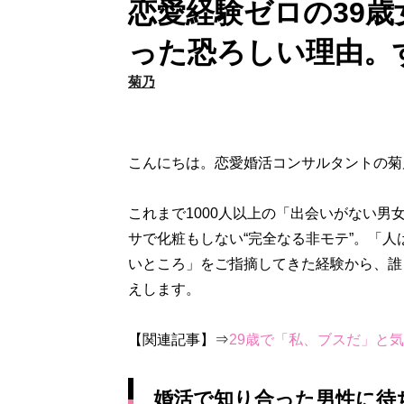
恋愛経験ゼロの39歳
った恐ろしい理由。
菊乃
こんにちは。恋愛婚活コンサルタントの菊
これまで1000人以上の「出会いがない
サで化粧もしない“完全なる非モテ”。「
いところ」をご指摘してきた経験から、誰
えします。
【関連記事】⇒
29歳で「私、ブスだ」と
婚活で知り合った男性に待