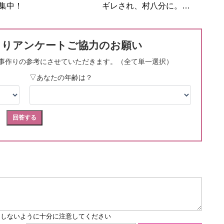
集中！
ギレされ、村八分に。…