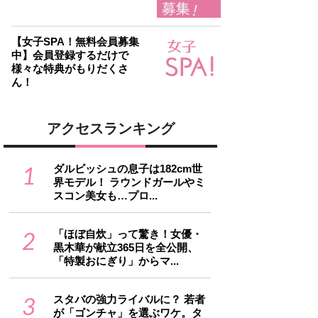
【女子SPA！無料会員募集
中】会員登録するだけで
様々な特典がもりだくさ
ん！
アクセスランキング
1
ダルビッシュの息子は182cm世
界モデル！ ラウンドガールやミ
スコン美女も…プロ...
2
「ほぼ自炊」って驚き！女優・
黒木華が献立365日を全公開、
「特製おにぎり」からマ...
3
スタバの強力ライバルに？ 若者
が「ゴンチャ」を選ぶワケ。タ