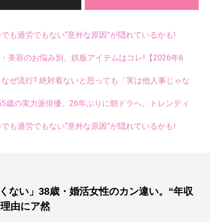
齢でも過労でもない“意外な原因”が隠れているかも!
康・美容のお悩み別、鉄板アイテムはコレ!【2026年6
ス、なぜ流行? 絶対着ないと思っても「実は他人事じゃな
5歳の実力派俳優、26年ぶりに朝ドラへ。トレンディ
齢でも過労でもない“意外な原因”が隠れているかも!
くない」38歳・婚活女性のカン違い。“年収
む理由にア然