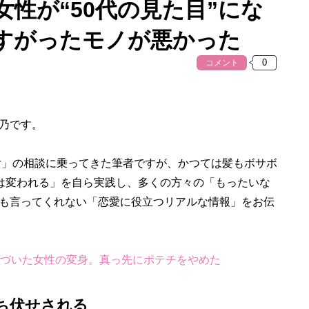
女性が“50代の見た目”にな
すがったモノが悪かった
コメント
乃です。
男女」の相談に乗ってきた筆者ですが、かつては髪もボサボ
人は変われる」を自ら実践し、多くの方々の「もったいな
も言ってくれない「恋愛に役立つリアルな情報」をお伝
気づいた女性の変身。真っ先にポテチをやめた
ち伏せされる