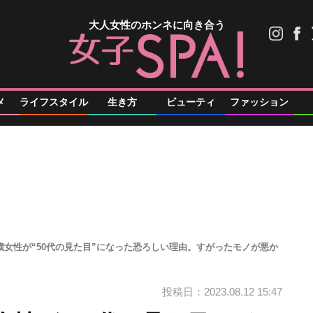
大人女性のホンネに向き合う
メ
ライフスタイル
生き方
ビューティ
ファッション
歳女性が“50代の見た目”になった恐ろしい理由。すがったモノが悪か
投稿日：2023.08.12 15:47