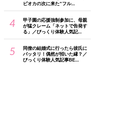
ピオカの次に来た“フル...
4
甲子園の応援強制参加に、母親
が猛クレーム「ネットで告発す
る」／びっくり体験人気記...
5
同僚の結婚式に行ったら彼氏に
バッタリ！偶然が招いた縁？／
びっくり体験人気記事BE...