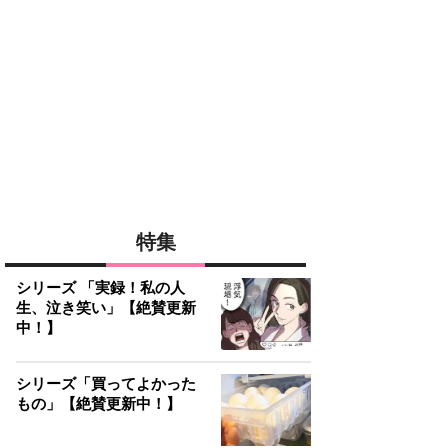
特集
シリーズ 「実録！私の人
生、泣き笑い」【絶賛更新
中！】
シリーズ「買ってよかった
もの」【絶賛更新中！】