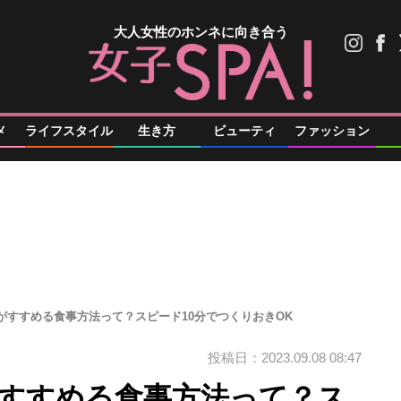
大人女性のホンネに向き合う
メ
ライフスタイル
生き方
ビューティ
ファッション
師がすすめる食事方法って？スピード10分でつくりおきOK
投稿日：2023.09.08 08:47
がすすめる食事方法って？ス