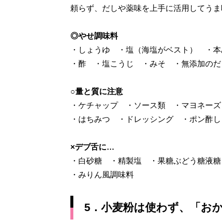
頼らず、だしや薬味を上手に活用してうま
◎やせ調味料
・しょうゆ ・塩（海塩がベスト） ・本
・酢 ・塩こうじ ・みそ ・無添加のだ
○量と質に注意
・ケチャップ ・ソース類 ・マヨネーズ
・はちみつ ・ドレッシング ・ポン酢し
×デブ舌に…
・白砂糖 ・精製塩 ・果糖ぶどう糖液糖
・みりん風調味料
5．小麦粉は使わず、「お