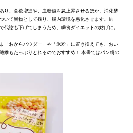
あり、食欲増進や、血糖値を急上昇させるほか、消化酵
ついて異物として残り、腸内環境を悪化させます。結
で代謝も下げてしまうため、瞬食ダイエットの妨げに。
ま「おからパウダー」や「米粉」に置き換えても、おい
繊維もたっぷりとれるのでおすすめ！ 本書ではパン粉の