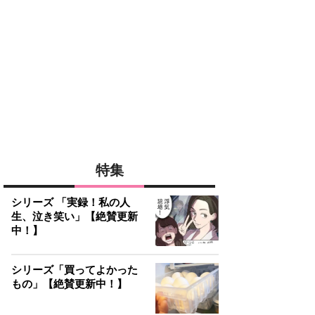
特集
シリーズ 「実録！私の人
生、泣き笑い」【絶賛更新
中！】
シリーズ「買ってよかった
もの」【絶賛更新中！】