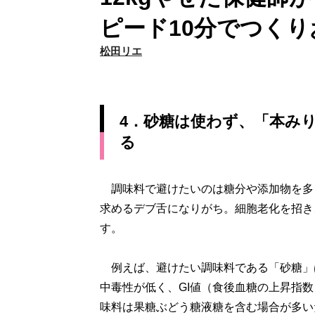
ピード10分でつくり
松田リエ
4．砂糖は使わず、「本み
る
調味料で避けたいのは糖分や添加物を多
求めるデブ舌になりがち。細胞老化を招き
す。
例えば、避けたい調味料である「砂糖」
中毒性が低く、GI値（食後血糖の上昇指
味料は果糖ぶどう糖液糖を含む場合が多い