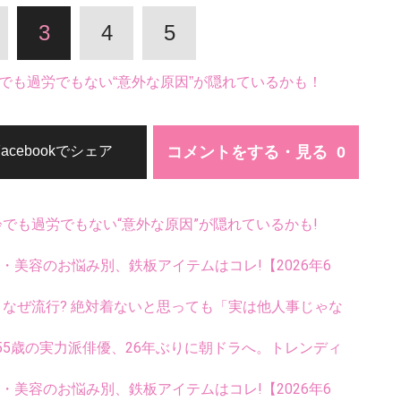
3
4
5
でも過労でもない“意外な原因”が隠れているかも！
コメントをする・見る
Facebookでシェア
齢でも過労でもない“意外な原因”が隠れているかも!
康・美容のお悩み別、鉄板アイテムはコレ!【2026年6
ス、なぜ流行? 絶対着ないと思っても「実は他人事じゃな
5歳の実力派俳優、26年ぶりに朝ドラへ。トレンディ
康・美容のお悩み別、鉄板アイテムはコレ!【2026年6