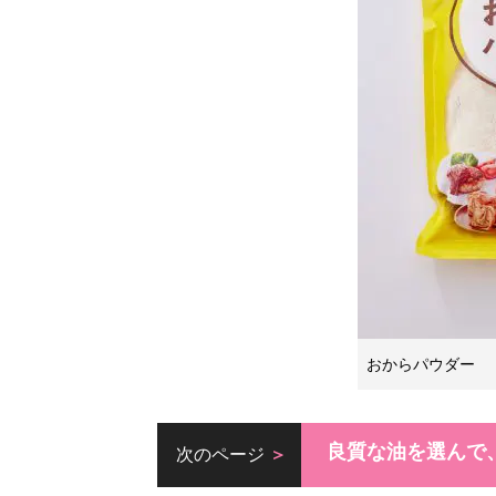
おからパウダー
良質な油を選んで
次のページ