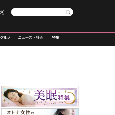
グルメ
ニュース・社会
特集