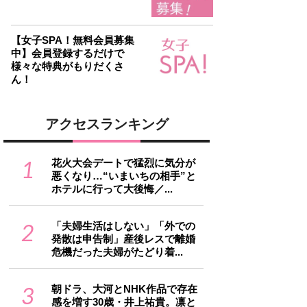
【女子SPA！無料会員募集
中】会員登録するだけで
様々な特典がもりだくさ
ん！
アクセスランキング
1
花火大会デートで猛烈に気分が
悪くなり…“いまいちの相手”と
ホテルに行って大後悔／...
2
「夫婦生活はしない」「外での
発散は申告制」産後レスで離婚
危機だった夫婦がたどり着...
3
朝ドラ、大河とNHK作品で存在
感を増す30歳・井上祐貴。凛と