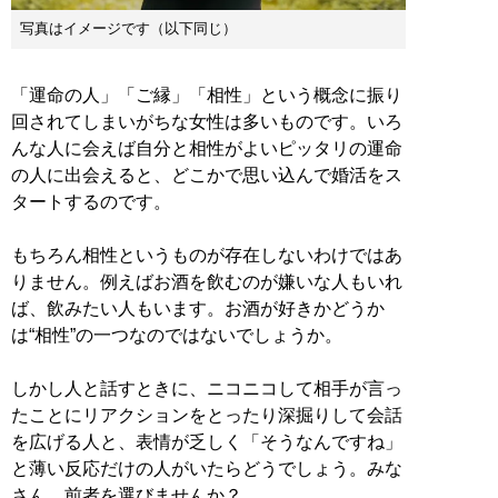
写真はイメージです（以下同じ）
「運命の人」「ご縁」「相性」という概念に振り
回されてしまいがちな女性は多いものです。いろ
んな人に会えば自分と相性がよいピッタリの運命
の人に出会えると、どこかで思い込んで婚活をス
タートするのです。
もちろん相性というものが存在しないわけではあ
りません。例えばお酒を飲むのが嫌いな人もいれ
ば、飲みたい人もいます。お酒が好きかどうか
は“相性”の一つなのではないでしょうか。
しかし人と話すときに、ニコニコして相手が言っ
たことにリアクションをとったり深掘りして会話
を広げる人と、表情が乏しく「そうなんですね」
と薄い反応だけの人がいたらどうでしょう。みな
さん、前者を選びませんか？