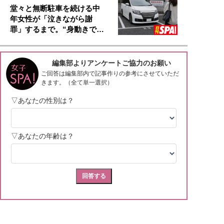
堂々と無断駐車を続ける中
年女性が「泣きながら謝
罪」するまで。“身動きで…