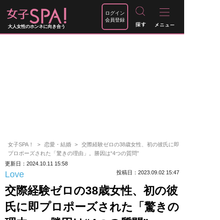
ログイン
会員登録
大人女性のホンネに向き合う
女子SPA！
恋愛・結婚
交際経験ゼロの38歳女性、初の彼氏に即
プロポーズされた「驚きの理由」。勝因は“4つの質問”
更新日：2024.10.11 15:58
Love
投稿日：2023.09.02 15:47
交際経験ゼロの38歳女性、初の彼
氏に即プロポーズされた「驚きの