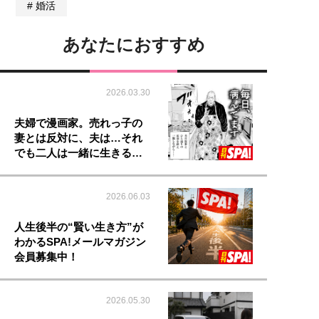
婚活
あなたにおすすめ
2026.03.30
夫婦で漫画家。売れっ子の
妻とは反対に、夫は…それ
でも二人は一緒に生きる…
2026.06.03
人生後半の“賢い生き方”が
わかるSPA!メールマガジン
会員募集中！
2026.05.30