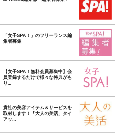
「女子SPA！」のフリーランス編
集者募集
【女子SPA！無料会員募集中】会
員登録するだけで様々な特典がも
り...
貴社の美容アイテム＆サービスを
取材します！「大人の美活」タイ
アッ...