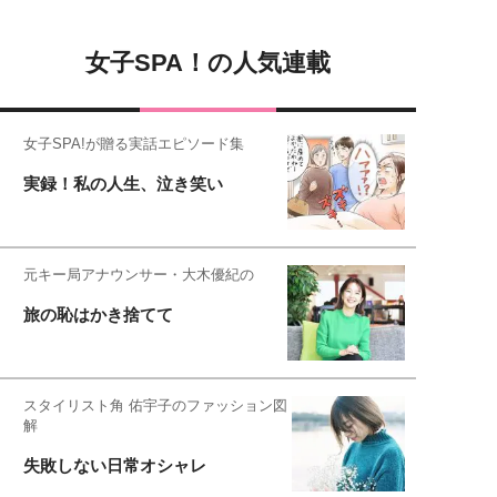
女子SPA！の人気連載
女子SPA!が贈る実話エピソード集
実録！私の人生、泣き笑い
元キー局アナウンサー・大木優紀の
旅の恥はかき捨てて
スタイリスト角 佑宇子のファッション図
解
失敗しない日常オシャレ