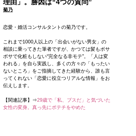
理由」。勝因は“4つの質問”
菊乃
恋愛・婚活コンサルタントの菊乃です。
これまで1000人以上の「出会いがない男女」の
相談に乗ってきた筆者ですが、かつては髪もボサ
ボサで化粧もしない“完全なる非モテ”。「人は変
われる」を自ら実践し、多くの方々の「もったい
ないところ」をご指摘してきた経験から、誰も言
ってくれない「恋愛に役立つリアルな情報」をお
伝えします。
【関連記事】⇒
29歳で「私、ブスだ」と気づいた
女性の変身。真っ先にポテチをやめた