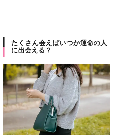
たくさん会えばいつか運命の人
に出会える？