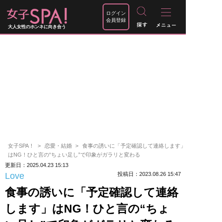
ログイン
会員登録
大人女性のホンネに向き合う
女子SPA！
恋愛・結婚
食事の誘いに「予定確認して連絡します」
はNG！ひと言の“ちょい足し”で印象がガラリと変わる
更新日：2025.04.23 15:13
Love
投稿日：2023.08.26 15:47
食事の誘いに「予定確認して連絡
します」はNG！ひと言の“ちょ