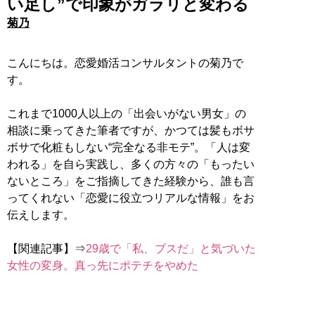
い足し”で印象がガラリと変わる
菊乃
こんにちは。恋愛婚活コンサルタントの菊乃で
す。
これまで1000人以上の「出会いがない男女」の
相談に乗ってきた筆者ですが、かつては髪もボサ
ボサで化粧もしない“完全なる非モテ”。「人は変
われる」を自ら実践し、多くの方々の「もったい
ないところ」をご指摘してきた経験から、誰も言
ってくれない「恋愛に役立つリアルな情報」をお
伝えします。
【関連記事】⇒
29歳で「私、ブスだ」と気づいた
女性の変身。真っ先にポテチをやめた