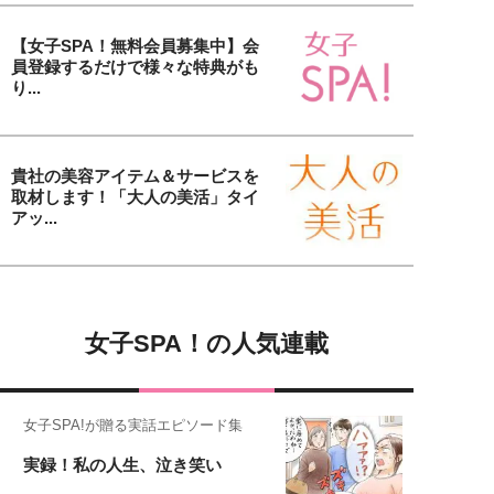
【女子SPA！無料会員募集中】会
員登録するだけで様々な特典がも
り...
貴社の美容アイテム＆サービスを
取材します！「大人の美活」タイ
アッ...
女子SPA！の人気連載
女子SPA!が贈る実話エピソード集
実録！私の人生、泣き笑い