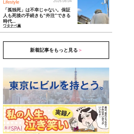
2026.08.04
Lifestyle
「孤独死」は不幸じゃない。保証
人も死後の手続きも“外注”できる
時代...
ワタナベ薫
新着記事をもっと見る