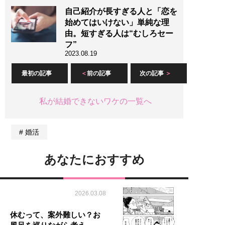
自己紹介が長すぎる人と「恋を
始めてはいけない」単純な理
由。短すぎる人は“むしろセー
フ”
2023.08.19
最初の記事
前の記事
次の記事
私が結婚できないワケの一覧へ
婚活
あなたにおすすめ
2026.03.08
休むって、案外難しい？お