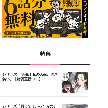
特集
シリーズ 「実録！私の人生、泣き
笑い」【絶賛更新中！】
シリーズ「買ってよかったもの」