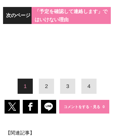
「予定を確認して連絡します」で
次のページ
はいけない理由
1
2
3
4
コメントをする・見る
【関連記事】