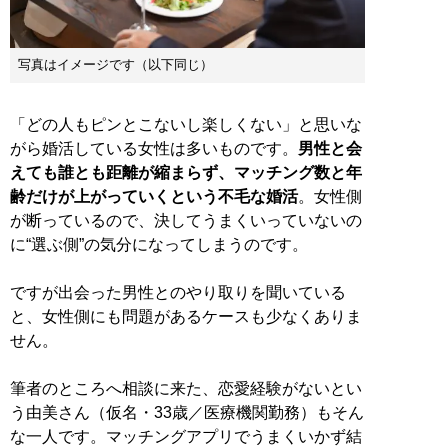
写真はイメージです（以下同じ）
「どの人もピンとこないし楽しくない」と思いな
がら婚活している女性は多いものです。
男性と会
えても誰とも距離が縮まらず、マッチング数と年
齢だけが上がっていくという不毛な婚活
。女性側
が断っているので、決してうまくいっていないの
に“選ぶ側”の気分になってしまうのです。
ですが出会った男性とのやり取りを聞いている
と、女性側にも問題があるケースも少なくありま
せん。
筆者のところへ相談に来た、恋愛経験がないとい
う由美さん（仮名・33歳／医療機関勤務）もそん
な一人です。マッチングアプリでうまくいかず結