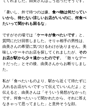
てくれました。由美さんはこう思ったそうです。
「暑いし、外で待つのは嫌。
食べ物は何だってい
いから、待たない涼しいお店がいいのに、何食べ
たいって聞かれも困るな
」
ですがその場では「
ケーキが食べたいです
」と、
質問にだけ回答しました。そりゃ相手の男性は、
由美さんの希望に気づけるわけがありません。美
味しいケーキのお店を探してくれましたが、
その
お店が駅から少々遠かったのです
。「散々なデー
トだった」とその後、由美さんからお断りしまし
た。
私が「食べたいものより、駅から近くて待たずに
入れるお店がいいですって伝えていいんだよ」と
伝えると、由美さんは「そういう発想がなかった
です。何食べたいって聞かれたから、それに答え
なきゃって思ってました」と意外そうな顔。