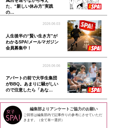
風呂を巡りながら考え
た、“新しい休み方”実践
の…
2026.06.03
人生後半の“賢い生き方”が
わかるSPA!メールマガジン
会員募集中！
2026.06.06
アパートの前で大学生集団
がBBQ。あまりに騒がしい
ので注意したら「あな…