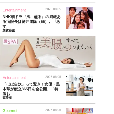
2026.08.05
Entertainment
NHK朝ドラ『風、薫る』の威厳あ
る病院長は筒井道隆（55）。『あ
す...
加賀谷健
2026.08.05
Entertainment
「ほぼ自炊」って驚き！女優・黒
木華が献立365日を全公開、「特
製お...
森美樹
2026.08.05
Gourmet