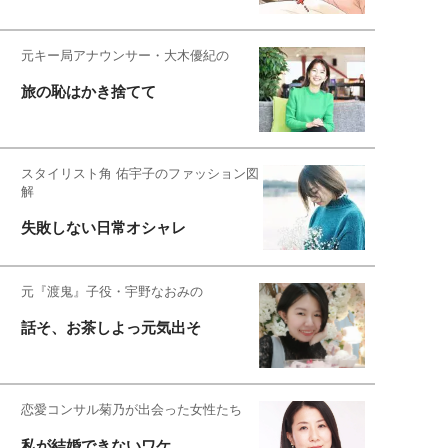
元キー局アナウンサー・大木優紀の
旅の恥はかき捨てて
スタイリスト角 佑宇子のファッション図
解
失敗しない日常オシャレ
元『渡鬼』子役・宇野なおみの
話そ、お茶しよっ元気出そ
恋愛コンサル菊乃が出会った女性たち
私が結婚できないワケ