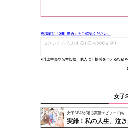
女子
女子SPA!が贈る実話エピソード集
実録！私の人生、泣き