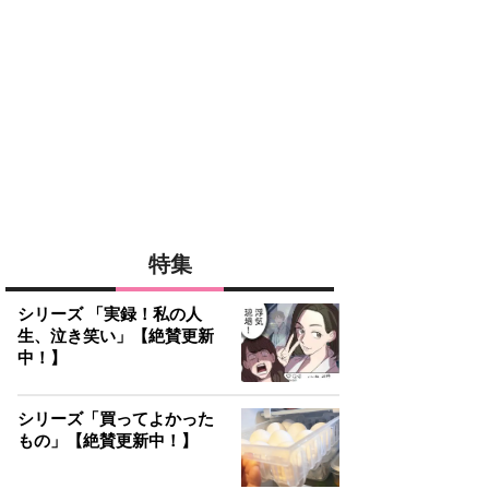
特集
シリーズ 「実録！私の人
生、泣き笑い」【絶賛更新
中！】
シリーズ「買ってよかった
もの」【絶賛更新中！】