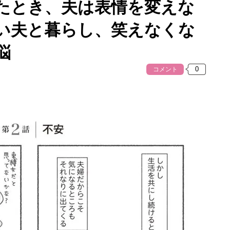
たとき、夫は表情を変えな
い夫と暮らし、笑えなくな
悩
コメント