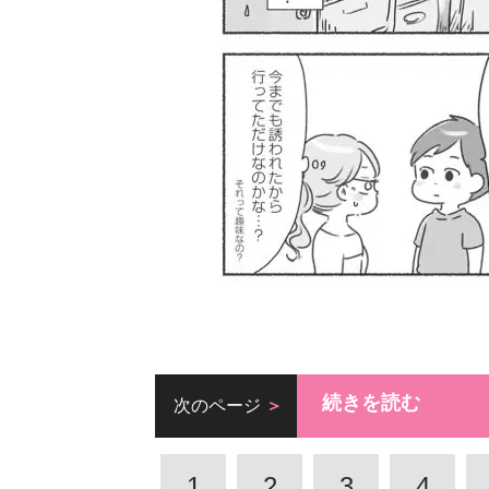
続きを読む
次のページ
1
2
3
4