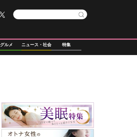
グルメ
ニュース・社会
特集