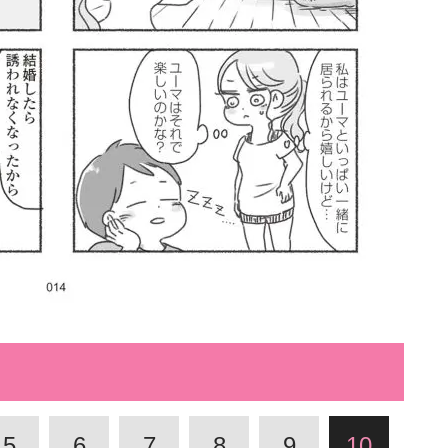
5
6
7
8
9
10