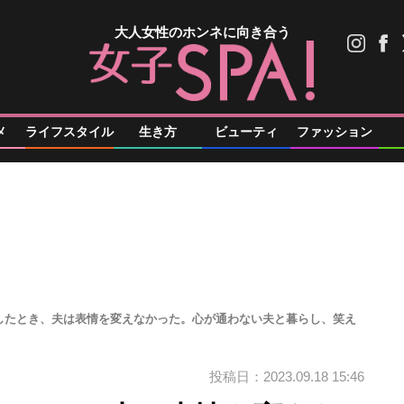
大人女性のホンネに向き合う
メ
ライフスタイル
生き方
ビューティ
ファッション
したとき、夫は表情を変えなかった。心が通わない夫と暮らし、笑え
投稿日：2023.09.18 15:46