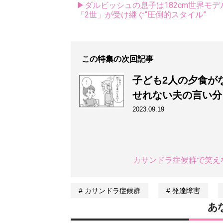
▶ダルビッシュの息子は182cm世界モデ
「2世」が受け継ぐ“圧倒的スタイル”
この特集の次回記事
子ども2人の夕食が
せれない夫の言い分
2023.09.19
カサンドラ症候群で笑え
カサンドラ症候群
発達障害
あ