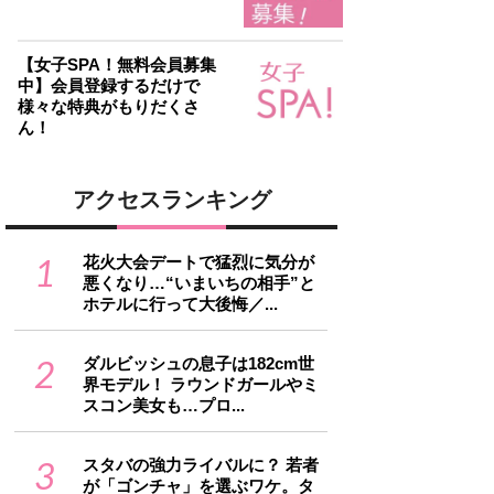
【女子SPA！無料会員募集
中】会員登録するだけで
様々な特典がもりだくさ
ん！
アクセスランキング
1
花火大会デートで猛烈に気分が
悪くなり…“いまいちの相手”と
ホテルに行って大後悔／...
2
ダルビッシュの息子は182cm世
界モデル！ ラウンドガールやミ
スコン美女も…プロ...
3
スタバの強力ライバルに？ 若者
が「ゴンチャ」を選ぶワケ。タ