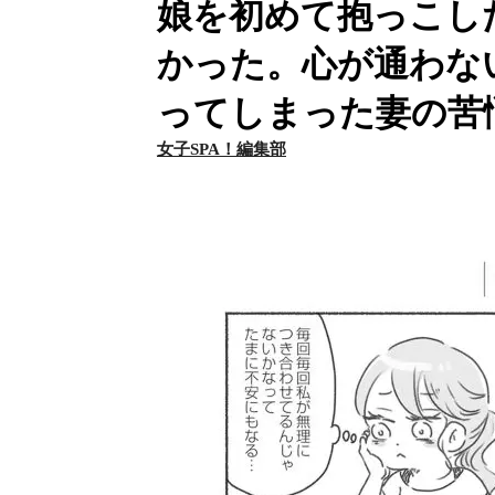
娘を初めて抱っこし
かった。心が通わな
ってしまった妻の苦
女子SPA！編集部