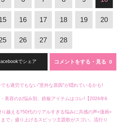
15
16
17
18
19
20
25
26
27
28
コメントをする・見る
Facebookでシェア
齢でも過労でもない“意外な原因”が隠れているかも!
康・美容のお悩み別、鉄板アイテムはコレ!【2026年6
乗り越える?50代のリアルすぎる悩みに共感の声<漫画>
くまで』盛り上げるスピッツ主題歌がスゴい。流行り