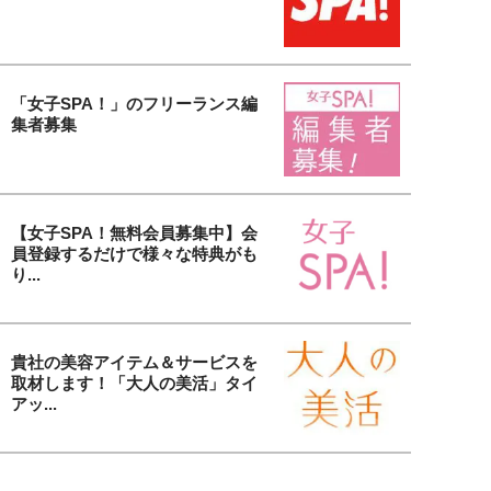
「女子SPA！」のフリーランス編
集者募集
【女子SPA！無料会員募集中】会
員登録するだけで様々な特典がも
り...
貴社の美容アイテム＆サービスを
取材します！「大人の美活」タイ
アッ...