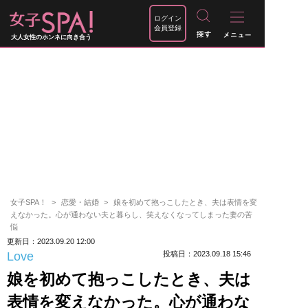
ログイン
会員登録
大人女性のホンネに向き合う
女子SPA！
恋愛・結婚
娘を初めて抱っこしたとき、夫は表情を変
えなかった。心が通わない夫と暮らし、笑えなくなってしまった妻の苦
悩
更新日：2023.09.20 12:00
Love
投稿日：2023.09.18 15:46
娘を初めて抱っこしたとき、夫は
表情を変えなかった。心が通わな