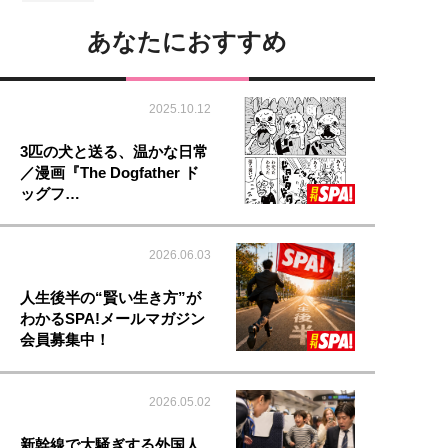
あなたにおすすめ
2025.10.12
3匹の犬と送る、温かな日常
／漫画『The Dogfather ド
ッグフ…
2026.06.03
人生後半の“賢い生き方”が
わかるSPA!メールマガジン
会員募集中！
2026.05.02
新幹線で大騒ぎする外国人