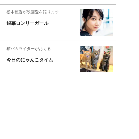
松本穂香が映画愛を語ります
銀幕ロンリーガール
猫バカライターがおくる
今日のにゃんこタイム
映画コラムニスト・加賀谷健
私的イケメン俳優を求めて
もっと見る>>