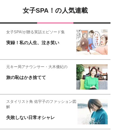
女子SPA！の人気連載
女子SPA!が贈る実話エピソード集
実録！私の人生、泣き笑い
元キー局アナウンサー・大木優紀の
旅の恥はかき捨てて
スタイリスト角 佑宇子のファッション図
解
失敗しない日常オシャレ