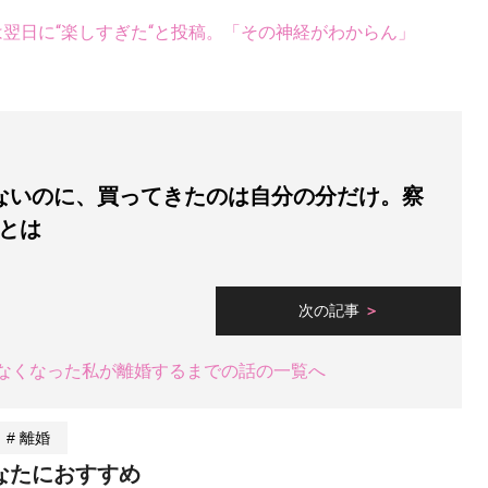
翌日に“楽しすぎた“と投稿。「その神経がわからん」
ないのに、買ってきたのは自分の分だけ。察
とは
次の記事
なくなった私が離婚するまでの話の一覧へ
離婚
なたにおすすめ