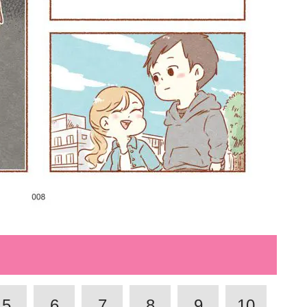
5
6
7
8
9
10