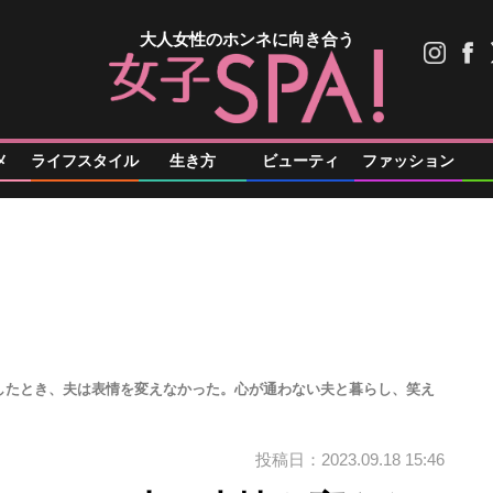
大人女性のホンネに向き合う
メ
ライフスタイル
生き方
ビューティ
ファッション
したとき、夫は表情を変えなかった。心が通わない夫と暮らし、笑え
投稿日：2023.09.18 15:46