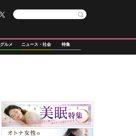
グルメ
ニュース・社会
特集