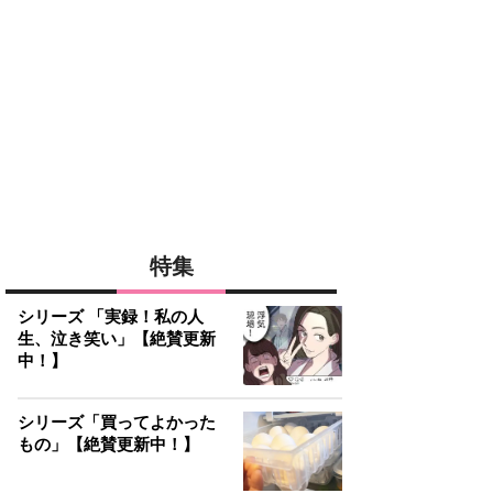
特集
シリーズ 「実録！私の人
生、泣き笑い」【絶賛更新
中！】
シリーズ「買ってよかった
もの」【絶賛更新中！】