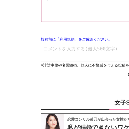
女子
恋愛コンサル菊乃が出会った女性た
私が結婚できないワ