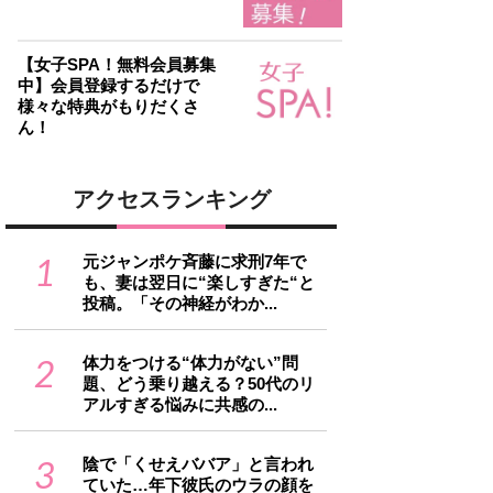
【女子SPA！無料会員募集
中】会員登録するだけで
様々な特典がもりだくさ
ん！
アクセスランキング
1
元ジャンポケ斉藤に求刑7年で
も、妻は翌日に“楽しすぎた“と
投稿。「その神経がわか...
2
体力をつける“体力がない”問
題、どう乗り越える？50代のリ
アルすぎる悩みに共感の...
3
陰で「くせえババア」と言われ
ていた…年下彼氏のウラの顔を