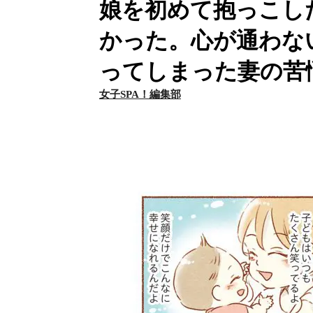
娘を初めて抱っこし
かった。心が通わな
ってしまった妻の苦
女子SPA！編集部