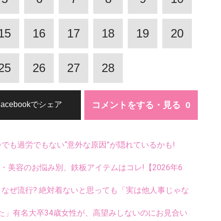
15
16
17
18
19
20
25
26
27
28
コメントをする・見る
Facebookでシェア
齢でも過労でもない“意外な原因”が隠れているかも!
康・美容のお悩み別、鉄板アイテムはコレ!【2026年6
ス、なぜ流行? 絶対着ないと思っても「実は他人事じゃな
た」有名大卒34歳女性が、高望みしないのにお見合い