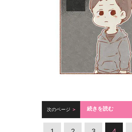
続きを読む
次のページ
1
2
3
4