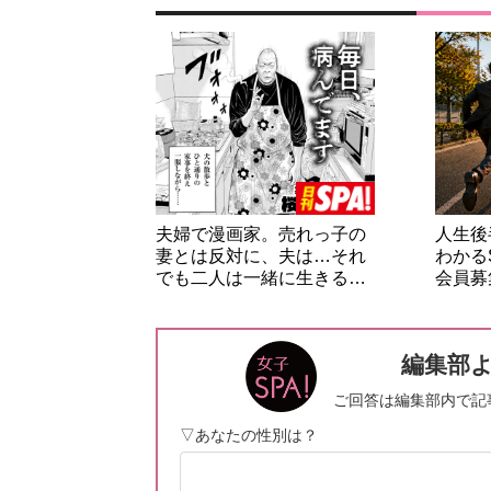
夫婦で漫画家。売れっ子の
人生後
妻とは反対に、夫は…それ
わかる
でも二人は一緒に生きる…
会員募