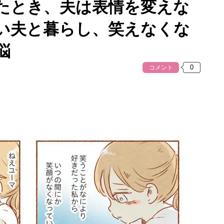
たとき、夫は表情を変えな
い夫と暮らし、笑えなくな
悩
コメント