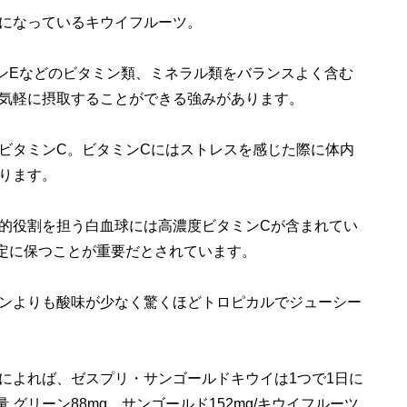
になっているキウイフルーツ。
ンEなどのビタミン類、ミネラル類をバランスよく含む
気軽に摂取することができる強みがあります。
ビタミンC。ビタミンCにはストレスを感じた際に体内
ります。
的役割を担う白血球には高濃度ビタミンCが含まれてい
定に保つことが重要だとされています。
ンよりも酸味が少なく驚くほどトロピカルでジューシー
よれば、ゼスプリ・サンゴールドキウイは1つで1日に
グリーン88mg、サンゴールド152mg/キウイフルーツ