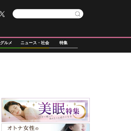
グルメ
ニュース・社会
特集