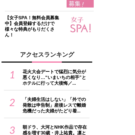
【女子SPA！無料会員募集
中】会員登録するだけで
様々な特典がもりだくさ
ん！
アクセスランキング
1
花火大会デートで猛烈に気分が
悪くなり…“いまいちの相手”と
ホテルに行って大後悔／...
2
「夫婦生活はしない」「外での
発散は申告制」産後レスで離婚
危機だった夫婦がたどり着...
3
朝ドラ、大河とNHK作品で存在
感を増す30歳・井上祐貴。凛と