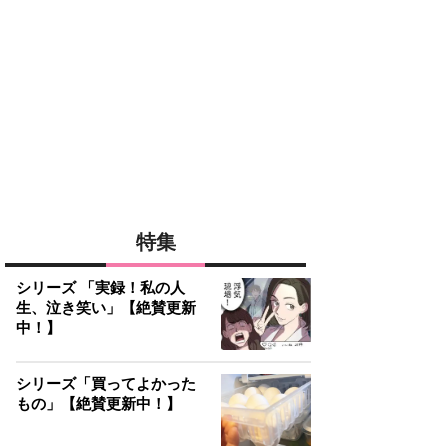
特集
シリーズ 「実録！私の人
生、泣き笑い」【絶賛更新
中！】
シリーズ「買ってよかった
もの」【絶賛更新中！】