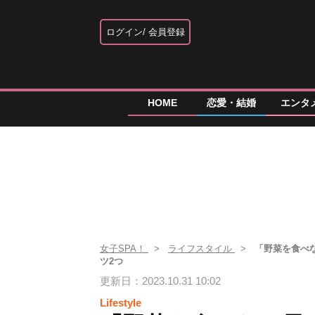
ログイン
会員登録
HOME
恋愛・結婚
エンタ
女子SPA！
ライフスタイル
「野菜を食べ
ツ2つ
更新日：2023.10.31 10:02
Lifestyle