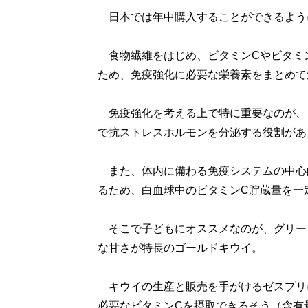
日本では年中購入することができるよう
食物繊維をはじめ、ビタミンCやビタミ
ため、免疫強化に必要な栄養素をまとめて
免疫強化を考える上で特に重要なのが、
で抗ストレスホルモンを分泌する役割があ
また、体内に備わる免疫システムの中心
るため、白血球中のビタミンC貯蔵量を一
そこで子どもにオススメなのが、グリー
な甘さが特長のゴールドキウイ。
キウイの生産と販売を手がけるゼスプリに
必要なビタミンCを摂取できるそう（含有量 