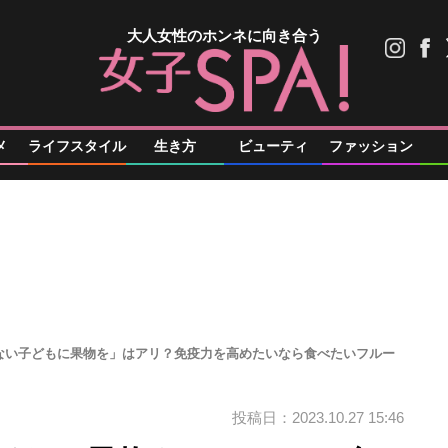
大人女性のホンネに向き合う
メ
ライフスタイル
生き方
ビューティ
ファッション
ない子どもに果物を」はアリ？免疫力を高めたいなら食べたいフルー
投稿日：2023.10.27 15:46