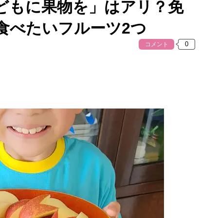
どもに果物を」はアリ？免
食べたいフルーツ2つ
コメント