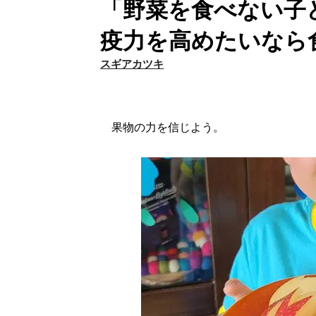
「野菜を食べない子
疫力を高めたいなら
スギアカツキ
果物の力を信じよう。