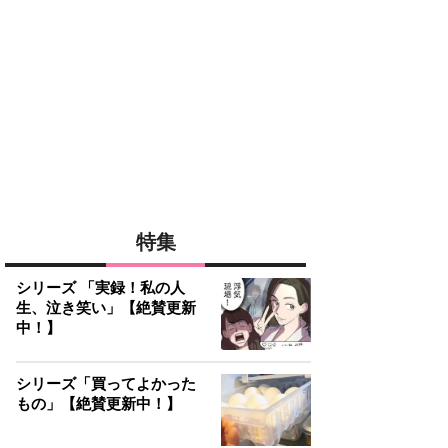
特集
シリーズ 「実録！私の人
生、泣き笑い」【絶賛更新
中！】
シリーズ「買ってよかった
もの」【絶賛更新中！】