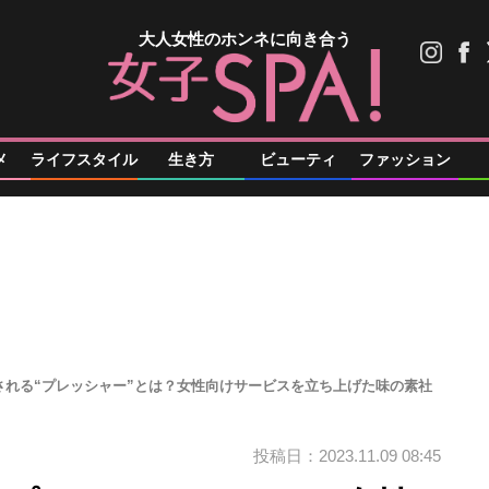
大人女性のホンネに向き合う
メ
ライフスタイル
生き方
ビューティ
ファッション
される“プレッシャー”とは？女性向けサービスを立ち上げた味の素社
投稿日：2023.11.09 08:45