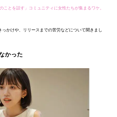
のことを話す」コミュニティに女性たちが集まるワケ。
たきっかけや、リリースまでの苦労などについて聞きまし
せなかった