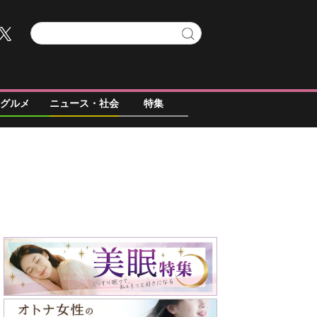
グルメ
ニュース・社会
特集