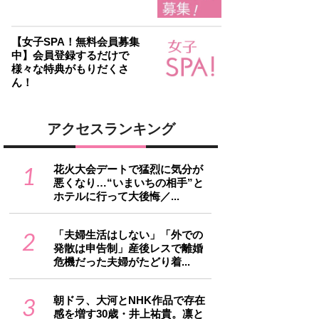
【女子SPA！無料会員募集
中】会員登録するだけで
様々な特典がもりだくさ
ん！
アクセスランキング
1
花火大会デートで猛烈に気分が
悪くなり…“いまいちの相手”と
ホテルに行って大後悔／...
2
「夫婦生活はしない」「外での
発散は申告制」産後レスで離婚
危機だった夫婦がたどり着...
3
朝ドラ、大河とNHK作品で存在
感を増す30歳・井上祐貴。凛と