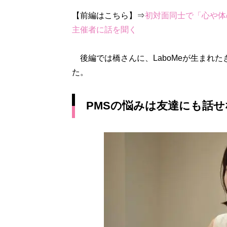
【前編はこちら】⇒
初対面同士で「心や体
主催者に話を聞く
後編では橋さんに、LaboMeが生まれ
た。
PMSの悩みは友達にも話