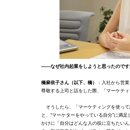
――なぜ社内起業をしようと思ったのです
橋麻依子さん（以下、橋）
：入社から営業
尊敬する上司と話をした際、「マーケティ
そうしたら、「マーケティングを使って
と、“マーケターをやっている自分”に満
かけに「自分はどんな人の役に立ちたいん