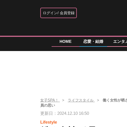
ログイン
会員登録
HOME
恋愛・結婚
エンタ
女子SPA！
ライフスタイル
働く女性が晒
員の思い
更新日：2024.12.10 16:50
Lifestyle