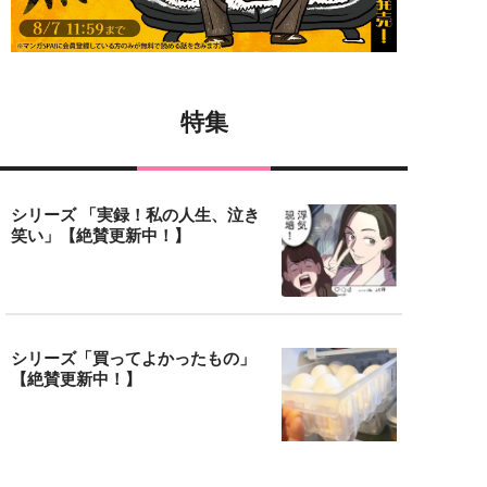
特集
シリーズ 「実録！私の人生、泣き
笑い」【絶賛更新中！】
シリーズ「買ってよかったもの」
【絶賛更新中！】