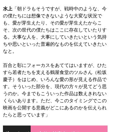
水上
「朝ドラもそうですが、戦時中のような、今
の僕たちには想像できないような大変な状況で
も、愛が芽生えたり、その愛が芽生えたからこ
そ、次の世代の僕たちはここに存在していたりす
る。大事な人を、大事にしていきたいという気持
ちや思いといった普遍的なものを伝えていきたい
なと。
百合と彰にフォーカスをあててはいますが、ひた
すら若者たちを支える鶴屋食堂のツルさん（松坂
慶子）をはじめ、いろんな愛の形が見える作品で
す。そういった部分を、現代の方々が見てどう思
うのか。今までもこういった作品は数えきれない
くらいあります。ただ、今このタイミングでこの
映画を公開する意義がどこにあるのかを伝えられ
たらと思っています」