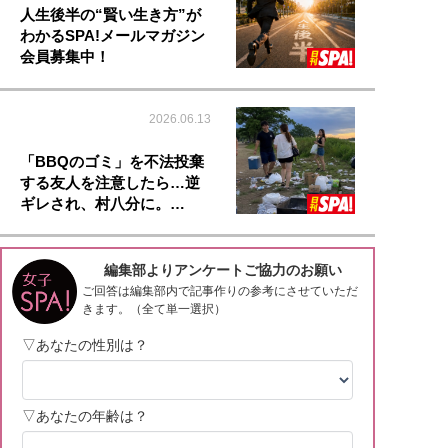
人生後半の“賢い生き方”が
わかるSPA!メールマガジン
会員募集中！
2026.06.13
「BBQのゴミ」を不法投棄
する友人を注意したら…逆
ギレされ、村八分に。…