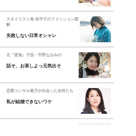
スタイリスト角 佑宇子のファッション図
解
失敗しない日常オシャレ
元『渡鬼』子役・宇野なおみの
話そ、お茶しよっ元気出そ
恋愛コンサル菊乃が出会った女性たち
私が結婚できないワケ
元局アナ・アラフォー、アンヌ遙香の