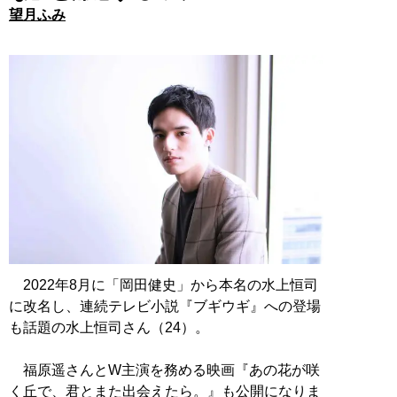
望月ふみ
2022年8月に「岡田健史」から本名の水上恒司
に改名し、連続テレビ小説『ブギウギ』への登場
も話題の水上恒司さん（24）。
福原遥さんとW主演を務める映画『あの花が咲
く丘で、君とまた出会えたら。』も公開になりま