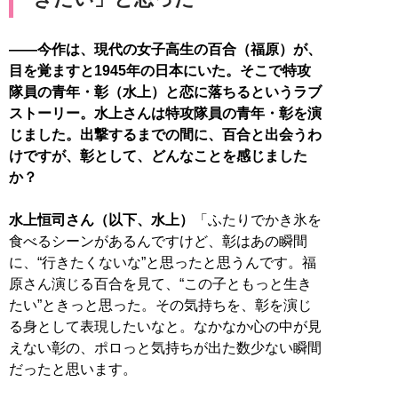
――今作は、現代の女子高生の百合（福原）が、
目を覚ますと1945年の日本にいた。そこで特攻
隊員の青年・彰（水上）と恋に落ちるというラブ
ストーリー。水上さんは特攻隊員の青年・彰を演
じました。出撃するまでの間に、百合と出会うわ
けですが、彰として、どんなことを感じました
か？
水上恒司さん（以下、水上）
「ふたりでかき氷を
食べるシーンがあるんですけど、彰はあの瞬間
に、“行きたくないな”と思ったと思うんです。福
原さん演じる百合を見て、“この子ともっと生き
たい”ときっと思った。その気持ちを、彰を演じ
る身として表現したいなと。なかなか心の中が見
えない彰の、ポロっと気持ちが出た数少ない瞬間
だったと思います。