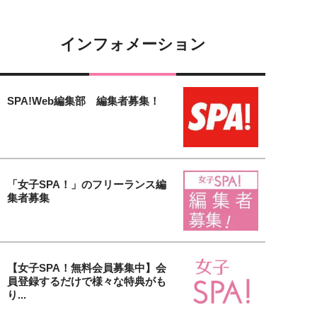
インフォメーション
SPA!Web編集部 編集者募集！
「女子SPA！」のフリーランス編
集者募集
【女子SPA！無料会員募集中】会
員登録するだけで様々な特典がも
り...