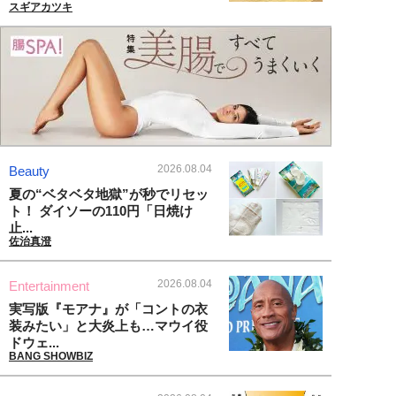
スギアカツキ
2026.08.04
Beauty
夏の“ベタベタ地獄”が秒でリセッ
ト！ ダイソーの110円「日焼け
止...
佐治真澄
2026.08.04
Entertainment
実写版『モアナ』が「コントの衣
装みたい」と大炎上も…マウイ役
ドウェ...
BANG SHOWBIZ