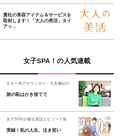
貴社の美容アイテム＆サービスを
取材します！「大人の美活」タイ
アッ...
女子SPA！の人気連載
元キー局アナウンサー・大木優紀の
旅の恥はかき捨てて
女子SPA!が贈る実話エピソード集
実録！私の人生、泣き笑い