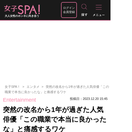
ログイン
会員登録
大人女性のホンネに向き合う
女子SPA！
エンタメ
突然の改名から1年が過ぎた人気俳優「この
職業で本当に良かったな」と痛感するワケ
Entertainment
投稿日：2023.12.20 15:45
突然の改名から1年が過ぎた人気
俳優「この職業で本当に良かった
な」と痛感するワケ