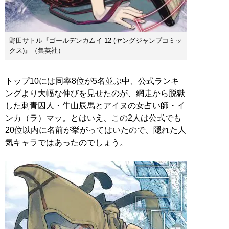
野田サトル『ゴールデンカムイ 12 (ヤングジャンプコミッ
クス)』（集英社）
トップ10には同率8位が5名並ぶ中、公式ランキ
ングより大幅な伸びを見せたのが、網走から脱獄
した刺青囚人・牛山辰馬とアイヌの女占い師・イ
ンカ（ラ）マッ。とはいえ、この2人は公式でも
20位以内に名前が挙がってはいたので、隠れた人
気キャラではあったのでしょう。