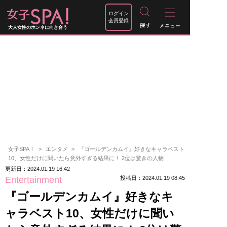
ログイン
会員登録
大人女性のホンネに向き合う
女子SPA！
エンタメ
『ゴールデンカムイ』好きなキャラベスト
10、女性だけに聞いたら意外すぎる結果に！ 2位は驚きの人物
更新日：2024.01.19 16:42
Entertainment
投稿日：2024.01.19 08:45
『ゴールデンカムイ』好きなキ
ャラベスト10、女性だけに聞い