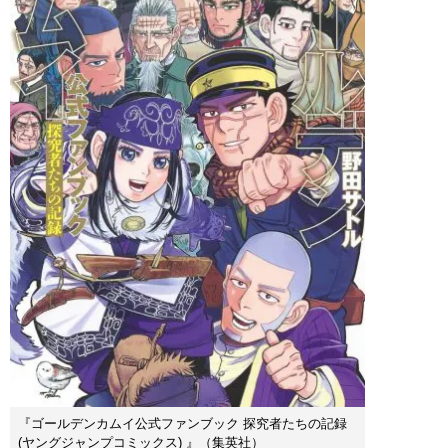
『ゴールデンカムイ公式ファンブック 探究者たちの記録
(ヤングジャンプコミックス) 』（集英社）