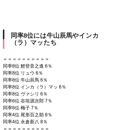
同率8位には牛山辰馬やインカ
（ラ）マッたち
＝＝＝＝＝＝＝＝＝＝
同率8位 鯉登音之進 6％
同率8位 リュウ 6％
同率8位 牛山辰馬 6％
同率8位 インカ（ラ）マッ 6％
同率8位 ヴァシリ 6％
同率6位 谷垣源次郎 7％
同率6位 梅子 7％
同率4位 尾形百之助 8％
同率4位 永倉新八 8％