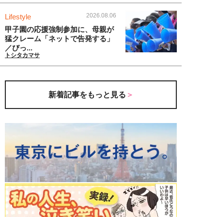
2026.08.06
Lifestyle
甲子園の応援強制参加に、母親が
猛クレーム「ネットで告発する」
／びっ...
トシタカマサ
新着記事をもっと見る