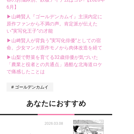
6月】
▶山﨑賢人『ゴールデンカムイ』主演内定に
原作ファンから不満の声。肯定派が伝えた
い“実写化王子”の才能
▶山﨑賢人が背負う“実写化俳優”としての宿
命。少女マンガ原作モノから肉体改造を経て
▶山梨で野菜を育てる32歳俳優が気づいた
「農業と役者との共通点」過酷な北海道ロケ
で痛感したことは
ゴールデンカムイ
あなたにおすすめ
2026.03.08