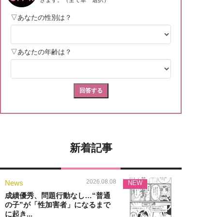
新着記事
2026.08.08
News
NEW
成績優秀、問題行動なし…“普通
の子”が「性加害者」になるまで
に起き...