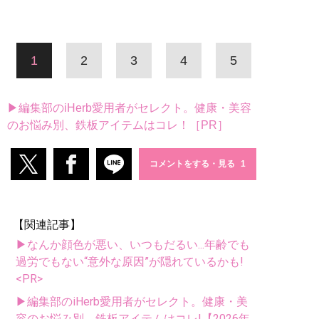
1
2
3
4
5
▶編集部のiHerb愛用者がセレクト。健康・美容
のお悩み別、鉄板アイテムはコレ！［PR］
コメントをする・見る
【関連記事】
▶なんか顔色が悪い、いつもだるい...年齢でも
過労でもない“意外な原因”が隠れているかも!
<PR>
▶編集部のiHerb愛用者がセレクト。健康・美
容のお悩み別、鉄板アイテムはコレ!【2026年