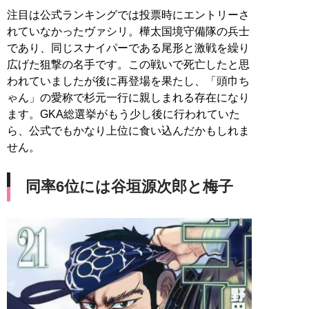
注目は公式ランキングでは投票時にエントリーさ
れていなかったヴァシリ。樺太国境守備隊の兵士
であり、同じスナイパーである尾形と激戦を繰り
広げた狙撃の名手です。この戦いで死亡したと思
われていましたが後に再登場を果たし、「頭巾ち
ゃん」の愛称で杉元一行に親しまれる存在になり
ます。GKA総選挙がもう少し後に行われていた
ら、公式でもかなり上位に食い込んだかもしれま
せん。
同率6位には谷垣源次郎と梅子