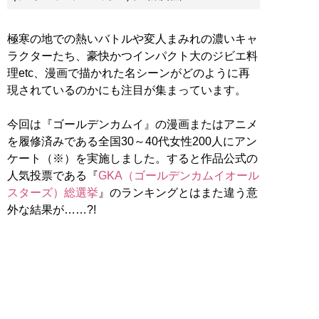
極寒の地での熱いバトルや変人まみれの濃いキャ
ラクターたち、豪快かつインパクト大のジビエ料
理etc、漫画で描かれた名シーンがどのように再
現されているのかにも注目が集まっています。
今回は『ゴールデンカムイ』の漫画またはアニメ
を履修済みである全国30～40代女性200人にアン
ケート（※）を実施しました。すると作品公式の
人気投票である『
GKA（ゴールデンカムイオール
スターズ）総選挙
』のランキングとはまた違う意
外な結果が……?!