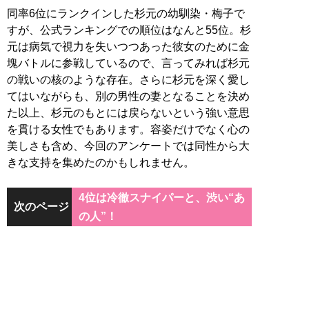
同率6位にランクインした杉元の幼馴染・梅子で
すが、公式ランキングでの順位はなんと55位。杉
元は病気で視力を失いつつあった彼女のために金
塊バトルに参戦しているので、言ってみれば杉元
の戦いの核のような存在。さらに杉元を深く愛し
てはいながらも、別の男性の妻となることを決め
た以上、杉元のもとには戻らないという強い意思
を貫ける女性でもあります。容姿だけでなく心の
美しさも含め、今回のアンケートでは同性から大
きな支持を集めたのかもしれません。
4位は冷徹スナイパーと、渋い“あ
次のページ
の人”！