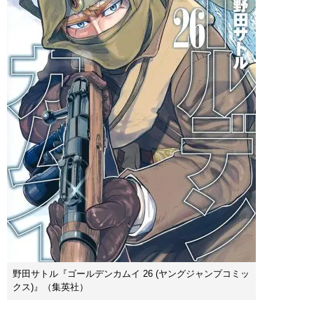
野田サトル『ゴールデンカムイ 26 (ヤングジャンプコミッ
クス)』（集英社）