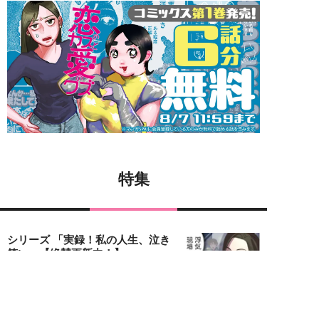
特集
シリーズ 「実録！私の人生、泣き
笑い」【絶賛更新中！】