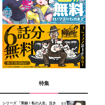
特集
シリーズ 「実録！私の人生、泣き