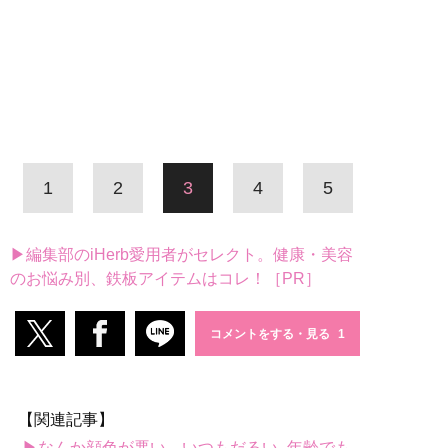
1
2
3
4
5
▶編集部のiHerb愛用者がセレクト。健康・美容
のお悩み別、鉄板アイテムはコレ！［PR］
コメントをする・見る
【関連記事】
▶なんか顔色が悪い、いつもだるい...年齢でも