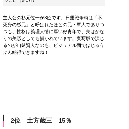
クス)』（集英社）
主人公の杉元佐一が3位です。日露戦争時は「不
死身の杉元」と呼ばれたほどの元・軍人でありつ
つも、性格は義理人情に厚い好青年で、実はかな
りの美形としても描かれています。実写版で演じ
るのが山﨑賢人なのも、ビジュアル面ではじゅう
ぶん納得できますね！
2位 土方歳三 15％