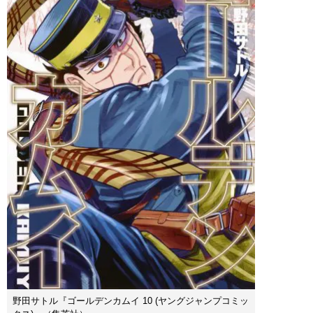
野田サトル『ゴールデンカムイ 10 (ヤングジャンプコミッ