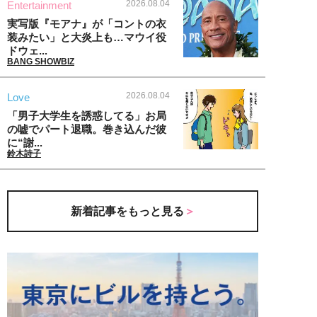
2026.08.04
Entertainment
実写版『モアナ』が「コントの衣
装みたい」と大炎上も…マウイ役
ドウェ...
BANG SHOWBIZ
2026.08.04
Love
「男子大学生を誘惑してる」お局
の嘘でパート退職。巻き込んだ彼
に“謝...
鈴木詩子
新着記事をもっと見る