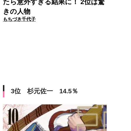
たら意外すぎる結果に！ 2位は驚
きの人物
もちづき千代子
3位 杉元佐一 14.5％