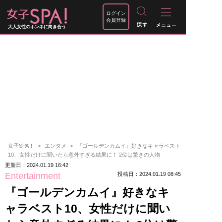
ログイン
会員登録
大人女性のホンネに向き合う
女子SPA！
エンタメ
『ゴールデンカムイ』好きなキャラベスト
10、女性だけに聞いたら意外すぎる結果に！ 2位は驚きの人物
更新日：2024.01.19 16:42
Entertainment
投稿日：2024.01.19 08:45
『ゴールデンカムイ』好きなキ
ャラベスト10、女性だけに聞い