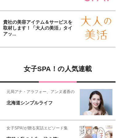
貴社の美容アイテム＆サービスを
取材します！「大人の美活」タイ
アッ...
女子SPA！の人気連載
元局アナ・アラフォー、アンヌ遙香の
北海道シンプルライフ
女子SPA!が贈る実話エピソード集