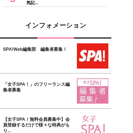
気記...
インフォメーション
SPA!Web編集部 編集者募集！
「女子SPA！」のフリーランス編
集者募集
【女子SPA！無料会員募集中】会
員登録するだけで様々な特典がも
り...