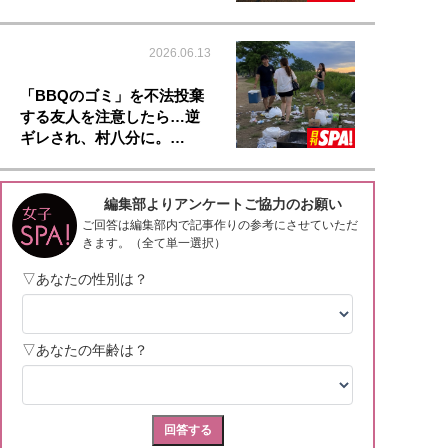
2026.06.13
「BBQのゴミ」を不法投棄
する友人を注意したら…逆
ギレされ、村八分に。…