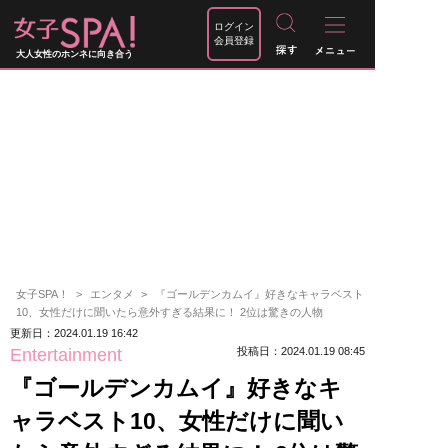
ログイン
会員登録
大人女性のホンネに向き合う
女子SPA！
エンタメ
『ゴールデンカムイ』好きなキャラベスト
10、女性だけに聞いたら意外すぎる結果に！ 2位は驚きの人物
更新日：2024.01.19 16:42
Entertainment
投稿日：2024.01.19 08:45
『ゴールデンカムイ』好きなキ
ャラベスト10、女性だけに聞い