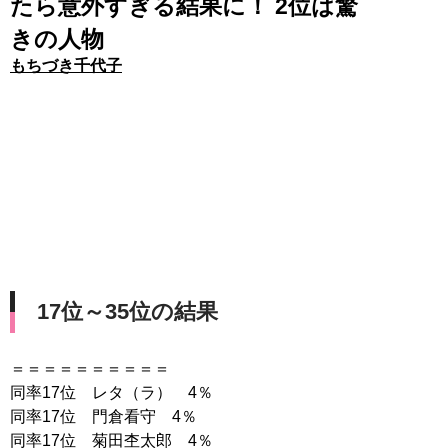
たら意外すぎる結果に！ 2位は驚
きの人物
もちづき千代子
17位～35位の結果
＝＝＝＝＝＝＝＝＝＝
同率17位 レタ（ラ） 4％
同率17位 門倉看守 4％
同率17位 菊田杢太郎 4％