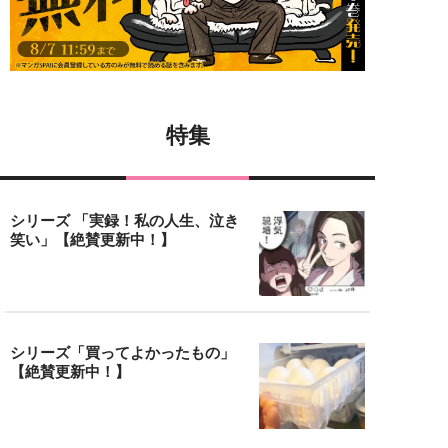
特集
シリーズ 「実録！私の人生、泣き
笑い」【絶賛更新中！】
シリーズ「買ってよかったもの」
【絶賛更新中！】