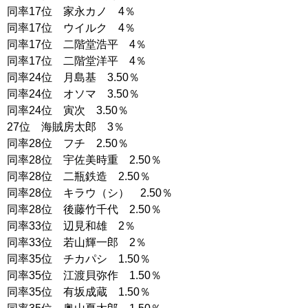
同率17位 家永カノ 4％
同率17位 ウイルク 4％
同率17位 二階堂浩平 4％
同率17位 二階堂洋平 4％
同率24位 月島基 3.50％
同率24位 オソマ 3.50％
同率24位 寅次 3.50％
27位 海賊房太郎 3％
同率28位 フチ 2.50％
同率28位 宇佐美時重 2.50％
同率28位 二瓶鉄造 2.50％
同率28位 キラウ（シ） 2.50％
同率28位 後藤竹千代 2.50％
同率33位 辺見和雄 2％
同率33位 若山輝一郎 2％
同率35位 チカパシ 1.50％
同率35位 江渡貝弥作 1.50％
同率35位 有坂成蔵 1.50％