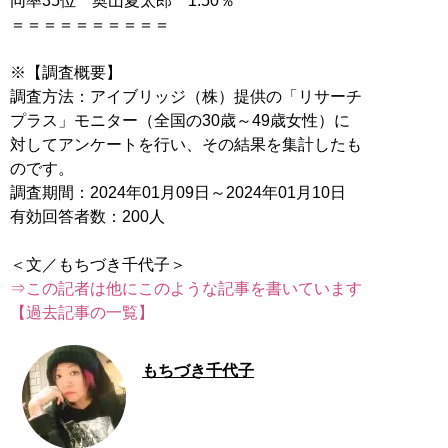
同率35位 奥山夏太郎 1.50％
＝＝＝＝＝＝＝＝＝＝
※【調査概要】
調査方法：アイブリッジ（株）提供の「リサーチ
プラス」モニター（全国の30歳～49歳女性）に
対してアンケートを行い、その結果を集計したも
のです。
調査期間：2024年01月09日～2024年01月10日
有効回答者数：200人
⇒この記者は他にこのような記事を書いています
【過去記事の一覧】
もちづき千代子