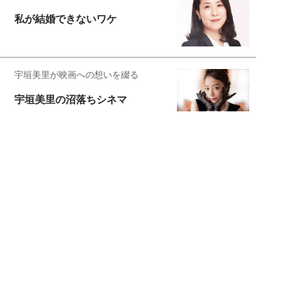
私が結婚できないワケ
宇垣美里が映画への想いを綴る
宇垣美里の沼落ちシネマ
松本穂香が映画愛を語ります
銀幕ロンリーガール
猫バカライターがおくる
今日のにゃんこタイム