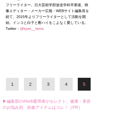
フリーライター。日大芸術学部放送学科卒業後、映
像エディター・メーカー広報・WEBサイト編集長を
経て、2015年よりフリーライターとして活動を開
始。インコと白子と酎ハイをこよなく愛している。
Twitter：
@kyan__tama
1
2
3
4
5
▶編集部のiHerb愛用者がセレクト。健康・美容
のお悩み別、鉄板アイテムはコレ！［PR］