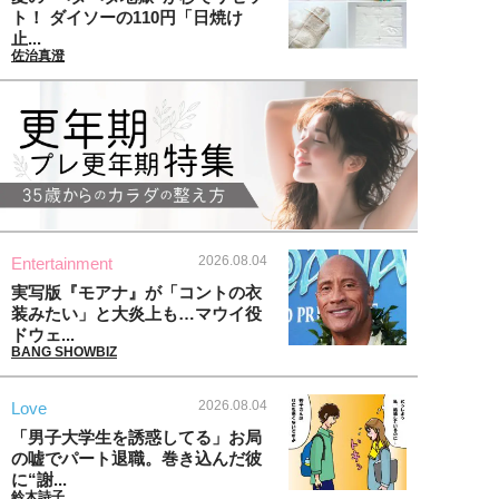
ト！ ダイソーの110円「日焼け
止...
佐治真澄
2026.08.04
Entertainment
実写版『モアナ』が「コントの衣
装みたい」と大炎上も…マウイ役
ドウェ...
BANG SHOWBIZ
2026.08.04
Love
「男子大学生を誘惑してる」お局
の嘘でパート退職。巻き込んだ彼
に“謝...
鈴木詩子