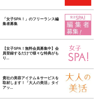
「女子SPA！」のフリーランス編
集者募集
【女子SPA！無料会員募集中】会
員登録するだけで様々な特典がも
り...
貴社の美容アイテム＆サービスを
取材します！「大人の美活」タイ
アッ...