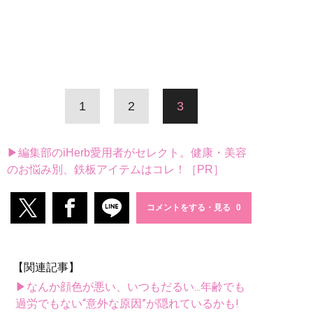
1
2
3
▶編集部のiHerb愛用者がセレクト。健康・美容
のお悩み別、鉄板アイテムはコレ！［PR］
コメントをする・見る
【関連記事】
▶なんか顔色が悪い、いつもだるい...年齢でも
過労でもない“意外な原因”が隠れているかも!