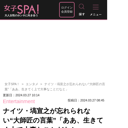
ログイン
会員登録
大人女性のホンネに向き合う
女子SPA！
エンタメ
ナイツ・塙宣之が忘れられない“大師匠の言
葉”「ああ、生きてく上で大事なことだなと」
更新日：2024.03.27 10:14
Entertainment
投稿日：2024.03.27 08:45
ナイツ・塙宣之が忘れられな
い“大師匠の言葉”「ああ、生きて