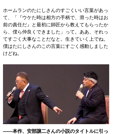
ホームランのたにしさんのすごくいい言葉があっ
て、「『ウケた時は相方の手柄で、滑った時はお
前の責任だ』と最初に師匠から教えてもらったか
ら、僕ら仲良くできました」って。ああ、それっ
てすごく大事なことだなと。生きていく上でね。
僕はたにしさんのこの言葉にすごく感動しました
けどね。
――本作、安部譲二さんの小説のタイトルに引っ