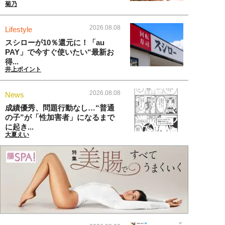
菊乃
2026.08.08
Lifestyle
スシローが10％還元に！「au
PAY」で今すぐ使いたい“最新お
得...
井上ポイント
2026.08.08
News
成績優秀、問題行動なし…“普通
の子”が「性加害者」になるまで
に起き...
大夏えい