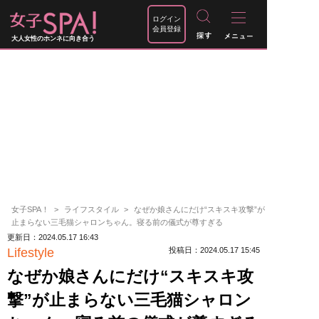
ログイン
会員登録
大人女性のホンネに向き合う
女子SPA！
ライフスタイル
なぜか娘さんにだけ“スキスキ攻撃”が
止まらない三毛猫シャロンちゃん。寝る前の儀式が尊すぎる
更新日：2024.05.17 16:43
Lifestyle
投稿日：2024.05.17 15:45
なぜか娘さんにだけ“スキスキ攻
撃”が止まらない三毛猫シャロン