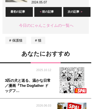
2024.05.07
最初の記事
前の記事
次の記事
今日のにゃんこタイムの一覧へ
保護猫
猫
あなたにおすすめ
2025.10.12
3匹の犬と送る、温かな日常
／漫画『The Dogfather ド
ッグフ…
2026.06.03