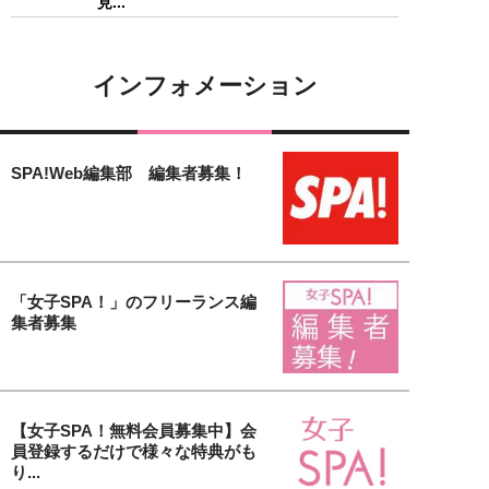
見...
インフォメーション
SPA!Web編集部 編集者募集！
「女子SPA！」のフリーランス編
集者募集
【女子SPA！無料会員募集中】会
員登録するだけで様々な特典がも
り...