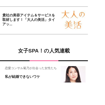
貴社の美容アイテム＆サービスを
取材します！「大人の美活」タイ
アッ...
女子SPA！の人気連載
恋愛コンサル菊乃が出会った女性たち
私が結婚できないワケ
女子SPA!が贈る実話エピソード集
実録！私の人生、泣き笑い