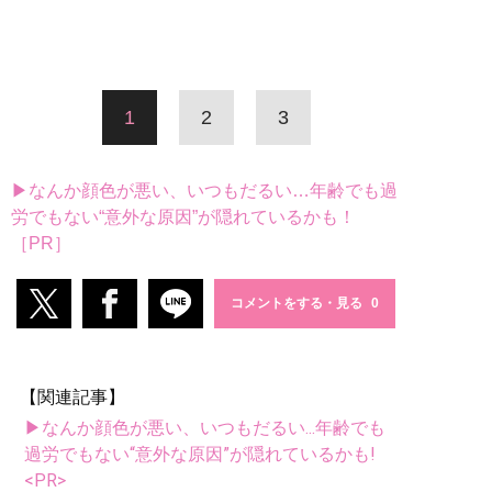
1
2
3
▶なんか顔色が悪い、いつもだるい…年齢でも過
労でもない“意外な原因”が隠れているかも！
［PR］
コメントをする・見る
【関連記事】
▶なんか顔色が悪い、いつもだるい...年齢でも
過労でもない“意外な原因”が隠れているかも!
<PR>