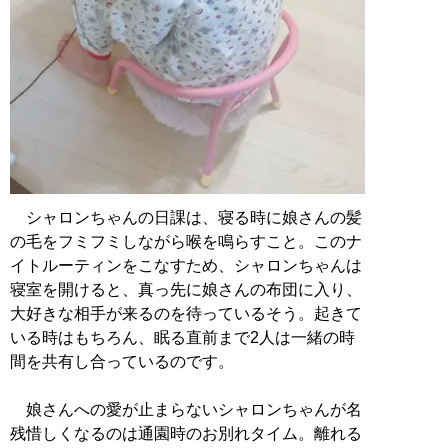
シャロンちゃんの日課は、寝る時に娘さんの髪
の毛をフミフミしながら喉を鳴らすこと。このナ
イトルーティンをこなすため、シャロンちゃんは
寝室を開けると、真っ先に娘さんの布団に入り、
大好きな相手が来るのを待っているそう。起きて
いる時はもちろん、眠る直前まで2人は一緒の時
間を共有し合っているのです。
娘さんへの愛が止まらないシャロンちゃんが名
残惜しくなるのは通園時のお別れタイム。離れる