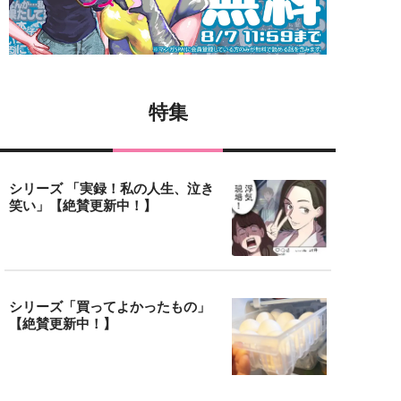
特集
シリーズ 「実録！私の人生、泣き
笑い」【絶賛更新中！】
シリーズ「買ってよかったもの」
【絶賛更新中！】