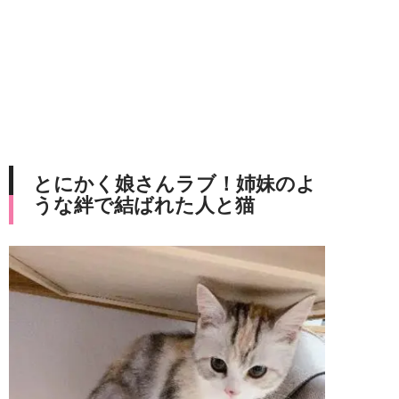
とにかく娘さんラブ！姉妹のよ
うな絆で結ばれた人と猫