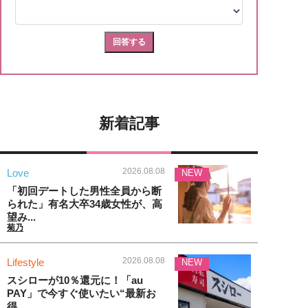
新着記事
2026.08.08
Love
NEW
「初回デートした男性全員から断
られた」有名大卒34歳女性が、高
望み...
菊乃
2026.08.08
Lifestyle
NEW
スシローが10％還元に！「au
PAY」で今すぐ使いたい“最新お
得...