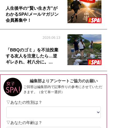
人生後半の“賢い生き方”が
わかるSPA!メールマガジン
会員募集中！
2026.06.13
「BBQのゴミ」を不法投棄
する友人を注意したら…逆
ギレされ、村八分に。…