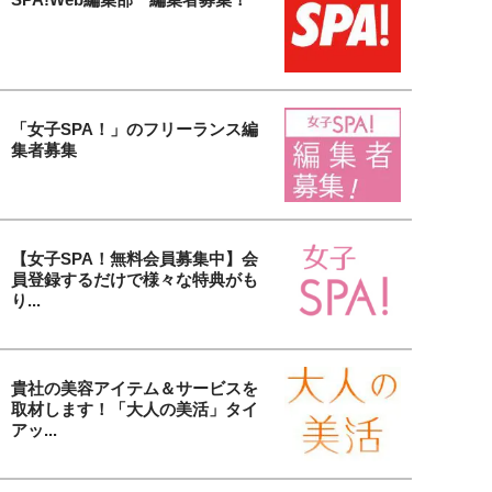
「女子SPA！」のフリーランス編
集者募集
【女子SPA！無料会員募集中】会
員登録するだけで様々な特典がも
り...
貴社の美容アイテム＆サービスを
取材します！「大人の美活」タイ
アッ...