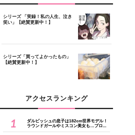
シリーズ 「実録！私の人生、泣き
笑い」【絶賛更新中！】
シリーズ「買ってよかったもの」
【絶賛更新中！】
アクセスランキング
1
ダルビッシュの息子は182cm世界モデル！
ラウンドガールやミスコン美女も…プロ...