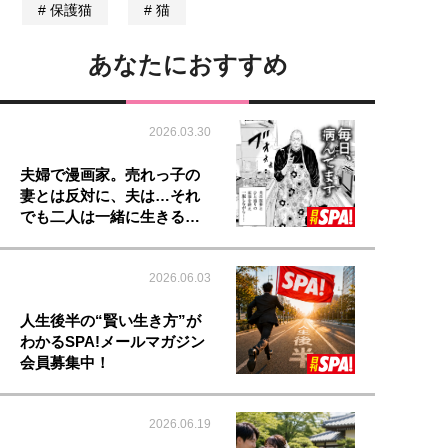
保護猫
猫
あなたにおすすめ
2026.03.30
夫婦で漫画家。売れっ子の
妻とは反対に、夫は…それ
でも二人は一緒に生きる…
2026.06.03
人生後半の“賢い生き方”が
わかるSPA!メールマガジン
会員募集中！
2026.06.19