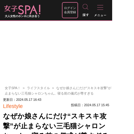
ログイン
会員登録
大人女性のホンネに向き合う
女子SPA！
ライフスタイル
なぜか娘さんにだけ“スキスキ攻撃”が
止まらない三毛猫シャロンちゃん。寝る前の儀式が尊すぎる
更新日：2024.05.17 16:43
Lifestyle
投稿日：2024.05.17 15:45
なぜか娘さんにだけ“スキスキ攻
撃”が止まらない三毛猫シャロン