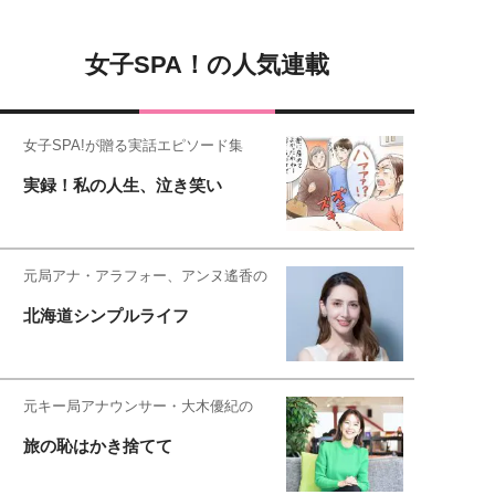
女子SPA！の人気連載
女子SPA!が贈る実話エピソード集
実録！私の人生、泣き笑い
元局アナ・アラフォー、アンヌ遙香の
北海道シンプルライフ
元キー局アナウンサー・大木優紀の
旅の恥はかき捨てて