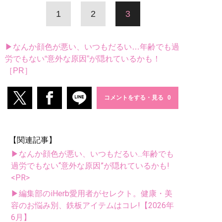
1
2
3
▶なんか顔色が悪い、いつもだるい…年齢でも過
労でもない“意外な原因”が隠れているかも！
［PR］
コメントをする・見る
【関連記事】
▶なんか顔色が悪い、いつもだるい...年齢でも
過労でもない“意外な原因”が隠れているかも!
<PR>
▶編集部のiHerb愛用者がセレクト。健康・美
容のお悩み別、鉄板アイテムはコレ!【2026年
6月】