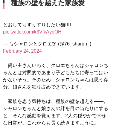
種族の壁を越えた家族愛
どおしてもすりすりしたい猫💁‍♀️
pic.twitter.com/k3VfkAyoOH
— 🫧シャロンとクロエ🌸 (@76_sharon_)
February 24, 2024
飼い主さんいわく、クロエちゃんはシャロンち
ゃんとは対照的であまり子どもたちに寄ってはい
かないそう。そのため、シャロンちゃんは思う存
分、娘さんを独り占めできています。
家族を思う気持ちは、種族の壁を超える――。
シャロンちゃんと娘さんの絆を目の当たりにする
と、そんな感動を覚えます。2人の穏やかで幸せ
な日常が、これからも長く続きますように。