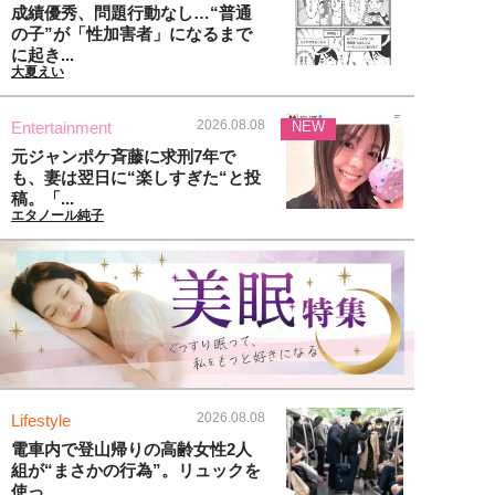
成績優秀、問題行動なし…“普通
の子”が「性加害者」になるまで
に起き...
大夏えい
2026.08.08
Entertainment
NEW
元ジャンポケ斉藤に求刑7年で
も、妻は翌日に“楽しすぎた“と投
稿。「...
エタノール純子
2026.08.08
Lifestyle
電車内で登山帰りの高齢女性2人
組が“まさかの行為”。リュックを
使っ...