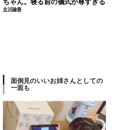
ちゃん。寝る前の儀式が尊すぎる
古川諭香
面倒見のいいお姉さんとしての
一面も