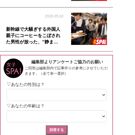
2026.05.02
新幹線で大騒ぎする外国人
親子にコーヒーをこぼされ
た男性が放った、“静ま…