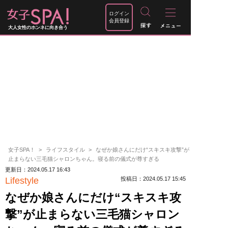
ログイン
会員登録
大人女性のホンネに向き合う
女子SPA！
ライフスタイル
なぜか娘さんにだけ“スキスキ攻撃”が
止まらない三毛猫シャロンちゃん。寝る前の儀式が尊すぎる
更新日：2024.05.17 16:43
Lifestyle
投稿日：2024.05.17 15:45
なぜか娘さんにだけ“スキスキ攻
撃”が止まらない三毛猫シャロン