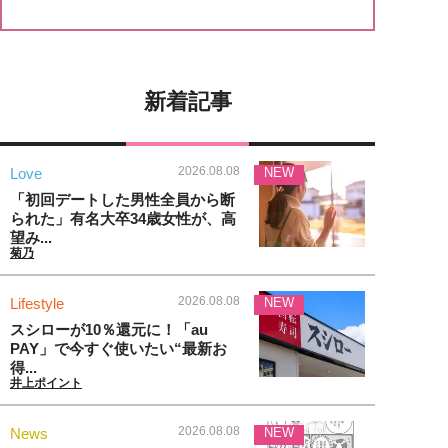
新着記事
2026.08.08
Love
NEW
「初回デートした男性全員から断
られた」有名大卒34歳女性が、高
望み...
菊乃
2026.08.08
Lifestyle
NEW
スシローが10％還元に！「au
PAY」で今すぐ使いたい“最新お
得...
井上ポイント
2026.08.08
News
NEW