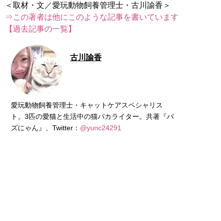
⇒この著者は他にこのような記事を書いています
【過去記事の一覧】
古川諭香
愛玩動物飼養管理士・キャットケアスペシャリス
ト。3匹の愛猫と生活中の猫バカライター。共著『バ
ズにゃん』、Twitter：
@yunc24291