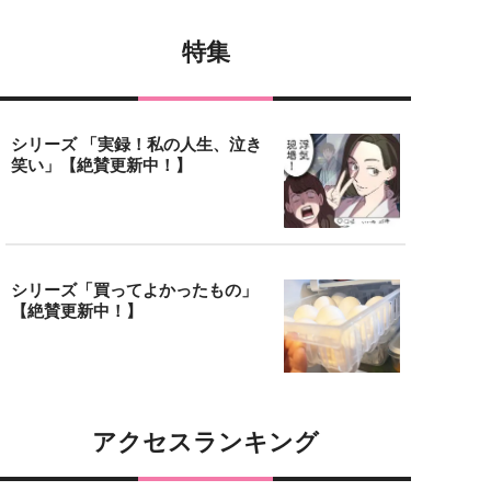
特集
シリーズ 「実録！私の人生、泣き
笑い」【絶賛更新中！】
シリーズ「買ってよかったもの」
【絶賛更新中！】
アクセスランキング