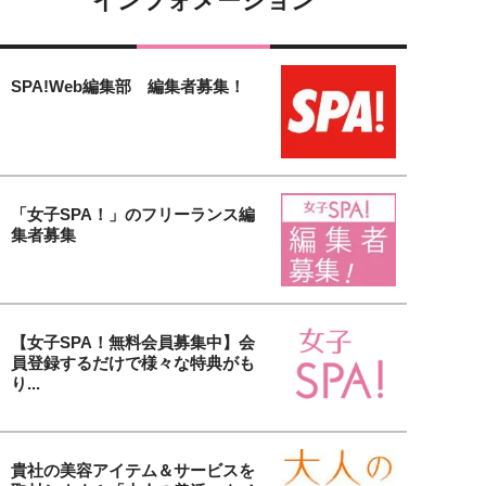
インフォメーション
SPA!Web編集部 編集者募集！
「女子SPA！」のフリーランス編
集者募集
【女子SPA！無料会員募集中】会
員登録するだけで様々な特典がも
り...
貴社の美容アイテム＆サービスを