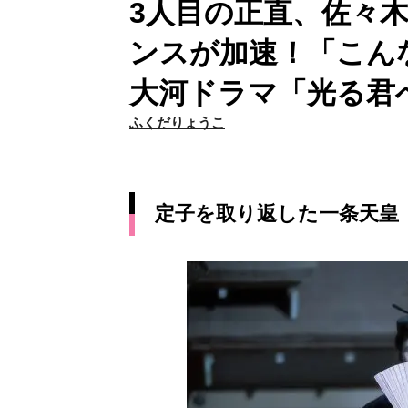
3人目の正直、佐々木
ンスが加速！「こん
大河ドラマ「光る君
ふくだりょうこ
定子を取り返した一条天皇