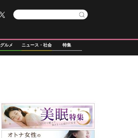
グルメ
ニュース・社会
特集