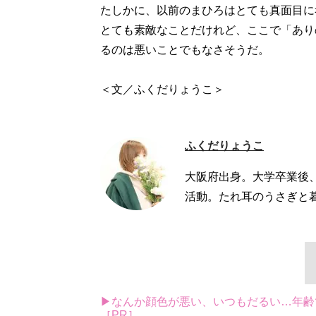
たしかに、以前のまひろはとても真面目に
とても素敵なことだけれど、ここで「あり
るのは悪いことでもなさそうだ。
＜文／ふくだりょうこ＞
ふくだりょうこ
大阪府出身。大学卒業後
活動。たれ耳のうさぎと
▶なんか顔色が悪い、いつもだるい…年齢
［PR］