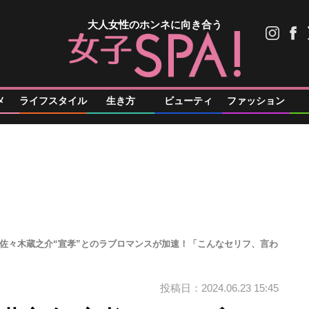
大人女性のホンネに向き合う
メ
ライフスタイル
生き方
ビューティ
ファッション
、佐々木蔵之介“宣孝”とのラブロマンスが加速！「こんなセリフ、言わ
投稿日：2024.06.23 15:45