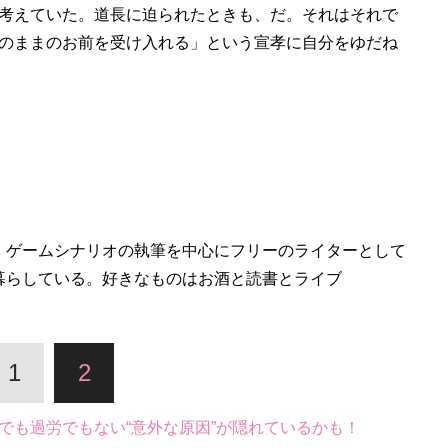
考えていた。道長に迫られたときも、だ。それはそれで
のままのお前を受け入れる」という宣孝に自分をゆだね
、ゲームシナリオの執筆を中心にフリーのライターとして
暮らしている。好きなものはお酒と読書とライブ
1
2
でも過労でもない“意外な原因”が隠れているかも！