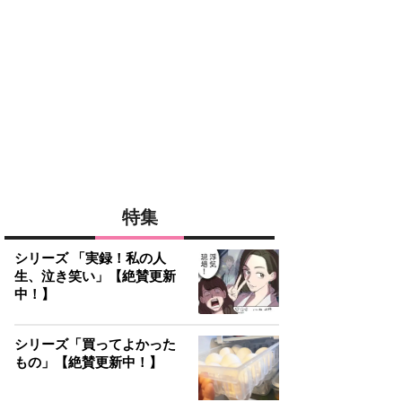
特集
シリーズ 「実録！私の人
生、泣き笑い」【絶賛更新
中！】
シリーズ「買ってよかった
もの」【絶賛更新中！】