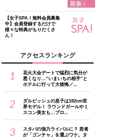
【女子SPA！無料会員募集
中】会員登録するだけで
様々な特典がもりだくさ
ん！
アクセスランキング
1
花火大会デートで猛烈に気分が
悪くなり…“いまいちの相手”と
ホテルに行って大後悔／...
2
ダルビッシュの息子は182cm世
界モデル！ ラウンドガールやミ
スコン美女も…プロ...
3
スタバの強力ライバルに？ 若者
が「ゴンチャ」を選ぶワケ。タ