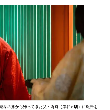
巡察の旅から帰ってきた父・為時（岸谷五朗）に報告を