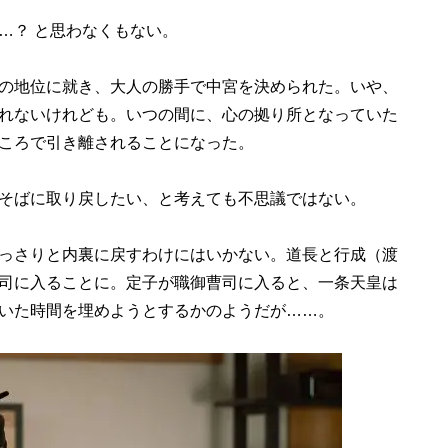
…？ と思わなくもない。
の地位に就き、大人の勝手で中宮を決められた。いや、
れないけれども。いつの間に、心の拠り所となっていた
ころで引き離されることになった。
そばに取り戻したい、と考えても不思議ではない。
っさりと内裏に戻すわけにはいかない。道長と行成（渡
司に入ることに。定子が職御曹司に入ると、一条天皇は
いた時間を埋めようとするかのようだが……。