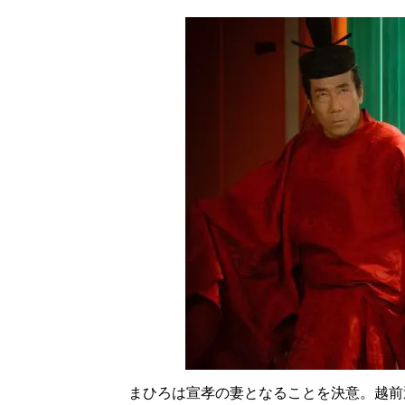
まひろは宣孝の妻となることを決意。越前