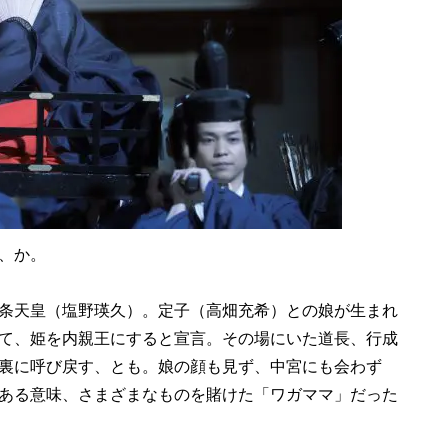
、か。
条天皇（塩野瑛久）。定子（高畑充希）との娘が生まれ
て、姫を内親王にすると宣言。その場にいた道長、行成
裏に呼び戻す、とも。娘の顔も見ず、中宮にも会わず
ある意味、さまざまなものを賭けた「ワガママ」だった