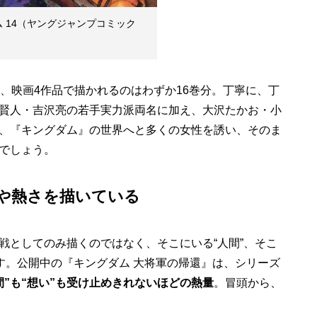
ム 14（ヤングジャンプコミック
、映画4作品で描かれるのはわずか16巻分。丁寧に、丁
賢人・吉沢亮の若手実力派両名に加え、大沢たかお・小
、『キングダム』の世界へと多くの女性を誘い、そのま
でしょう。
いや熱さを描いている
戦としてのみ描くのではなく、そこにいる“人間”、そこ
す。公開中の『キングダム 大将軍の帰還』は、シリーズ
間”も“想い”も受け止めきれないほどの熱量
。冒頭から、