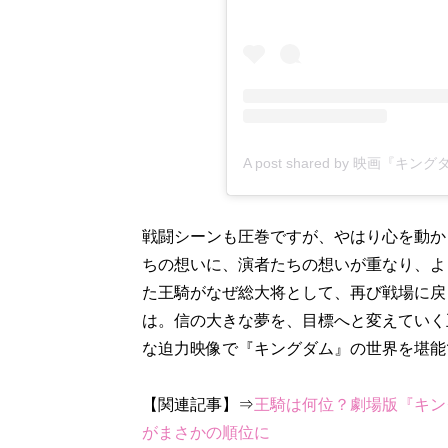
戦闘シーンも圧巻ですが、やはり心を動か
ちの想いに、演者たちの想いが重なり、よ
た王騎がなぜ総大将として、再び戦場に戻
は。信の大きな夢を、目標へと変えていく
な迫力映像で『キングダム』の世界を堪能
【関連記事】⇒
王騎は何位？劇場版『キン
がまさかの順位に