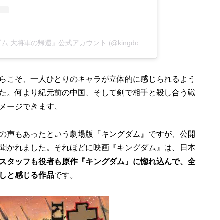
A post shared by 映画『キングダム 大将軍の帰還』公式アカウント (@kingdom_movie)
らこそ、一人ひとりのキャラが立体的に感じられるよう
た。何より紀元前の中国、そして剣で相手と殺し合う戦
メージできます。
の声もあったという劇場版『キングダム』ですが、公開
聞かれました。それほどに映画『キングダム』は、日本
スタッフも役者も原作『キングダム』に惚れ込んで、全
しと感じる作品
です。