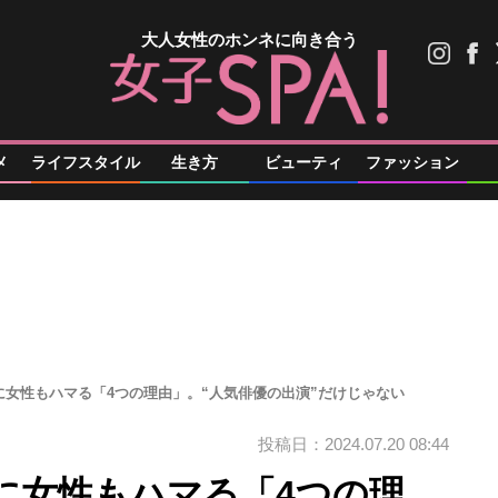
大人女性のホンネに向き合う
メ
ライフスタイル
生き方
ビューティ
ファッション
に女性もハマる「4つの理由」。“人気俳優の出演”だけじゃない
投稿日：2024.07.20 08:44
に女性もハマる「4つの理