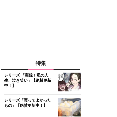
特集
シリーズ 「実録！私の人
生、泣き笑い」【絶賛更新
中！】
シリーズ「買ってよかった
もの」【絶賛更新中！】