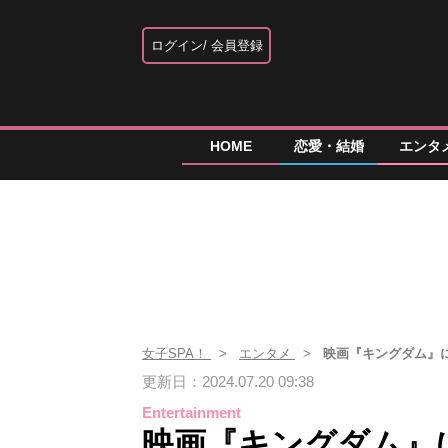
ログイン
会員登録
HOME
恋愛・結婚
エンタ
女子SPA！
エンタメ
映画『キングダム』
更新日：2024.07.20 09:38
Entertainment
映画『キングダム』