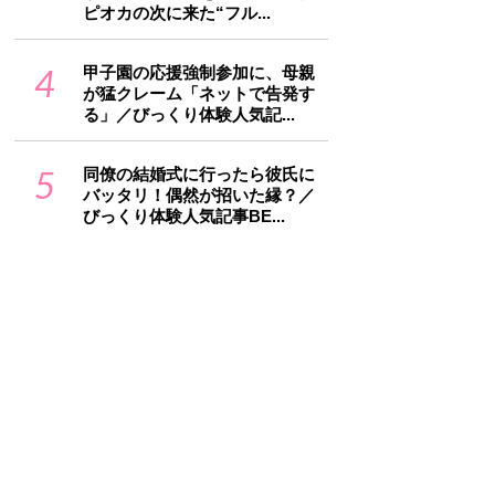
ピオカの次に来た“フル...
4
甲子園の応援強制参加に、母親
が猛クレーム「ネットで告発す
る」／びっくり体験人気記...
5
同僚の結婚式に行ったら彼氏に
バッタリ！偶然が招いた縁？／
びっくり体験人気記事BE...