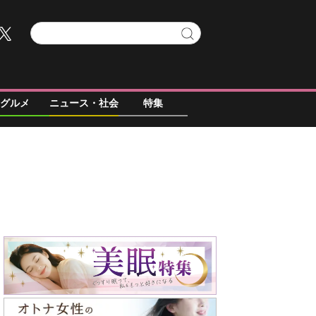
グルメ
ニュース・社会
特集