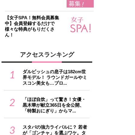
【女子SPA！無料会員募集
中】会員登録するだけで
様々な特典がもりだくさ
ん！
アクセスランキング
1
ダルビッシュの息子は182cm世
界モデル！ ラウンドガールやミ
スコン美女も…プロ...
2
「ほぼ自炊」って驚き！女優・
黒木華が献立365日を全公開、
「特製おにぎり」からマ...
3
スタバの強力ライバルに？ 若者
が「ゴンチャ」を選ぶワケ。タ