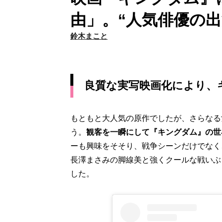
由」。“人気俳優の
鈴木まこと
良質な実写映画化により、
もともと大人気の原作でしたが、さらなる
う。
観客を一瞬にして『キングダム』の世
ーも興味をそそり、戦争シーンだけでなく
長澤まさみの脚線美と強くクールな戦いぶ
した。