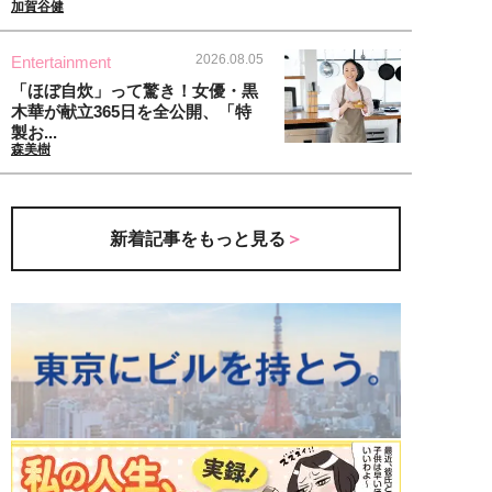
加賀谷健
2026.08.05
Entertainment
「ほぼ自炊」って驚き！女優・黒
木華が献立365日を全公開、「特
製お...
森美樹
新着記事をもっと見る