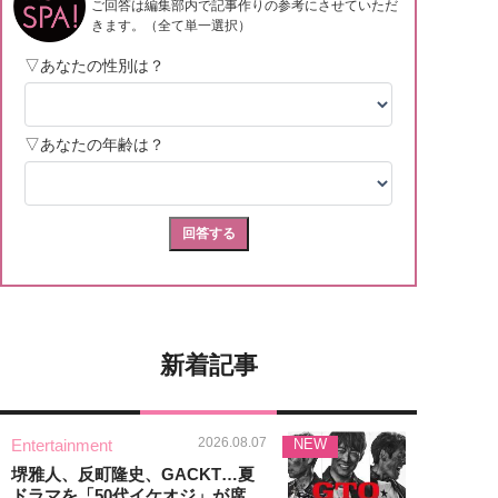
新着記事
2026.08.07
Entertainment
NEW
堺雅人、反町隆史、GACKT…夏
ドラマを「50代イケオジ」が席