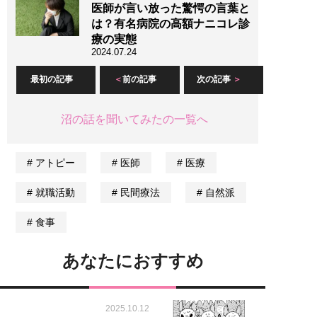
医師が言い放った驚愕の言葉と
は？有名病院の高額ナニコレ診
療の実態
2024.07.24
最初の記事
前の記事
次の記事
沼の話を聞いてみたの一覧へ
アトピー
医師
医療
就職活動
民間療法
自然派
食事
あなたにおすすめ
2025.10.12