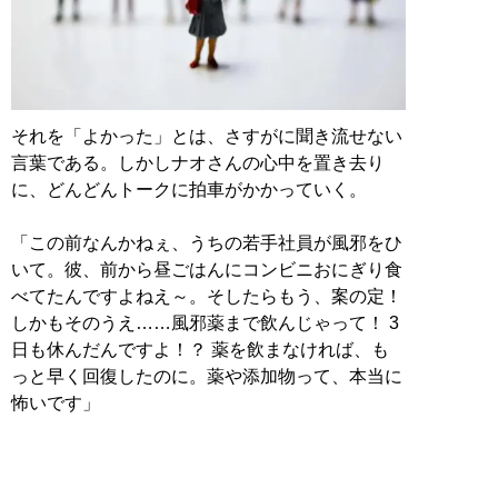
それを「よかった」とは、さすがに聞き流せない
言葉である。しかしナオさんの心中を置き去り
に、どんどんトークに拍車がかかっていく。
「この前なんかねぇ、うちの若手社員が風邪をひ
いて。彼、前から昼ごはんにコンビニおにぎり食
べてたんですよねえ～。そしたらもう、案の定！
しかもそのうえ……風邪薬まで飲んじゃって！ 3
日も休んだんですよ！？ 薬を飲まなければ、も
っと早く回復したのに。薬や添加物って、本当に
怖いです」