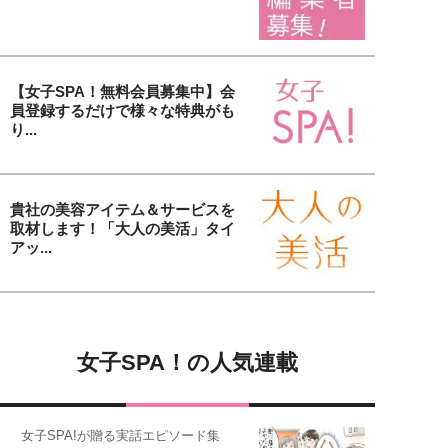
【女子SPA！無料会員募集中】会
員登録するだけで様々な特典がも
り...
貴社の美容アイテム＆サービスを
取材します！「大人の美活」タイ
アッ...
女子SPA！の人気連載
女子SPA!が贈る実話エピソード集