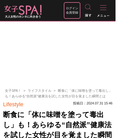
ログイン
会員登録
大人女性のホンネに向き合う
女子SPA！
ライフスタイル
断食に「体に味噌を塗って毒出し」
も！あらゆる“自然派”健康法を試した女性が目を覚ました瞬間とは
Lifestyle
投稿日：2024.07.31 15:46
断食に「体に味噌を塗って毒出
し」も！あらゆる“自然派”健康法
を試した女性が目を覚ました瞬間