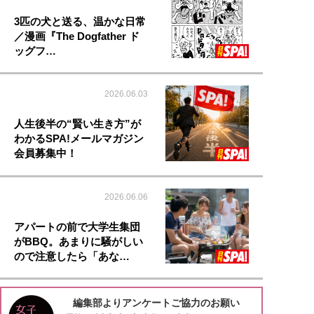
3匹の犬と送る、温かな日常
／漫画『The Dogfather ド
ッグフ…
2026.06.03
人生後半の“賢い生き方”が
わかるSPA!メールマガジン
会員募集中！
2026.06.06
アパートの前で大学生集団
がBBQ。あまりに騒がしい
ので注意したら「あな…