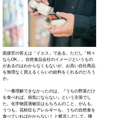
面接官の答えは「イエス」である。ただし「時々
ならOK」。自然食品会社のイメージというもの
があるのはわからなくもないが、お高い自社商品
を無理なく買えるくらいの給料をくれるのだろう
か。
「一番理解できなかったのは、『うちの野菜だけ
を食べれば、病気にならない』という主張でし
た。化学物質過敏症はもちろんのこと、がんも、
うつも、花粉症もアレルギーも、うちの自然食を
食べていればかからない！ と断言しだして、唖