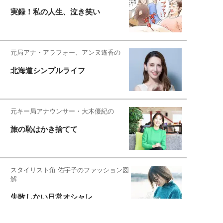
実録！私の人生、泣き笑い
元局アナ・アラフォー、アンヌ遙香の
北海道シンプルライフ
元キー局アナウンサー・大木優紀の
旅の恥はかき捨てて
スタイリスト角 佑宇子のファッション図
解
失敗しない日常オシャレ