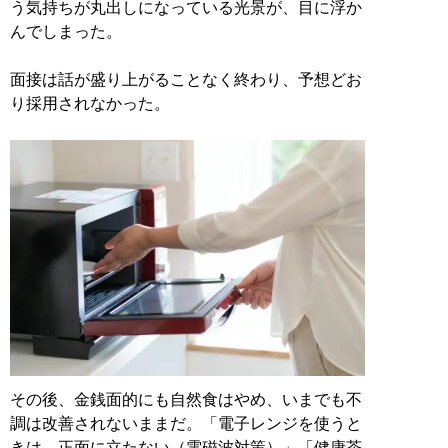
う気持ちが丸出しになっている光景が、目に浮か
んでしまった。
面接は話が盛り上がることなく終わり、予想どお
り採用されなかった。
その後、金銭面的にも自然食はやめ、いまでも不
調は改善されないままだ。「電子レンジを使うと
きは、正面に立たない（電磁波対策）」「健康茶