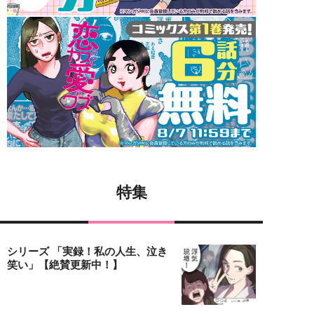
特集
シリーズ 「実録！私の人生、泣き
笑い」【絶賛更新中！】