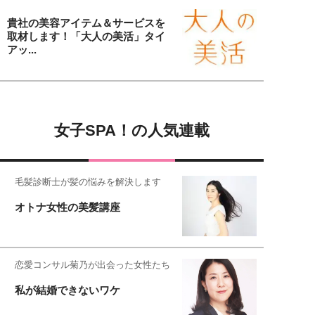
貴社の美容アイテム＆サービスを
取材します！「大人の美活」タイ
アッ...
女子SPA！の人気連載
毛髪診断士が髪の悩みを解決します
オトナ女性の美髪講座
恋愛コンサル菊乃が出会った女性たち
私が結婚できないワケ