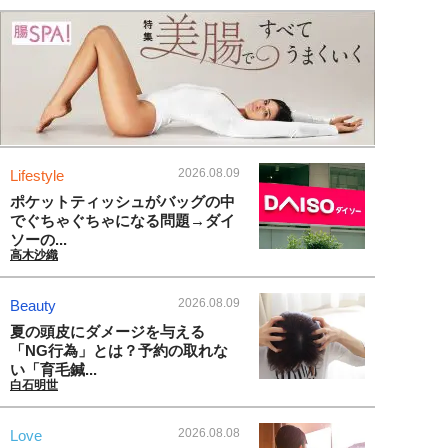
2026.08.09
Lifestyle
ポケットティッシュがバッグの中
でぐちゃぐちゃになる問題→ダイ
ソーの...
高木沙織
2026.08.09
Beauty
夏の頭皮にダメージを与える
「NG行為」とは？予約の取れな
い「育毛鍼...
白石明世
2026.08.08
Love