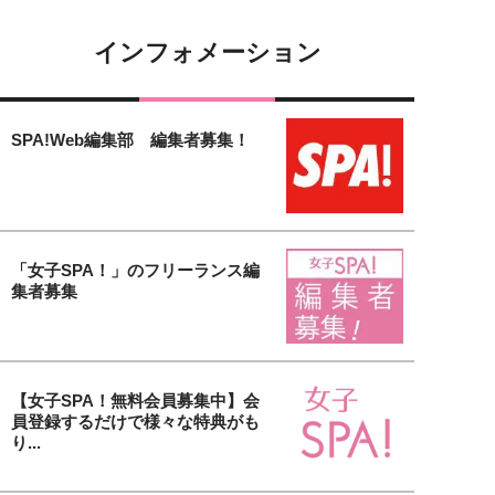
インフォメーション
SPA!Web編集部 編集者募集！
「女子SPA！」のフリーランス編
集者募集
【女子SPA！無料会員募集中】会
員登録するだけで様々な特典がも
り...