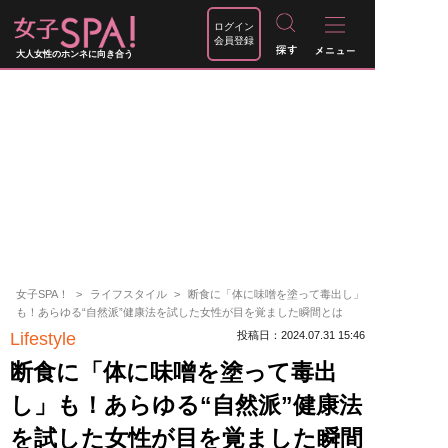
ログイン
会員登録
大人女性のホンネに向き合う
女子SPA！
ライフスタイル
断食に「体に味噌を塗って毒出し」
も！あらゆる“自然派”健康法を試した女性が目を覚ました瞬間とは
Lifestyle
投稿日：2024.07.31 15:46
断食に「体に味噌を塗って毒出
し」も！あらゆる“自然派”健康法
を試した女性が目を覚ました瞬間