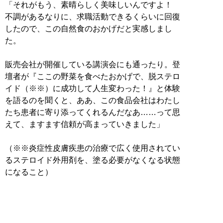
「それがもう、素晴らしく美味しいんですよ！
不調があるなりに、求職活動できるくらいに回復
したので、この自然食のおかげだと実感しまし
た。
販売会社が開催している講演会にも通ったり。登
壇者が『ここの野菜を食べたおかげで、脱ステロ
イド（※※）に成功して人生変わった！』と体験
を語るのを聞くと、ああ、この食品会社はわたし
たち患者に寄り添ってくれるんだなあ……って思
えて、ますます信頼が高まっていきました」
（※※炎症性皮膚疾患の治療で広く使用されてい
るステロイド外用剤を、塗る必要がなくなる状態
になること）