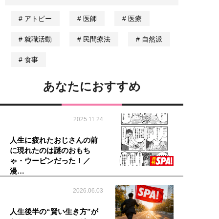
アトピー
医師
医療
就職活動
民間療法
自然派
食事
あなたにおすすめ
2025.11.24
人生に疲れたおじさんの前
に現れたのは謎のおもち
ゃ・ウーピンだった！／
漫…
2026.06.03
人生後半の“賢い生き方”が