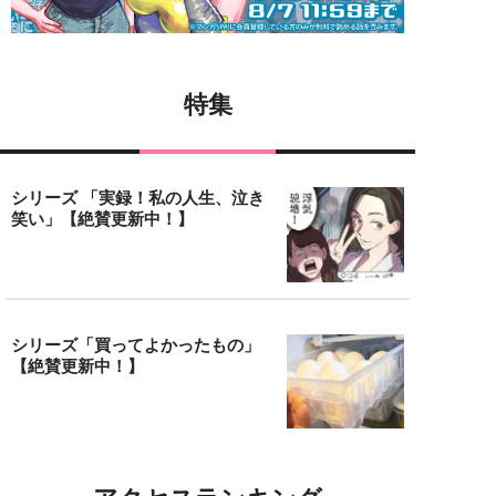
特集
シリーズ 「実録！私の人生、泣き
笑い」【絶賛更新中！】
シリーズ「買ってよかったもの」
【絶賛更新中！】