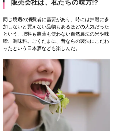
販売会社は、私たちの味方!?
同じ境遇の消費者に需要があり、時には抽選に参
加しないと買えない品物もあるほどの人気だった
という。肥料も農薬も使わない自然農法の米や味
噌、調味料。ごくたまに、昔ならの製法にこだわ
ったという日本酒なども楽しんだ。