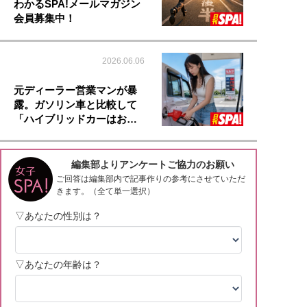
わかるSPA!メールマガジン
会員募集中！
2026.06.06
元ディーラー営業マンが暴
露。ガソリン車と比較して
「ハイブリッドカーはお…