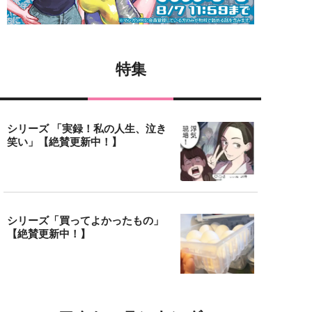
特集
シリーズ 「実録！私の人生、泣き
笑い」【絶賛更新中！】
シリーズ「買ってよかったもの」
【絶賛更新中！】