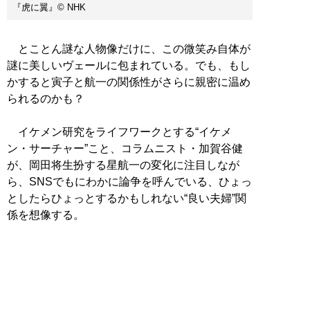
『虎に翼』© NHK
とことん謎な人物像だけに、この微笑み自体が
謎に美しいヴェールに包まれている。でも、もし
かすると寅子と航一の関係性がさらに親密に温め
られるのかも？
イケメン研究をライフワークとする“イケメ
ン・サーチャー”こと、コラムニスト・加賀谷健
が、岡田将生扮する星航一の変化に注目しなが
ら、SNSでもにわかに論争を呼んでいる、ひょっ
としたらひょっとするかもしれない“良い夫婦”関
係を想像する。