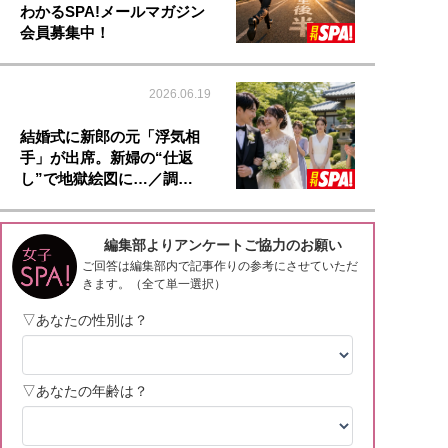
わかるSPA!メールマガジン
会員募集中！
2026.06.19
結婚式に新郎の元「浮気相
手」が出席。新婦の“仕返
し”で地獄絵図に…／調…