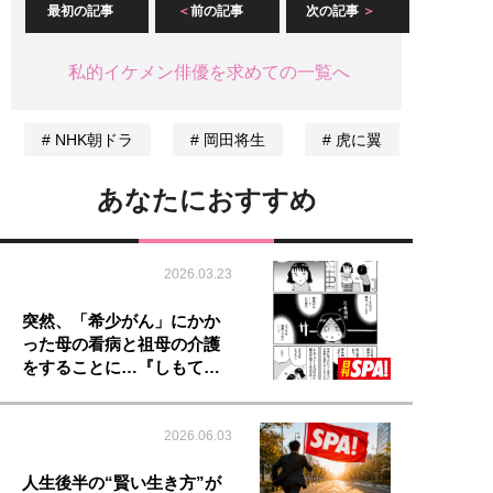
最初の記事
前の記事
次の記事
私的イケメン俳優を求めての一覧へ
NHK朝ドラ
岡田将生
虎に翼
あなたにおすすめ
2026.03.23
突然、「希少がん」にかか
った母の看病と祖母の介護
をすることに…『しもて…
2026.06.03
人生後半の“賢い生き方”が