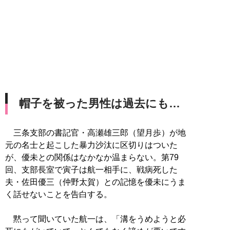
帽子を被った男性は過去にも…
三条支部の書記官・高瀬雄三郎（望月歩）が地
元の名士と起こした暴力沙汰に区切りはついた
が、優未との関係はなかなか温まらない。第79
回、支部長室で寅子は航一相手に、戦病死した
夫・佐田優三（仲野太賀）との記憶を優未にうま
く話せないことを告白する。
黙って聞いていた航一は、「溝をうめようと必