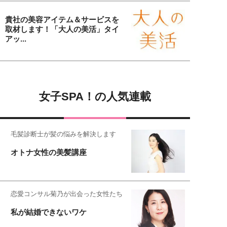
貴社の美容アイテム＆サービスを
取材します！「大人の美活」タイ
アッ...
女子SPA！の人気連載
毛髪診断士が髪の悩みを解決します
オトナ女性の美髪講座
恋愛コンサル菊乃が出会った女性たち
私が結婚できないワケ