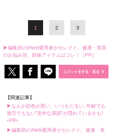
1
2
3
▶編集部のiHerb愛用者がセレクト。健康・美容
のお悩み別、鉄板アイテムはコレ！［PR］
コメントをする・見る
【関連記事】
▶なんか顔色が悪い、いつもだるい...年齢でも
過労でもない“意外な原因”が隠れているかも!
<PR>
▶編集部のiHerb愛用者がセレクト。健康・美