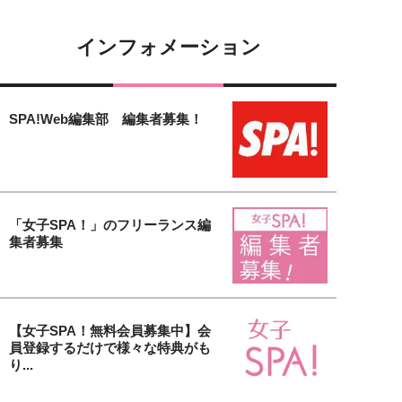
インフォメーション
SPA!Web編集部 編集者募集！
「女子SPA！」のフリーランス編
集者募集
【女子SPA！無料会員募集中】会
員登録するだけで様々な特典がも
り...