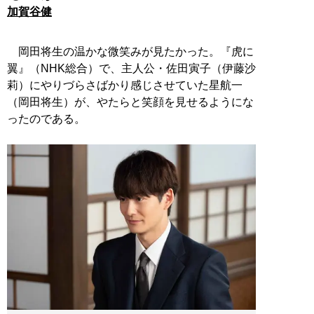
加賀谷健
岡田将生の温かな微笑みが見たかった。『虎に
翼』（NHK総合）で、主人公・佐田寅子（伊藤沙
莉）にやりづらさばかり感じさせていた星航一
（岡田将生）が、やたらと笑顔を見せるようにな
ったのである。