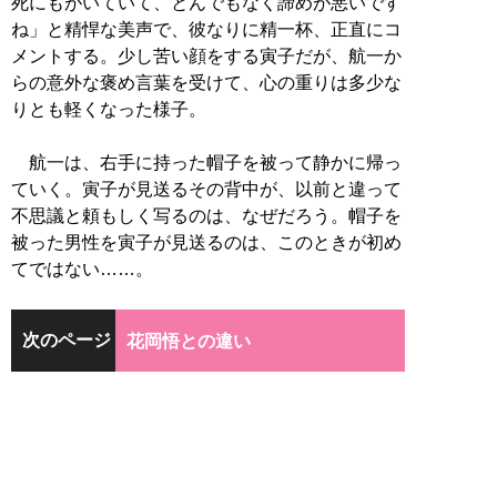
死にもがいていて、とんでもなく諦めが悪いです
ね」と精悍な美声で、彼なりに精一杯、正直にコ
メントする。少し苦い顔をする寅子だが、航一か
らの意外な褒め言葉を受けて、心の重りは多少な
りとも軽くなった様子。
航一は、右手に持った帽子を被って静かに帰っ
ていく。寅子が見送るその背中が、以前と違って
不思議と頼もしく写るのは、なぜだろう。帽子を
被った男性を寅子が見送るのは、このときが初め
てではない……。
次のページ
花岡悟との違い