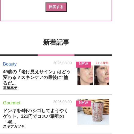
新着記事
2026.08.09
Beauty
NEW
49歳の「老け見えサイン」はどう
変わる？スキンケアの最後に“塗
るだ...
遠藤幸子
2026.08.09
Gourmet
NEW
ドンキを4軒ハシゴしてようやく
ゲット。321円でコスパ最強の
「46...
スギアカツキ