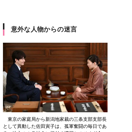
意外な人物からの迷言
東京の家庭局から新潟地家裁の三条支部支部長
として異動した佐田寅子は、孤軍奮闘の毎日であ