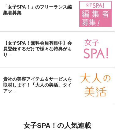
「女子SPA！」のフリーランス編
集者募集
【女子SPA！無料会員募集中】会
員登録するだけで様々な特典がも
り...
貴社の美容アイテム＆サービスを
取材します！「大人の美活」タイ
アッ...
女子SPA！の人気連載