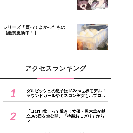
シリーズ「買ってよかったもの」
【絶賛更新中！】
アクセスランキング
1
ダルビッシュの息子は182cm世界モデル！
ラウンドガールやミスコン美女も…プロ...
「ほぼ自炊」って驚き！女優・黒木華が献
2
立365日を全公開、「特製おにぎり」から
マ...