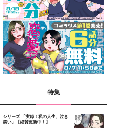
特集
シリーズ 「実録！私の人生、泣き
笑い」【絶賛更新中！】