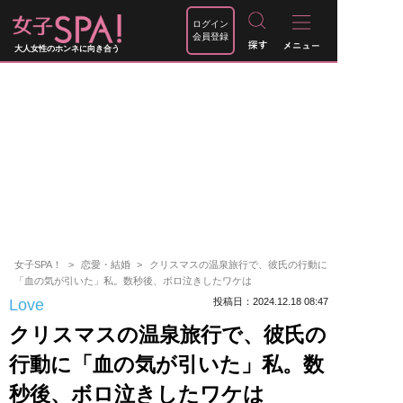
ログイン
会員登録
大人女性のホンネに向き合う
女子SPA！
恋愛・結婚
クリスマスの温泉旅行で、彼氏の行動に
「血の気が引いた」私。数秒後、ボロ泣きしたワケは
Love
投稿日：2024.12.18 08:47
クリスマスの温泉旅行で、彼氏の
行動に「血の気が引いた」私。数
秒後、ボロ泣きしたワケは