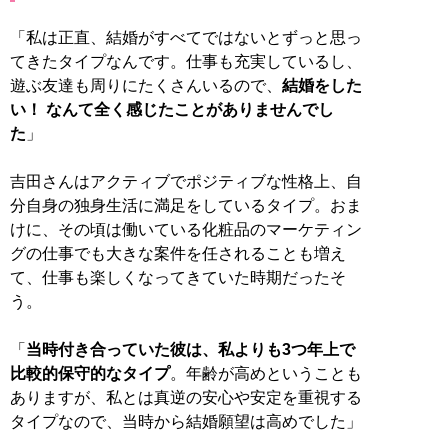
「私は正直、結婚がすべてではないとずっと思っ
てきたタイプなんです。仕事も充実しているし、
遊ぶ友達も周りにたくさんいるので、
結婚をした
い！ なんて全く感じたことがありませんでし
た
」
吉田さんはアクティブでポジティブな性格上、自
分自身の独身生活に満足をしているタイプ。おま
けに、その頃は働いている化粧品のマーケティン
グの仕事でも大きな案件を任されることも増え
て、仕事も楽しくなってきていた時期だったそ
う。
「
当時付き合っていた彼は、私よりも3つ年上で
比較的保守的なタイプ
。年齢が高めということも
ありますが、私とは真逆の安心や安定を重視する
タイプなので、当時から結婚願望は高めでした」