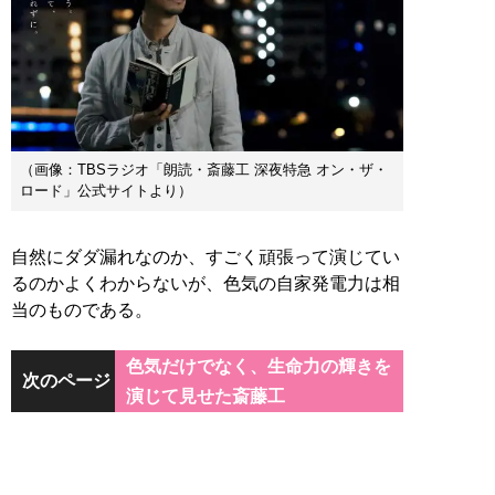
（画像：TBSラジオ「朗読・斎藤工 深夜特急 オン・ザ・
ロード」公式サイトより）
自然にダダ漏れなのか、すごく頑張って演じてい
るのかよくわからないが、色気の自家発電力は相
当のものである。
色気だけでなく、生命力の輝きを
次のページ
演じて見せた斎藤工