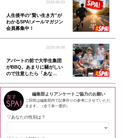
2026.06.03
人生後半の“賢い生き方”が
わかるSPA!メールマガジン
会員募集中！
2026.06.06
アパートの前で大学生集団
がBBQ。あまりに騒がしい
ので注意したら「あな…