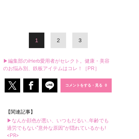
1
2
3
▶編集部のiHerb愛用者がセレクト。健康・美容
のお悩み別、鉄板アイテムはコレ！［PR］
コメントをする・見る
【関連記事】
▶なんか顔色が悪い、いつもだるい...年齢でも
過労でもない“意外な原因”が隠れているかも!
<PR>