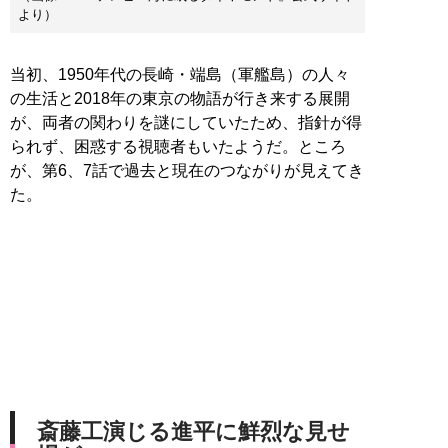
より）
当初、1950年代の長崎・端島（軍艦島）の人々
の生活と2018年の東京の物語が行き来する展開
が、両者の関わりを謎にしていたため、指針が得
られず、困惑する視聴者もいたようだ。ところ
が、第6、7話で過去と現在のつながりが見えてき
た。
斎藤工演じる進平に鮮烈な見せ