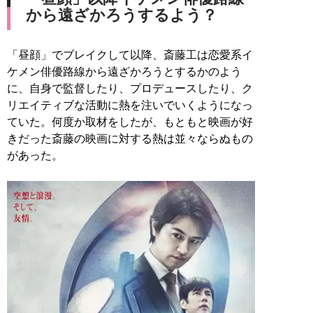
から遠ざかろうするよう？
「昼顔」でブレイクして以降、斎藤工は恋愛系イ
ケメン俳優路線から遠ざかろうとするかのよう
に、自身で監督したり、プロデュースしたり、ク
リエイティブな活動に熱を注いでいくようになっ
ていた。何度か取材をしたが、もともと映画が好
きだった斎藤の映画に対する熱は並々ならぬもの
があった。