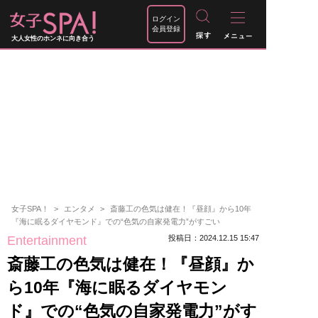
ログイン
会員登録
大人女性のホンネに向き合う
女子SPA！
エンタメ
斎藤工の色気は健在！『昼顔』から10年
『海に眠るダイヤモンド』での“色気の自家発電力”がすごい
Entertainment
投稿日：2024.12.15 15:47
斎藤工の色気は健在！『昼顔』か
ら10年『海に眠るダイヤモン
ド』での“色気の自家発電力”がす