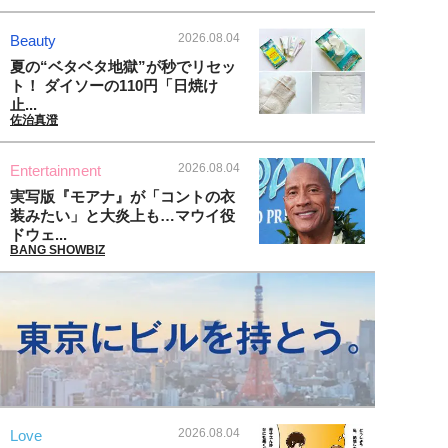
2026.08.04
Beauty
夏の“ベタベタ地獄”が秒でリセッ
ト！ ダイソーの110円「日焼け
止...
佐治真澄
2026.08.04
Entertainment
実写版『モアナ』が「コントの衣
装みたい」と大炎上も…マウイ役
ドウェ...
BANG SHOWBIZ
2026.08.04
Love