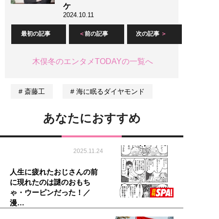
ケ
2024.10.11
最初の記事
前の記事
次の記事
木俣冬のエンタメTODAYの一覧へ
斎藤工
海に眠るダイヤモンド
あなたにおすすめ
2025.11.24
人生に疲れたおじさんの前
に現れたのは謎のおもち
ゃ・ウーピンだった！／
漫…