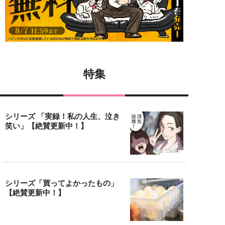
特集
シリーズ 「実録！私の人生、泣き
笑い」【絶賛更新中！】
シリーズ「買ってよかったもの」
【絶賛更新中！】