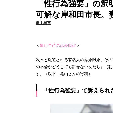
「性行為強要」の釈
可解な岸和田市長。
亀山早苗
＜
亀山早苗の恋愛時評
＞
次々と報道される有名人の結婚離婚。その
の不倫がどうしても許せない女たち』（朝
す。（以下、亀山さんの寄稿）
「性行為強要」で訴えられ