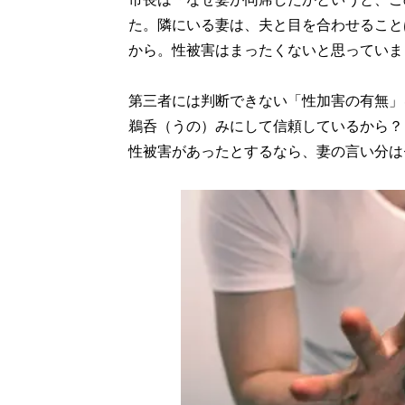
た。隣にいる妻は、夫と目を合わせること
から。性被害はまったくないと思っていま
第三者には判断できない「性加害の有無」
鵜呑（うの）みにして信頼しているから？
性被害があったとするなら、妻の言い分は