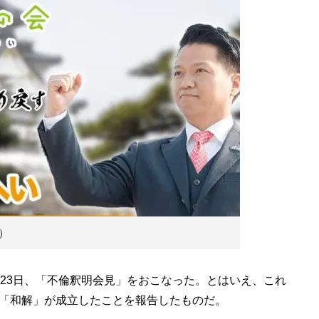
）
、23日、「不倫釈明会見」をおこなった。とはいえ、これ
「和解」が成立したことを報告したものだ。