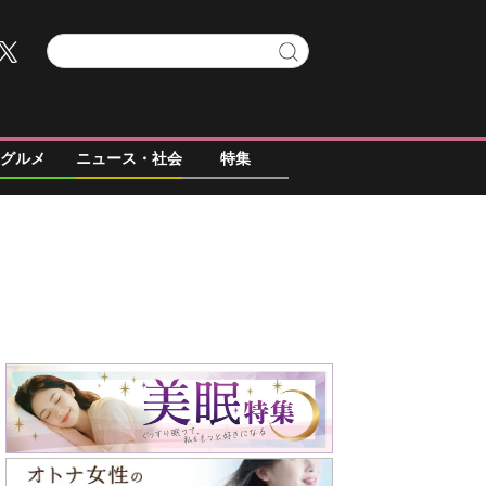
グルメ
ニュース・社会
特集