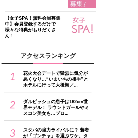
【女子SPA！無料会員募集
中】会員登録するだけで
様々な特典がもりだくさ
ん！
アクセスランキング
1
花火大会デートで猛烈に気分が
悪くなり…“いまいちの相手”と
ホテルに行って大後悔／...
2
ダルビッシュの息子は182cm世
界モデル！ ラウンドガールやミ
スコン美女も…プロ...
3
スタバの強力ライバルに？ 若者
が「ゴンチャ」を選ぶワケ。タ