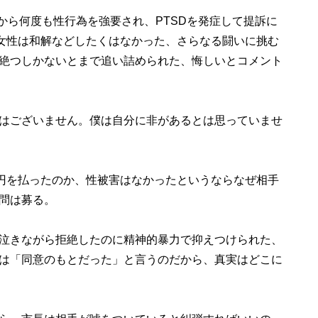
長から何度も性行為を強要され、PTSDを発症して提訴に
、女性は和解などしたくはなかった、さらなる闘いに挑む
絶つしかないとまで追い詰められた、悔しいとコメント
はございません。僕は自分に非があるとは思っていませ
万円を払ったのか、性被害はなかったというならなぜ相手
問は募る。
泣きながら拒絶したのに精神的暴力で抑えつけられた、
は「同意のもとだった」と言うのだから、真実はどこに