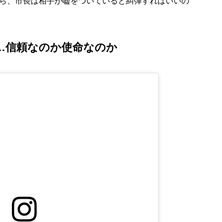
ら、市長は相手が嘘をついていると糾弾すればいいの
…信頼なのか使命なのか