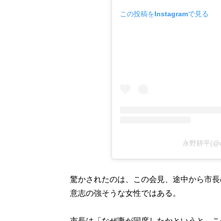
この投稿をInstagramで見る
永野耕平(@q
驚かされたのは、この会見、途中から市長
意志の強そうな女性ではある。
市長は「なぜ妻が同席したかというと、こ