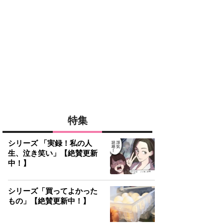
特集
シリーズ 「実録！私の人
生、泣き笑い」【絶賛更新
中！】
シリーズ「買ってよかった
もの」【絶賛更新中！】