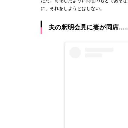
ただ、前述したように同意のもとであるな
に、それをしようとはしない。
夫の釈明会見に妻が同席…