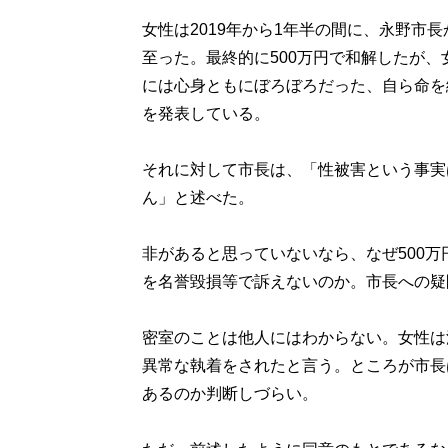
女性は2019年から1年半の間に、永野市
至った。最終的に500万円で和解したが
には心身ともにぼろぼろだった、自ら命を
を発表している。
それに対して市長は、「性被害という事実
ん」と述べた。
非があると思っていないなら、なぜ500
を名誉毀損等で訴えないのか。市長への疑
密室のことは他人にはわからない。女性は
異常な執着をされたと言う。ところが市長
あるのか判断しづらい。