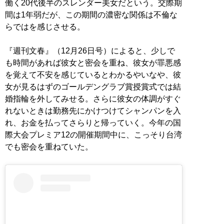
働く20代後半のスレンダー美女だという。交際期
間は1年弱だが、この期間の濃密な関係は不倫な
らではを感じさせる。
『週刊文春』（12月26日号）によると、少しで
も時間があれば彼女と密会を重ね、彼女が罪悪感
を覚えて不安を感じているとわかるやいなや、彼
女が見るはずのゴールデングラブ賞授賞式では結
婚指輪を外してみせる。さらに彼女の体調がすぐ
れないときは勤務先にかけつけてシャンパンを入
れ、お金を払ってさらりと帰っていく。今年の国
際大会プレミア12の開催期間中に、こっそり台湾
でも密会を重ねていた。