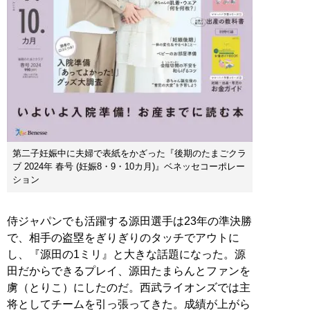
第二子妊娠中に夫婦で表紙をかざった『後期のたまごクラ
ブ 2024年 春号 (妊娠8・9・10カ月)』ベネッセコーポレー
ション
侍ジャパンでも活躍する源田選手は23年の準決勝
で、相手の盗塁をぎりぎりのタッチでアウトに
し、『源田の1ミリ』と大きな話題になった。源
田だからできるプレイ、源田たまらんとファンを
虜（とりこ）にしたのだ。西武ライオンズでは主
将としてチームを引っ張ってきた。成績が上がら