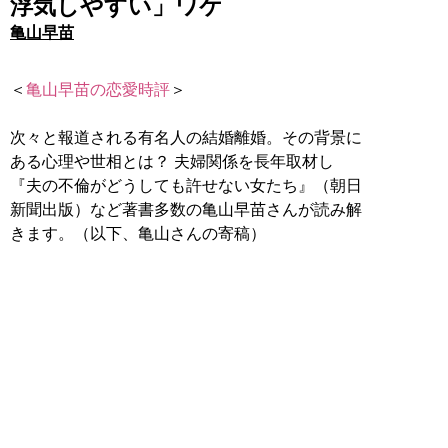
浮気しやすい」ワケ
亀山早苗
＜
亀山早苗の恋愛時評
＞
次々と報道される有名人の結婚離婚。その背景に
ある心理や世相とは？ 夫婦関係を長年取材し
『夫の不倫がどうしても許せない女たち』（朝日
新聞出版）など著書多数の亀山早苗さんが読み解
きます。（以下、亀山さんの寄稿）