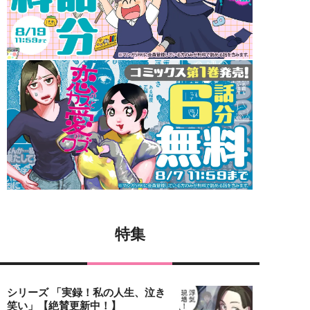
特集
シリーズ 「実録！私の人生、泣き
笑い」【絶賛更新中！】