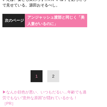
で見せている。源田おそるべし。
アンジャッシュ渡部と同じく「美
次のページ
人妻がいるのに」
1
2
▶なんか顔色が悪い、いつもだるい…年齢でも過
労でもない“意外な原因”が隠れているかも！
［PR］