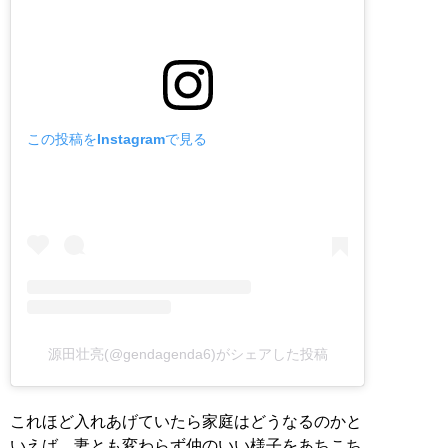
この投稿をInstagramで見る
源田壮亮(@gendagenda6)がシェアした投稿
これほど入れあげていたら家庭はどうなるのかと
いえば、妻とも変わらず仲のいい様子をあちこち