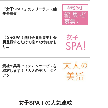
「女子SPA！」のフリーランス編
集者募集
【女子SPA！無料会員募集中】会
員登録するだけで様々な特典がも
り...
貴社の美容アイテム＆サービスを
取材します！「大人の美活」タイ
アッ...
女子SPA！の人気連載