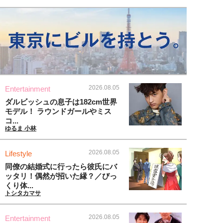
2026.08.05
Entertainment
ダルビッシュの息子は182cm世界
モデル！ ラウンドガールやミス
コ...
ゆるま 小林
2026.08.05
Lifestyle
同僚の結婚式に行ったら彼氏にバ
ッタリ！偶然が招いた縁？／びっ
くり体...
トシタカマサ
2026.08.05
Entertainment