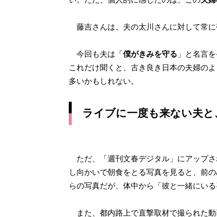
藤吉さんは、夫の太川さんに対して常に
今回も夫は「
僕がきみを守る
」と名言を
これだけ聞くと、古き良き日本の夫婦のよ
多いかもしれない。
ライブに一度も来ない夫と
ただ、「週刊文春デジタル」にアップさ
し向かいで朝食をとる写真を見ると、前の
らの写真だが、体中から「彼と一緒にいる
また、都内路上で直撃取材で撮られた動