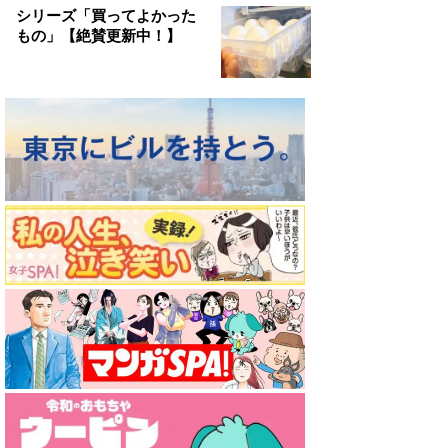
シリーズ「買ってよかった
もの」【絶賛更新中！】