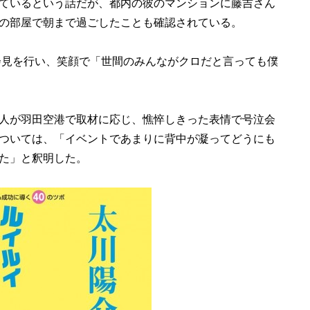
ているという話だが、都内の彼のマンションに藤吉さん
の部屋で朝まで過ごしたことも確認されている。
会見を行い、笑顔で「世間のみんながクロだと言っても僕
人が羽田空港で取材に応じ、憔悴しきった表情で号泣会
ついては、「イベントであまりに背中が凝ってどうにも
た」と釈明した。