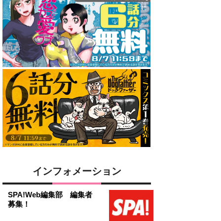
インフォメーション
SPA!Web編集部 編集者
募集！