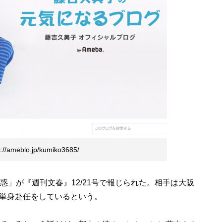
blo.jp/kumiko3685/
」が『週刊文春』12/21号で報じられた。相手は大阪
単身赴任をしているという。