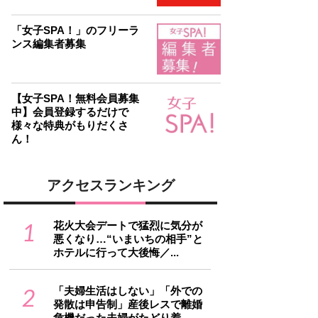
「女子SPA！」のフリーラ
ンス編集者募集
【女子SPA！無料会員募集
中】会員登録するだけで
様々な特典がもりだくさ
ん！
アクセスランキング
1
花火大会デートで猛烈に気分が
悪くなり…“いまいちの相手”と
ホテルに行って大後悔／...
2
「夫婦生活はしない」「外での
発散は申告制」産後レスで離婚
危機だった夫婦がたどり着...