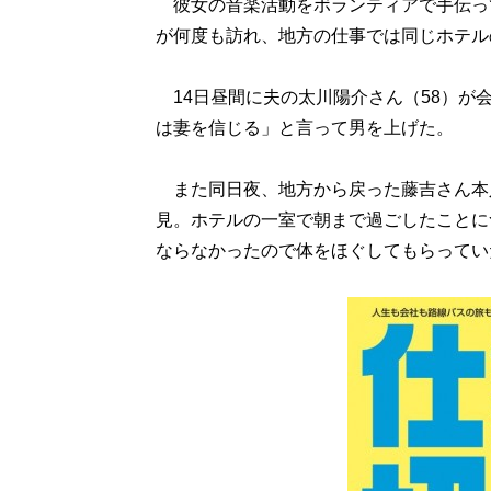
彼女の音楽活動をボランティアで手伝っ
が何度も訪れ、地方の仕事では同じホテル
14日昼間に夫の太川陽介さん（58）が
は妻を信じる」と言って男を上げた。
また同日夜、地方から戻った藤吉さん本
見。ホテルの一室で朝まで過ごしたことに
ならなかったので体をほぐしてもらってい