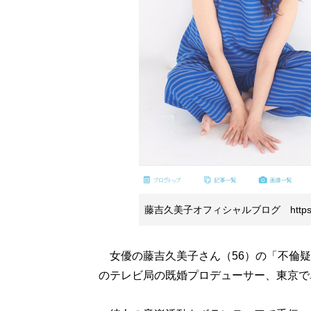
藤吉久美子オフィシャルブログ https://ame
女優の藤吉久美子さん（56）の「不倫疑惑
のテレビ局の既婚プロデューサー、東京で