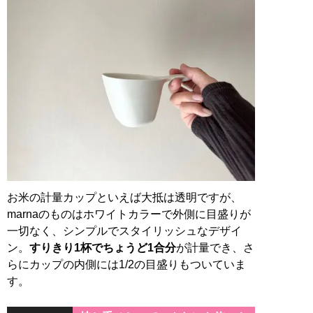
お米の計量カップといえば大抵は透明ですが、
marnaのものはホワイトカラーで外側に目盛りが
一切なく、シンプルでスタイリッシュなデザイ
ン。
すりきり1杯でちょうど1合分
が計量でき、さ
らにカップの内側には1/2の目盛りもついていま
す。