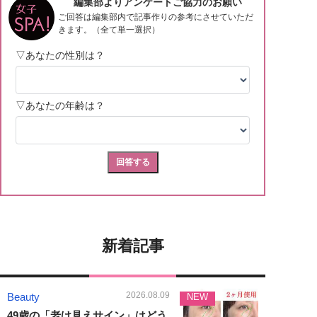
新着記事
2026.08.09
Beauty
NEW
49歳の「老け見えサイン」はどう