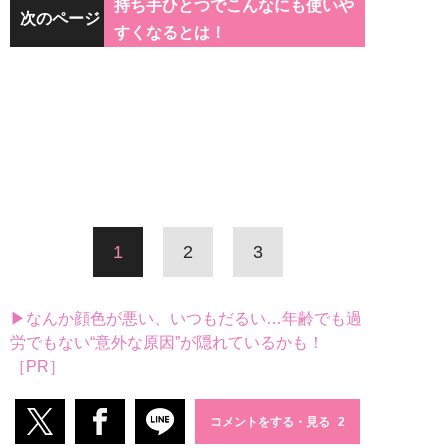
持ち手ひとつでこんなにも使いや
次のページ
すくなるとは！
1
2
3
▶なんか顔色が悪い、いつもだるい…年齢でも過
労でもない“意外な原因”が隠れているかも！
［PR］
コメントをする・見る