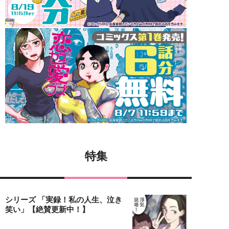
特集
シリーズ 「実録！私の人生、泣き
笑い」【絶賛更新中！】