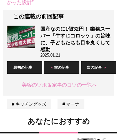
かった設計”
この連載の前回記事
国産なのに1個32円！ 業務スー
パー「牛すじコロッケ」の旨味
に、子どもたちも目を丸くして
感動
2025.01.21
最初の記事
前の記事
次の記事
美容のツボ＆家事のコツの一覧へ
キッチングッズ
マーナ
あなたにおすすめ