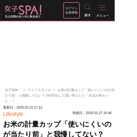
ログイン
会員登録
大人女性のホンネに向き合う
女子SPA！
ライフスタイル
お米の計量カップ「使いにくいのが当
たり前」と我慢してない？ 500円出して買い替えたら「生活が変わっ
た」！
更新日：2025.02.22 17:12
Lifestyle
投稿日：2025.01.27 15:46
お米の計量カップ「使いにくいの
が当たり前」と我慢してない？