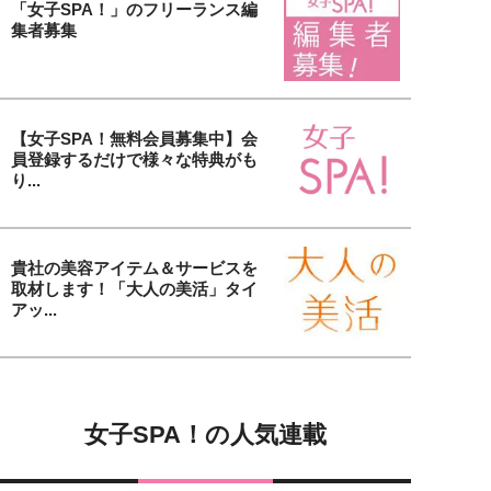
「女子SPA！」のフリーランス編
集者募集
【女子SPA！無料会員募集中】会
員登録するだけで様々な特典がも
り...
貴社の美容アイテム＆サービスを
取材します！「大人の美活」タイ
アッ...
女子SPA！の人気連載