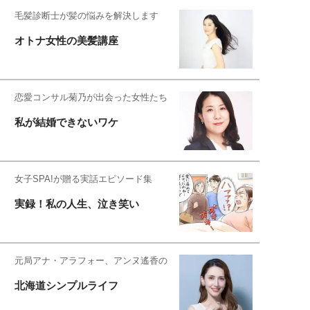
毛髪診断士が髪の悩みを解決します
オトナ女性の美髪講座
恋愛コンサル菊乃が出会った女性たち
私が結婚できないワケ
女子SPA!が贈る実話エピソード集
実録！私の人生、泣き笑い
元局アナ・アラフォー、アンヌ遙香の
北海道シンプルライフ