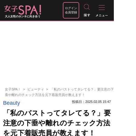
ログイン
会員登録
大人女性のホンネに向き合う
女子SPA！
ビューティ
「私のバストってタレてる？」要注意の下
垂や離れのチェック方法を元下着販売員が教えます！
Beauty
投稿日：2025.02.05 15:47
「私のバストってタレてる？」要
注意の下垂や離れのチェック方法
を元下着販売員が教えます！