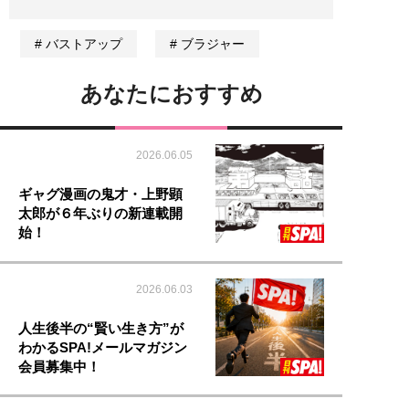
バストアップ
ブラジャー
あなたにおすすめ
2026.06.05
ギャグ漫画の鬼才・上野顕
太郎が６年ぶりの新連載開
始！
2026.06.03
人生後半の“賢い生き方”が
わかるSPA!メールマガジン
会員募集中！