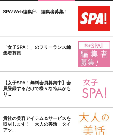
SPA!Web編集部 編集者募集！
「女子SPA！」のフリーランス編
集者募集
【女子SPA！無料会員募集中】会
員登録するだけで様々な特典がも
り...
貴社の美容アイテム＆サービスを
取材します！「大人の美活」タイ
アッ...