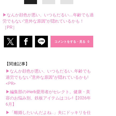
▶なんか顔色が悪い、いつもだるい…年齢でも過
労でもない“意外な原因”が隠れているかも！
［PR］
コメントをする・見る
【関連記事】
▶なんか顔色が悪い、いつもだるい...年齢でも
過労でもない“意外な原因”が隠れているかも!
<PR>
▶編集部のiHerb愛用者がセレクト。健康・美
容のお悩み別、鉄板アイテムはコレ!【2026年
6月】
▶「離婚したいんだよね...」夫にドッキリを仕