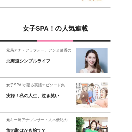
女子SPA！の人気連載
元局アナ・アラフォー、アンヌ遙香の
北海道シンプルライフ
女子SPA!が贈る実話エピソード集
実録！私の人生、泣き笑い
元キー局アナウンサー・大木優紀の
旅の恥はかき捨てて