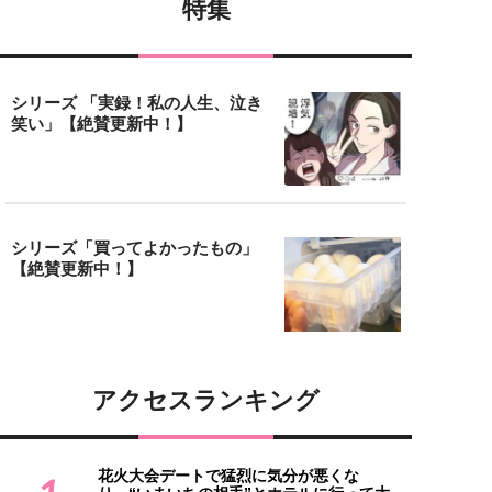
特集
シリーズ 「実録！私の人生、泣き
笑い」【絶賛更新中！】
シリーズ「買ってよかったもの」
【絶賛更新中！】
アクセスランキング
花火大会デートで猛烈に気分が悪くな