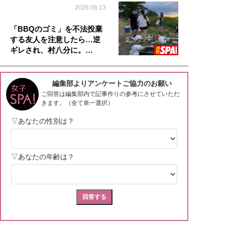
2026.06.13
「BBQのゴミ」を不法投棄
する友人を注意したら…逆
ギレされ、村八分に。…